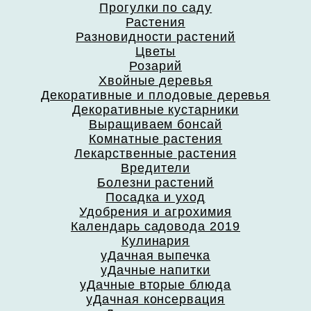
Прогулки по саду
Растения
Разновидности растений
Цветы
Розарий
Хвойные деревья
Декоративные и плодовые деревья
Декоративные кустарники
Выращиваем бонсай
Комнатные растения
Лекарственные растения
Вредители
Болезни растений
Посадка и уход
Удобрения и агрохимия
Календарь садовода 2019
Кулинария
уДачная выпечка
уДачные напитки
уДачные вторые блюда
уДачная консервация