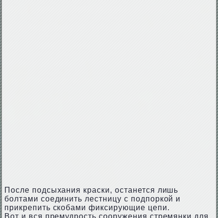
После подсыхания краски, останется лишь
болтами соединить лестницу с подпоркой и
прикрепить скобами фиксирующие цепи.
Вот и вся премудрость сооружения стремянки для