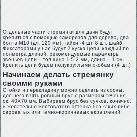
Отдельные части стремянки для дачи будут
крепиться с помощью саморезов для дерева, два
болта М10 (дл. 120 мм), гайки -4 шт, 8 шт. шайб.
Фиксаторами у нас будут 2 куска цепи, каждый по
полметра длиной, рекомендуемые параметры
звеньев цепи – толщина 1,5-2 мм, длина – 1 см.
Крепить цепи будем полукруглыми скобами (4 шт.)
Начинаем делать стремянку
своими руками
Стойки и перекладину можно сделать из сосны,
для чего взять ровный брус с размером сечения
ок. 40Х70 мм. Выбираем брус без сучков, конечно,
и желательно желтоватого оттенка без каких либо
сероватых или темно-коричневых вкраплений.