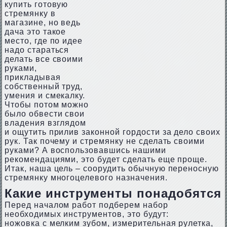
купить готовую
стремянку в
магазине, но ведь
дача это такое
место, где по идее
надо стараться
делать все своими
руками,
прикладывая
собственный труд,
умения и смекалку.
Чтобы потом можно
было обвести свои
владения взглядом
и ощутить прилив законной гордости за дело своих
рук. Так почему и стремянку не сделать своими
руками? А воспользовавшись нашими
рекомендациями, это будет сделать еще проще.
Итак, наша цель – соорудить обычную переносную
стремянку многоцелевого назначения.
Какие инструменты понадобятся
Перед началом работ подберем набор
необходимых инструментов, это будут:
ножовка с мелким зубом, измерительная рулетка,