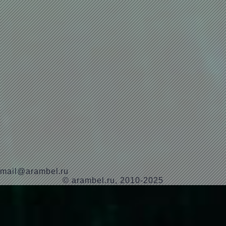
mail@arambel.ru
© arambel.ru, 2010-2025