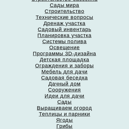
Сады мира
Строительство
Технические вопросы
Дренаж участка
Садовый инвентарь
Планировка участка
Системы полива
Освещение
Программы 3D-дизайна
Детская площадка
Ограждения и заборы
Мебель для дачи
Садовая беседка
Дачный дом
Сооружения
Идеи для дачи
Сады
Выращиваем огород
Теплицы и парники
Ягоды
Грибы