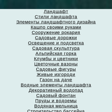
Ландшафт
Стили ландшафта
Элементы ландшафтного дизайна
Кашпо своими руками
Сооружение рокария
Садовые дорожки
Освещение и подсветка
Садовая скульптура
Альпийская горка
Клумбы и цветники
Цветочные вазоны
Садовые фигуры
Живые изгороди
Газон на даче
Водные элементы ландшафта
Декоративный водопад
Садовый фонтан
Пруды и водоемы
Водяная мельница
Строительство бассейна