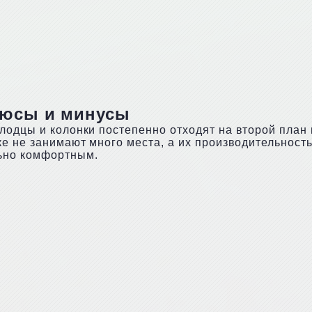
люсы и минусы
олодцы и колонки постепенно отходят на второй пла
ке не занимают много места, а их производительност
льно комфортным.