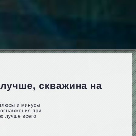
лучше, скважина на
 плюсы и минусы
доснабжения при
ию лучше всего