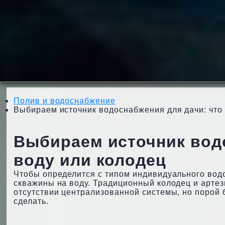
Полив и водоснабжение
Выбираем источник водоснабжения для дачи: что 
Выбираем источник водо
воду или колодец
Чтобы определится с типом индивидуального вод
скважины на воду. Традиционный колодец и арте
отсутствии централизованной системы, но порой 
сделать.