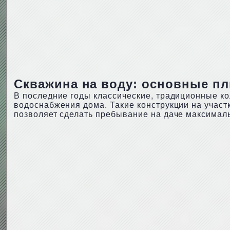
Скважина на воду: основные п
В последние годы классические, традиционные к
водоснабжения дома. Такие конструкции на участ
позволяет сделать пребывание на даче максима