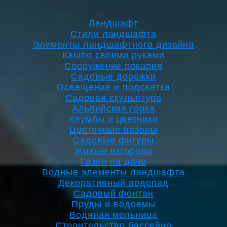
Ландшафт
Стили ландшафта
Элементы ландшафтного дизайна
Кашпо своими руками
Сооружение рокария
Садовые дорожки
Освещение и подсветка
Садовая скульптура
Альпийская горка
Клумбы и цветники
Цветочные вазоны
Садовые фигуры
Живые изгороди
Газон на даче
Водные элементы ландшафта
Декоративный водопад
Садовый фонтан
Пруды и водоемы
Водяная мельница
Строительство бассейна