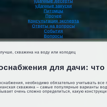
уДачные десерты
уДачные закуски
Питомцы
Прочее
Консультация эксперта
Ответы на вопросы
События
Вопросы
лучше, скважина на воду или колодец
снабжения для дачи: что 
оснабжения, необходимо обязательно учитывать все
зианская скважина – самые популярные варианты во
бывает очень сложно определиться, какую конструкц