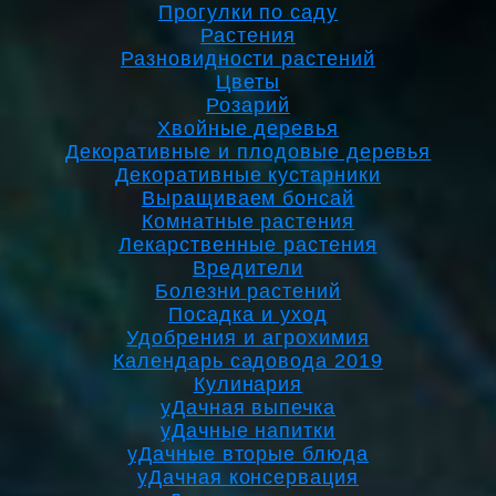
Прогулки по саду
Растения
Разновидности растений
Цветы
Розарий
Хвойные деревья
Декоративные и плодовые деревья
Декоративные кустарники
Выращиваем бонсай
Комнатные растения
Лекарственные растения
Вредители
Болезни растений
Посадка и уход
Удобрения и агрохимия
Календарь садовода 2019
Кулинария
уДачная выпечка
уДачные напитки
уДачные вторые блюда
уДачная консервация