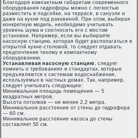
Благодаря компактным габаритам современного
оборудования гидрофоры можно с легкостью
разместить в подсобке, на террасе, в санузле и
даже на кухне под раковиной. При этом, выбирая
конкретную модель, необходимо учитывать
уровень шума и соотносить его с местом
установки. Например, если вы выбираете
насосную станцию, которая будет располагаться в
открытой кухне-столовой, то следует отдавать
предпочтение тихому и компактному
оборудованию.
Устанавливая насосную станцию
, следует
помнить о требованиях и стандартах, которые
предъявляются к системам водоснабжения,
используемых в частных домах. Так, например,
следует учитывать следующее:
Минимальная площадь помещения — 5
квадратных метров.
Высота потолков — не менее 2,2 метра.
Минимальное расстояние от стены до гидрофора
— 60 см.
Минимальное расстояние насоса до стены
составляет 50 см.