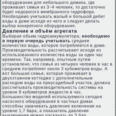
оборудование для небольшого домика, где
проживает семья из 3−4 человек, то достаточно
будет недорогого мембранного гидрофора.
Необходимо учитывать малый и большой дебет
воды в доме исходя из чего и следует делать
выбор конкретного оборудования.
Давление и объём агрегата
Выбирая объем гидроаккумулятора,
необходимо
в первую очередь учитывать
среднее
количество воды, которое потребляется в доме.
Производительность рассчитывают исходя из
использованного количества воды за один час
времени. Так, например, опытным путем
установлено, что семья из четырех человек в час в
среднем потребляет около 3 кубометров воды. А
вот большая семья, которая проживает в
двухэтажном коттедже с дополнительным
расходом воды на приусадебный участок, должна
рассчитывать производительность системы на
уровне 8 кубометров жидкости в час.
Большинство моделей используемого сегодня
насосного оборудования в частных домах
способны закачивать давление включения на
уровне 1,7 бара, а показатель давления
выключения можно раскачать до 3 бар.