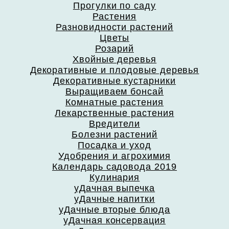
Прогулки по саду
Растения
Разновидности растений
Цветы
Розарий
Хвойные деревья
Декоративные и плодовые деревья
Декоративные кустарники
Выращиваем бонсай
Комнатные растения
Лекарственные растения
Вредители
Болезни растений
Посадка и уход
Удобрения и агрохимия
Календарь садовода 2019
Кулинария
уДачная выпечка
уДачные напитки
уДачные вторые блюда
уДачная консервация