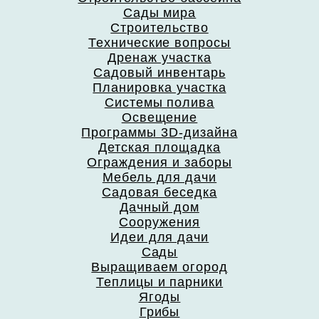
Сады мира
Строительство
Технические вопросы
Дренаж участка
Садовый инвентарь
Планировка участка
Системы полива
Освещение
Программы 3D-дизайна
Детская площадка
Ограждения и заборы
Мебель для дачи
Садовая беседка
Дачный дом
Сооружения
Идеи для дачи
Сады
Выращиваем огород
Теплицы и парники
Ягоды
Грибы