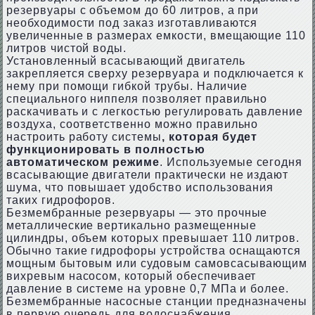
резервуары с объемом до 60 литров, а при
необходимости под заказ изготавливаются
увеличенные в размерах емкости, вмещающие 110
литров чистой воды.
Установленный всасывающий двигатель
закрепляется сверху резервуара и подключается к
нему при помощи гибкой трубы. Наличие
специального ниппеля позволяет правильно
раскачивать и с легкостью регулировать давление
воздуха, соответственно можно правильно
настроить работу системы
, которая будет
функционировать в полностью
автоматическом режиме
. Используемые сегодня
всасывающие двигатели практически не издают
шума, что повышает удобство использования
таких гидрофоров.
Безмембранные резервуары — это прочные
металлические вертикально размещенные
цилиндры, объем которых превышает 110 литров.
Обычно такие гидрофоры устройства оснащаются
мощным бытовым или судовым самовсасывающим
вихревым насосом, который обеспечивает
давление в системе на уровне 0,7 МПа и более.
Безмембранные насосные станции предназначены
в первую очередь для водоснабжения