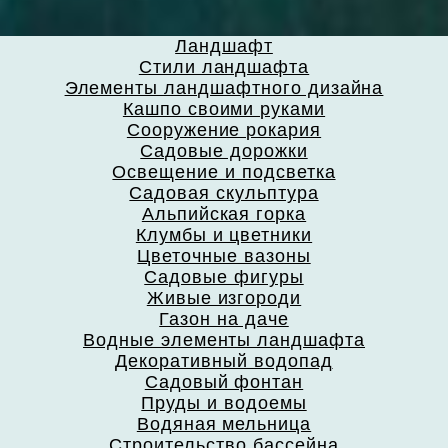
Ландшафт
Стили ландшафта
Элементы ландшафтного дизайна
Кашпо своими руками
Сооружение рокария
Садовые дорожки
Освещение и подсветка
Садовая скульптура
Альпийская горка
Клумбы и цветники
Цветочные вазоны
Садовые фигуры
Живые изгороди
Газон на даче
Водные элементы ландшафта
Декоративный водопад
Садовый фонтан
Пруды и водоемы
Водяная мельница
Строительство бассейна