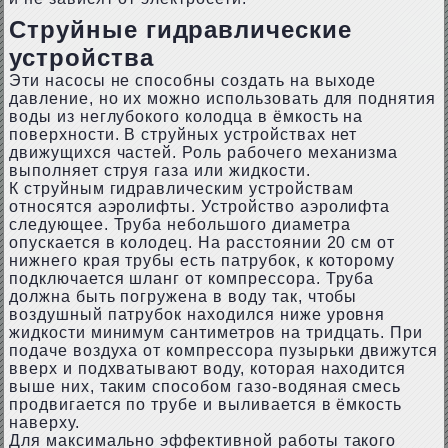
Струйные гидравлические
устройства
Эти насосы не способны создать на выходе
давление, но их можно использовать для поднятия
воды из неглубокого колодца в ёмкость на
поверхности. В струйных устройствах нет
движущихся частей. Роль рабочего механизма
выполняет струя газа или жидкости.
К струйным гидравлическим устройствам
относятся аэролифты. Устройство аэролифта
следующее. Труба небольшого диаметра
опускается в колодец. На расстоянии 20 см от
нижнего края трубы есть патрубок, к которому
подключается шланг от компрессора. Труба
должна быть погружена в воду так, чтобы
воздушный патрубок находился ниже уровня
жидкости минимум сантиметров на тридцать. При
подаче воздуха от компрессора пузырьки движутся
вверх и подхватывают воду, которая находится
выше них, таким способом газо-водяная смесь
продвигается по трубе и выливается в ёмкость
наверху.
Для максимально эффективной работы такого