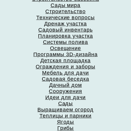
Сады мира
Строительство
Технические вопросы
Дренаж участка
Садовый инвентарь
Планировка участка
Системы полива
Освещение
Программы 3D-дизайна
Детская площадка
Ограждения и заборы
Мебель для дачи
Садовая беседка
Дачный дом
Сооружения
Идеи для дачи
Сады
Выращиваем огород
Теплицы и парники
Ягоды
Грибы