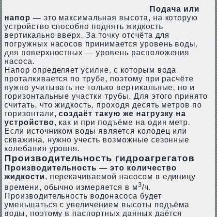
Подача или
напор —
это максимальная высота, на которую
устройство способно поднять жидкость
вертикально вверх. За точку отсчёта для
погружных насосов принимается уровень воды,
для поверхностных — уровень расположения
насоса.
Напор определяет усилие, с которым вода
проталкивается по трубе, поэтому при расчёте
нужно учитывать не только вертикальные, но и
горизонтальные участки трубы. Для этого принято
считать, что жидкость, проходя десять метров по
горизонтали
, создаёт такую же нагрузку на
устройство
, как и при подъёме на один метр.
Если источником воды является колодец или
скважина, нужно учесть возможные сезонные
колебания уровня.
Производительность гидроагрегатов
Производительность — это количество
жидкости
, перекачиваемой насосом в единицу
3
времени, обычно измеряется в м
/ч.
Производительность водонасоса будет
уменьшаться с увеличением высоты подъёма
воды, поэтому в паспортных данных даётся