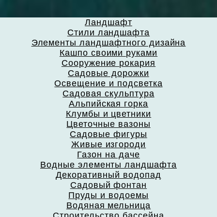
Ландшафт
Стили ландшафта
Элементы ландшафтного дизайна
Кашпо своими руками
Сооружение рокария
Садовые дорожки
Освещение и подсветка
Садовая скульптура
Альпийская горка
Клумбы и цветники
Цветочные вазоны
Садовые фигуры
Живые изгороди
Газон на даче
Водные элементы ландшафта
Декоративный водопад
Садовый фонтан
Пруды и водоемы
Водяная мельница
Строительство бассейна