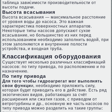
таблица зависимости производительности от
высоты подачи.
Высота всасывания
Высота всасывания — максимальное расстояние
от уровня воды до насоса. Это важная
характеристика поверхностных аппаратов.
Некоторые типы насосов допускают сухое
всасывание, но большинство из них перед
использованием необходимо заполнить водой, при
этом заполняются и внутренние полости
устройства, и входная труба.
Классификация оборудования
Существует несколько различных классификаций
насосов: по типу привода, по расположению и по
назначению.
По типу привода
Для того чтобы гидроагрегат мог выполнять
свои функци
и, необходимо приложить силу,
которая будет приводить его в действие. Есть ряд
экзотических видов, работающих за счёт
расширения или сжатия газов, с приводом от
ветротурбины и др., основную же часть насосов по
типу привода можно разделить на такие группы: