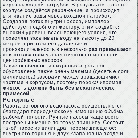
через выходной патрубок. В результате этого в
корпусе создаётся разряжение, и происходит
втягивание воды через входной патрубок.
Создавая поток внутри насоса, импеллер
действует подобно инжектору, этим создаётся
высокий уровень всасывающего усилия, что
позволяет закачивать воду на высоту до 20
метров, при этом его давление и
производительность в несколько
раз превышают
эти показатели
у аналогичных по мощности
центробежных насосов.
Такие особенности вихревых агрегатов
обусловлены также очень малыми (десятые доли
миллиметра) зазорами между вращающимися
частями и корпусом, поэтому перекачиваемая
жидкость
должна быть без механических
примесей
.
Роторные
Работа роторного водонасоса осуществляется
благодаря периодическому изменению объёма
рабочей полости. Ручные насосы чаще всего
построены именно по этому принципу. Состоит
такой насос из цилиндра, перемещающегося
внутри его поршня и двух клапанов на входе и