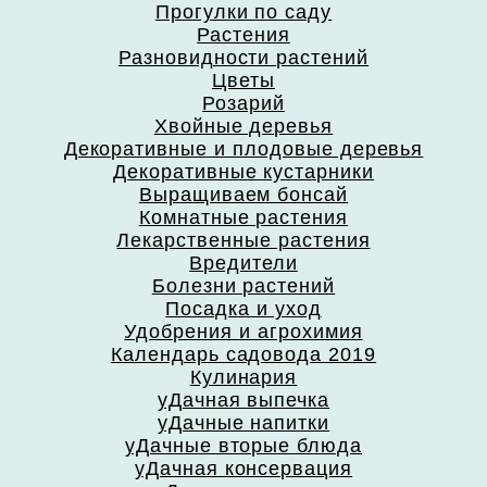
Прогулки по саду
Растения
Разновидности растений
Цветы
Розарий
Хвойные деревья
Декоративные и плодовые деревья
Декоративные кустарники
Выращиваем бонсай
Комнатные растения
Лекарственные растения
Вредители
Болезни растений
Посадка и уход
Удобрения и агрохимия
Календарь садовода 2019
Кулинария
уДачная выпечка
уДачные напитки
уДачные вторые блюда
уДачная консервация