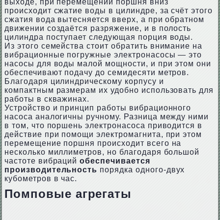
выходе, при перемещении поршня вниз
происходит сжатие воды в цилиндре, за счёт этого
сжатия вода вытесняется вверх, а при обратном
движении создаётся разряжение, и в полость
цилиндра поступает следующая порция воды.
Из этого семейства стоит обратить внимание на
вибрационные погружные электронасосы — это
насосы для воды малой мощности, и при этом они
обеспечивают подачу до семидесяти метров.
Благодаря цилиндрическому корпусу и
компактным размерам их удобно использовать для
работы в скважинах.
Устройство и принцип работы вибрационного
насоса аналогичны ручному. Разница между ними
в том, что поршень электронасоса приводится в
действие при помощи электромагнита, при этом
перемещение поршня происходит всего на
несколько миллиметров, но благодаря большой
частоте вибраций
обеспечивается
производительность
порядка одного-двух
кубометров в час.
Помповые агрегаты