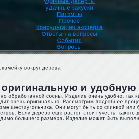
уДачные десерты
уДачные закуски
Питомцы
Прочее
Консультация эксперта
Ответы на вопросы
События
Вопросы
скамейку вокруг дерева
оригинальную и удобную 
о обработанной сосны. Изделие очень удобно, так ка
ядит очень оригинально. Рассмотрим подробнее проце
ме шестиугольника. Они могут быть со спинкой или б
тров. Если дерево еще растет, стоит учесть, какого 
одимо большего размера. Изделие может быть выполн