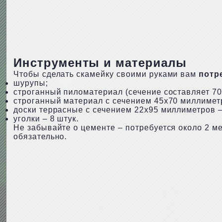
Инструменты и материалы
Чтобы сделать скамейку своими руками вам
потр
шурупы;
строганный пиломатериал (сечение составляет 70
строганный материал с сечением 45х70 миллиметр
доски террасные с сечением 22х95 миллиметров –
уголки – 8 штук.
Не забывайте о цементе – потребуется около 2 ме
обязательно.