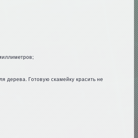
 миллиметров;
для дерева. Готовую скамейку красить не