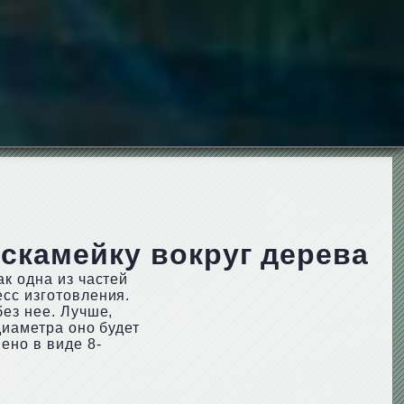
скамейку вокруг дерева
к одна из частей
сс изготовления.
ез нее. Лучше,
диаметра оно будет
ено в виде 8-