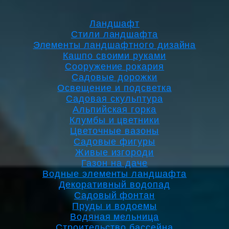
Ландшафт
Стили ландшафта
Элементы ландшафтного дизайна
Кашпо своими руками
Сооружение рокария
Садовые дорожки
Освещение и подсветка
Садовая скульптура
Альпийская горка
Клумбы и цветники
Цветочные вазоны
Садовые фигуры
Живые изгороди
Газон на даче
Водные элементы ландшафта
Декоративный водопад
Садовый фонтан
Пруды и водоемы
Водяная мельница
Строительство бассейна