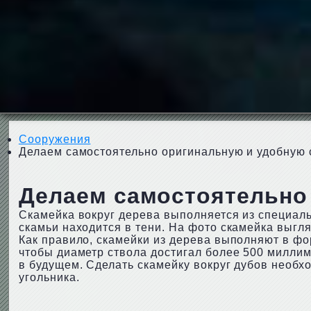
Сооружения
Делаем самостоятельно оригинальную и удобную 
Делаем самостоятельно 
Скамейка вокруг дерева выполняется из специальн
скамьи находится в тени. На фото скамейка выгл
Как правило, скамейки из дерева выполняют в фор
чтобы диаметр ствола достигал более 500 миллиме
в будущем. Сделать скамейку вокруг дубов необх
угольника.