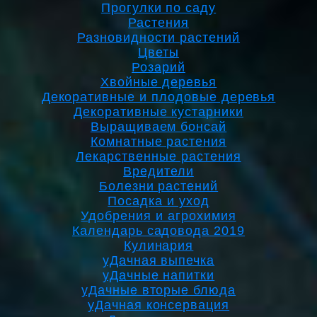
Прогулки по саду
Растения
Разновидности растений
Цветы
Розарий
Хвойные деревья
Декоративные и плодовые деревья
Декоративные кустарники
Выращиваем бонсай
Комнатные растения
Лекарственные растения
Вредители
Болезни растений
Посадка и уход
Удобрения и агрохимия
Календарь садовода 2019
Кулинария
уДачная выпечка
уДачные напитки
уДачные вторые блюда
уДачная консервация