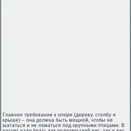
Главное требование к опоре (дереву, столбу и
крыше) – она должна быть мощной, чтобы не
шататься и не ломаться под крупными птицами. В
расчет надо брать как родительский вес, так и вес