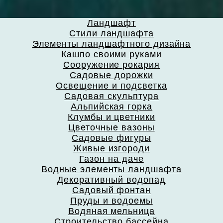
Ландшафт
Стили ландшафта
Элементы ландшафтного дизайна
Кашпо своими руками
Сооружение рокария
Садовые дорожки
Освещение и подсветка
Садовая скульптура
Альпийская горка
Клумбы и цветники
Цветочные вазоны
Садовые фигуры
Живые изгороди
Газон на даче
Водные элементы ландшафта
Декоративный водопад
Садовый фонтан
Пруды и водоемы
Водяная мельница
Строительство бассейна