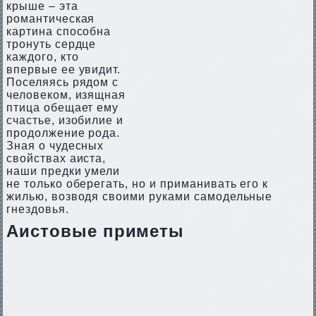
крыше – эта
романтическая
картина способна
тронуть сердце
каждого, кто
впервые ее увидит.
Поселяясь рядом с
человеком, изящная
птица обещает ему
счастье, изобилие и
продолжение рода.
Зная о чудесных
свойствах аиста,
наши предки умели
не только оберегать, но и приманивать его к
жилью, возводя своими руками самодельные
гнездовья.
Аистовые приметы