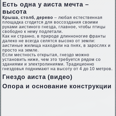
Есть одна у аиста мечта –
высота
Крыша, столб, дерево
– любая естественная
площадка сгодится для воссоздания своими
руками аистиного гнезда, главное, чтобы птицы
свободно к нему подлетали.
Как ни странно, в природе длинноногие франты
далеко не всегда селятся высоко от земли:
аистиные жилища находили на пнях, в зарослях и
просто на земле.
Если местность открытая, гнездо можно
установить ниже, чем это требуется рядом со
зданиями и электролиниями. Традиционно
гнездовья поднимают на высоту от 4 до 10 метров.
Гнездо аиста (видео)
Опора и основание конструкции