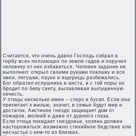
Считается, что очень давно Господь собрал в
торбу всех ползающих по земле гадов и поручил
человеку от них избавиться. Человек задание не
выполнил: открыл своими руками поклажу и все
змеи, лягушки, пауки и ящерицы разбежались.
Бог обратил ослушника в аиста, и с той поры он
бродит по белу свету, вылавливая выпущенную
нечисть.
У птицы несколько имен – стерх и бусел. Если она
прилетает к жилью, значит, в семье будут мир и
достаток. Аистиное гнездо защищает дом от
пожаров, молний и даже от дурного глаза.
Если птица покидает гнездовье, хозяин должен
насторожиться: возможно стихийное бедствие или
несчастье с кем-то из близких.