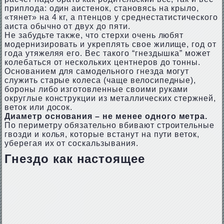
приплода: один аистенок, становясь на крыло,
«тянет» на 4 кг, а птенцов у среднестатистического
аиста обычно от двух до пяти.
Не забудьте также, что стерхи очень любят
модернизировать и укреплять свое жилище, год от
года утяжеляя его. Вес такого “гнездышка” может
колебаться от нескольких центнеров до тонны.
Основанием для самодельного гнезда могут
служить старые колеса (чаще велосипедные),
бороны либо изготовленные своими руками
округлые конструкции из металлических стержней,
веток или досок.
Диаметр основания – не менее одного метра.
По периметру обязательно вбивают строительные
гвозди и колья, которые встанут на пути веток,
уберегая их от соскальзывания.
Гнездо как настоящее