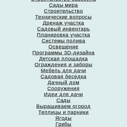
Сады мира
Строительство
Технические вопросы
Дренаж участка
Садовый инвентарь
Планировка участка
Системы полива
Освещение
Программы 3D-дизайна
Детская площадка
Ограждения и заборы
Мебель для дачи
Садовая беседка
Дачный дом
Сооружения
Идеи для дачи
Сады
Выращиваем огород
Теплицы и парники
Ягоды
Грибы