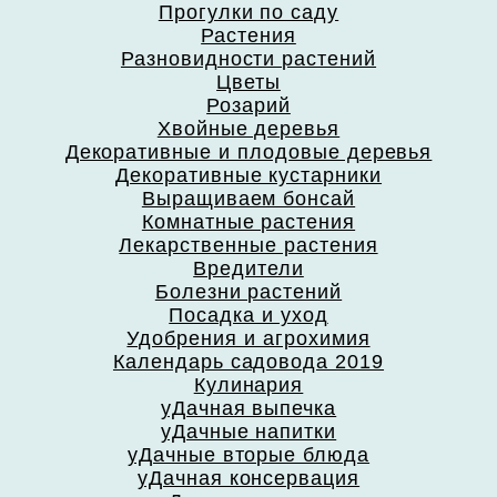
Прогулки по саду
Растения
Разновидности растений
Цветы
Розарий
Хвойные деревья
Декоративные и плодовые деревья
Декоративные кустарники
Выращиваем бонсай
Комнатные растения
Лекарственные растения
Вредители
Болезни растений
Посадка и уход
Удобрения и агрохимия
Календарь садовода 2019
Кулинария
уДачная выпечка
уДачные напитки
уДачные вторые блюда
уДачная консервация