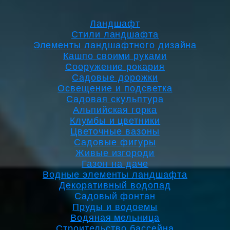
Ландшафт
Стили ландшафта
Элементы ландшафтного дизайна
Кашпо своими руками
Сооружение рокария
Садовые дорожки
Освещение и подсветка
Садовая скульптура
Альпийская горка
Клумбы и цветники
Цветочные вазоны
Садовые фигуры
Живые изгороди
Газон на даче
Водные элементы ландшафта
Декоративный водопад
Садовый фонтан
Пруды и водоемы
Водяная мельница
Строительство бассейна