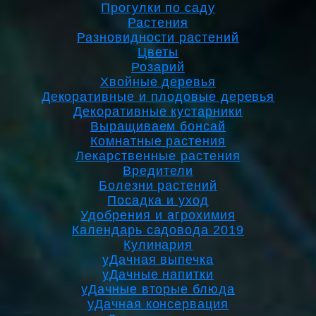
Прогулки по саду
Растения
Разновидности растений
Цветы
Розарий
Хвойные деревья
Декоративные и плодовые деревья
Декоративные кустарники
Выращиваем бонсай
Комнатные растения
Лекарственные растения
Вредители
Болезни растений
Посадка и уход
Удобрения и агрохимия
Календарь садовода 2019
Кулинария
уДачная выпечка
уДачные напитки
уДачные вторые блюда
уДачная консервация