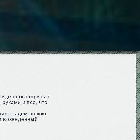
 идея поговорить о
 руками и все, что
ращивать домашнюю
 и возведенный