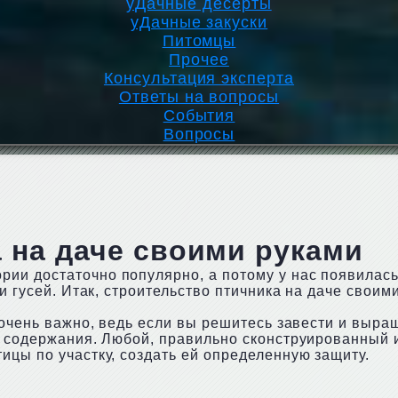
уДачные десерты
уДачные закуски
Питомцы
Прочее
Консультация эксперта
Ответы на вопросы
События
Вопросы
 на даче своими руками
ии достаточно популярно, а потому у нас появилась
и гусей. Итак, строительство птичника на даче своими
е очень важно, ведь если вы решитесь завести и вы
ее содержания. Любой, правильно сконструированный
ицы по участку, создать ей определенную защиту.