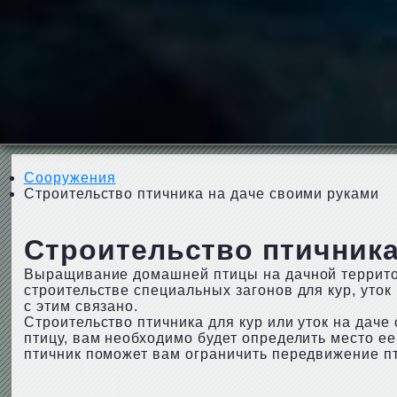
Сооружения
Строительство птичника на даче своими руками
Строительство птичника
Выращивание домашней птицы на дачной территор
строительстве специальных загонов для кур, уток 
с этим связано.
Строительство птичника для кур или уток на дач
птицу, вам необходимо будет определить место 
птичник поможет вам ограничить передвижение пт