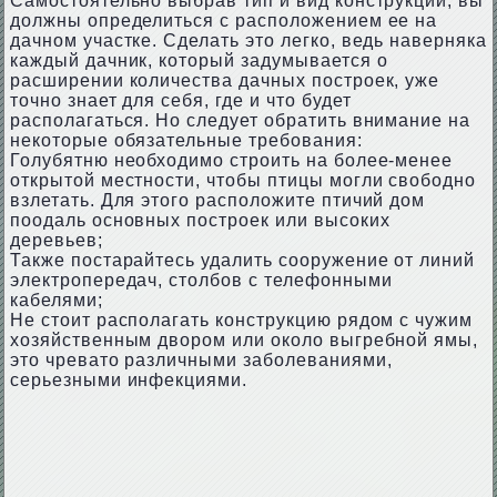
Самостоятельно выбрав тип и вид конструкции, вы
должны определиться с расположением ее на
дачном участке. Сделать это легко, ведь наверняка
каждый дачник, который задумывается о
расширении количества дачных построек, уже
точно знает для себя, где и что будет
располагаться. Но следует обратить внимание на
некоторые обязательные требования:
Голубятню необходимо строить на более-менее
открытой местности, чтобы птицы могли свободно
взлетать. Для этого расположите птичий дом
поодаль основных построек или высоких
деревьев;
Также постарайтесь удалить сооружение от линий
электропередач, столбов с телефонными
кабелями;
Не стоит располагать конструкцию рядом с чужим
хозяйственным двором или около выгребной ямы,
это чревато различными заболеваниями,
серьезными инфекциями.