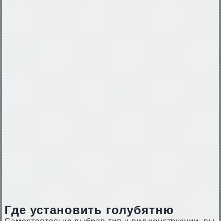
Где установить голубятню