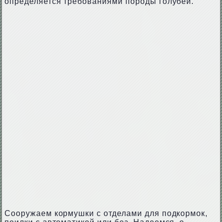
определяется требованиями породы голубей.
Сооружаем кормушки с отделами для подкормок,