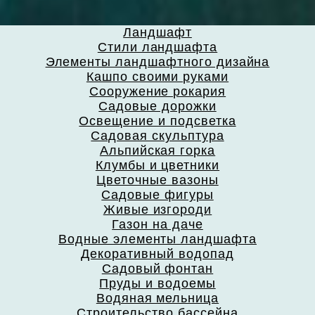
Ландшафт
Стили ландшафта
Элементы ландшафтного дизайна
Кашпо своими руками
Сооружение рокария
Садовые дорожки
Освещение и подсветка
Садовая скульптура
Альпийская горка
Клумбы и цветники
Цветочные вазоны
Садовые фигуры
Живые изгороди
Газон на даче
Водные элементы ландшафта
Декоративный водопад
Садовый фонтан
Пруды и водоемы
Водяная мельница
Строительство бассейна