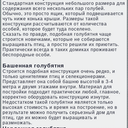
Стандартная конструкция небольшого размера для
содержания всего нескольких пар голубей.
Обычно, это просто ящик, который подвешивается
чуть ниже конька крыши. Размеры такой
конструкции рассчитываются от количества
особей, которое будет туда поселено.
Сказать по правде, подобная голубятня чаще
строится новичками, которые не собираются
выращивать птиц, а просто решили их приютить.
Практически всегда в таких домиках проживают
беспородные особи.
Башенная голубятня
Строится подобная конструкция очень редко, и
только ценителями птиц и селекционерами.
Представляет она собой башню высотой в 3-4
метра и двумя этажами внутри. Материал для
постройки подходит практически любой, главное,
корректно оборудовать конструкцию изнутри.
Недостатком такой голубятни является только
высокая стоимость и время на построение, но в
результате можно получить серьезный дом для
птиц, где их можно будет выращивать и
размножать.