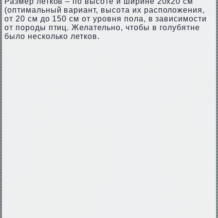
Размер летков – по высоте и ширине 20х20 см
(оптимальный вариант, высота их расположения,
от 20 см до 150 см от уровня пола, в зависимости
от породы птиц. Желательно, чтобы в голубятне
было несколько летков.