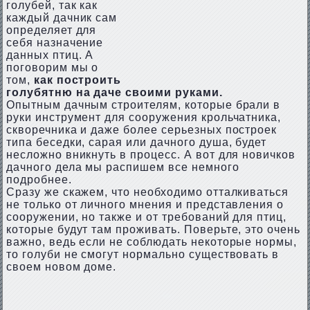
голубей, так как
каждый дачник сам
определяет для
себя назначение
данных птиц. А
поговорим мы о
том,
как построить
голубятню на даче своими руками.
Опытным дачным строителям, которые брали в
руки инструмент для сооружения крольчатника,
скворечника и даже более серьезных построек
типа беседки, сарая или дачного душа, будет
несложно вникнуть в процесс. А вот для новичков
дачного дела мы распишем все немного
подробнее.
Сразу же скажем, что необходимо отталкиваться
не только от личного мнения и представления о
сооружении, но также и от требований для птиц,
которые будут там проживать. Поверьте, это очень
важно, ведь если не соблюдать некоторые нормы,
то голуби не смогут нормально существовать в
своем новом доме.