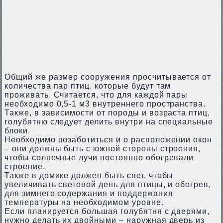
Общий же размер сооружения просчитывается от
количества пар птиц, которые будут там
проживать. Считается, что для каждой пары
необходимо 0,5-1 м3 внутреннего пространства.
Также, в зависимости от породы и возраста птиц,
голубятню следует делить внутри на специальные
блоки.
Необходимо позаботиться и о расположении окон
– они должны быть с южной стороны строения,
чтобы солнечные лучи постоянно обогревали
строение.
Также в домике должен быть свет, чтобы
увеличивать световой день для птицы, и обогрев,
для зимнего содержания и поддержания
температуры на необходимом уровне.
Если планируется большая голубятня с дверями,
нужно делать их двойными – наружная дверь из