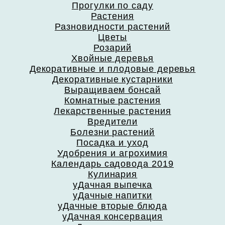
Прогулки по саду
Растения
Разновидности растений
Цветы
Розарий
Хвойные деревья
Декоративные и плодовые деревья
Декоративные кустарники
Выращиваем бонсай
Комнатные растения
Лекарственные растения
Вредители
Болезни растений
Посадка и уход
Удобрения и агрохимия
Календарь садовода 2019
Кулинария
уДачная выпечка
уДачные напитки
уДачные вторые блюда
уДачная консервация