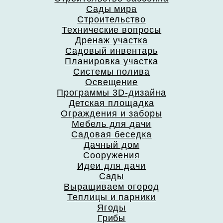
Сады мира
Строительство
Технические вопросы
Дренаж участка
Садовый инвентарь
Планировка участка
Системы полива
Освещение
Программы 3D-дизайна
Детская площадка
Ограждения и заборы
Мебель для дачи
Садовая беседка
Дачный дом
Сооружения
Идеи для дачи
Сады
Выращиваем огород
Теплицы и парники
Ягоды
Грибы