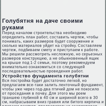
Голубятня на даче своими
руками
Перед началом строительства необходимо
определить план работ, составить чертеж, чтобы
понимать, каких размеров будет сооружение и
сколько материалов уйдет на стройку. Составляем
чертеж, подбиваем смету и приступаем к работе.
Мы решили рассмотреть несложную, но серьезных
размеров конструкцию, а не обыкновенный ящик
на крыше под 1-2 семьи, поэтому рекомендуем
внимательно ознакомиться со следующей
последовательностью проведения работ.
Устройство фундамента голубятни
Вся постройка будет достаточно легкой, но
предлагаем все-таки залить ленточный фундамент,
чтобы уже через год-два птичий дом не покосило
от проседания в почву. Для этого мы роем
траншею глубиной в 40 см и шириной всего в 30
см, набрасываем вниз гравия или битого кирпича и