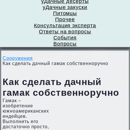
уДачные десерты
уДачные закуски
Питомцы
Прочее
Консультация эксперта
Ответы на вопросы
События
Вопросы
Сооружения
Как сделать дачный гамак собственноручно
Как сделать дачный
гамак собственноручно
Гамак –
изобретение
южноамериканских
индейцев.
Выполнить его
достаточно просто,