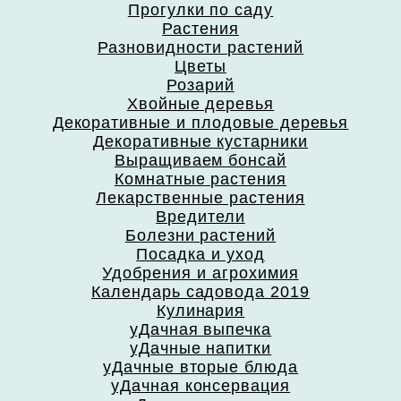
Прогулки по саду
Растения
Разновидности растений
Цветы
Розарий
Хвойные деревья
Декоративные и плодовые деревья
Декоративные кустарники
Выращиваем бонсай
Комнатные растения
Лекарственные растения
Вредители
Болезни растений
Посадка и уход
Удобрения и агрохимия
Календарь садовода 2019
Кулинария
уДачная выпечка
уДачные напитки
уДачные вторые блюда
уДачная консервация