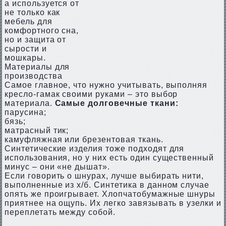
а используется от
не только как
мебель для
комфортного сна,
но и защита от
сырости и
мошкары.
Материалы для
производства
Самое главное, что нужно учитывать, выполняя
кресло-гамак своими руками – это выбор
материала.
Самые долговечные ткани:
парусина;
бязь;
матрасный тик;
камуфляжная или брезентовая ткань.
Синтетические изделия тоже подходят для
использования, но у них есть один существенный
минус – они «не дышат».
Если говорить о шнурах, лучше выбирать нити,
выполненные из х/б. Синтетика в данном случае
опять же проигрывает. Хлопчатобумажные шнуры
приятнее на ощупь. Их легко завязывать в узелки и
переплетать между собой.