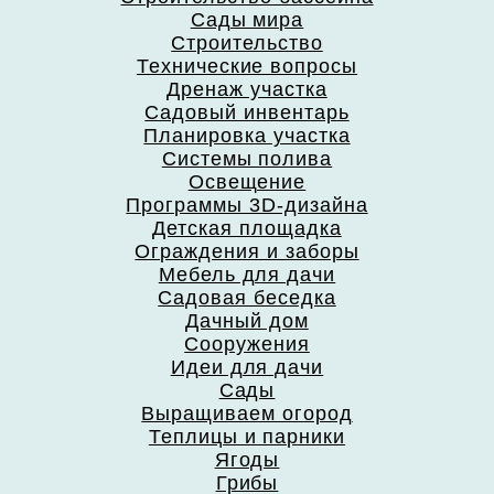
Сады мира
Строительство
Технические вопросы
Дренаж участка
Садовый инвентарь
Планировка участка
Системы полива
Освещение
Программы 3D-дизайна
Детская площадка
Ограждения и заборы
Мебель для дачи
Садовая беседка
Дачный дом
Сооружения
Идеи для дачи
Сады
Выращиваем огород
Теплицы и парники
Ягоды
Грибы