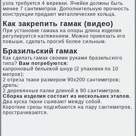
узла требуется 4 веревки. Ячейки должны быть
менее 7 сантиметров. Дополнительную прочность
конструкции придают металлические кольца.
Как закрепить гамак (видео)
При установке гамака на опоры длина изделия
регулируется натяжением. Можно привязать его
повыше, сделать прогиб более сильным.
Бразильский гамак
Как сделать гамак своими руками бразильского
типа?
Вам потребуются:
капроновый бельевой шнур (2 упаковки по 10
метров);
2 отреза ткани размером 90х200 сантиметров;
дрель;
2 деревянные палки длиной в 90 сантиметров.
Сборка изделия состоит из нескольких этапов.
Два куска ткани сшивают между собой.
Короткие срезы подгибаются на пару сантиметров,
прострачиваются.