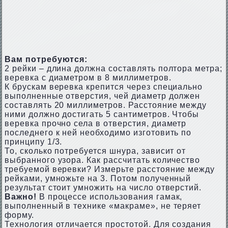
Вам потребуются:
2 рейки – длина должна составлять полтора метра;
веревка с диаметром в 8 миллиметров.
К брускам веревка крепится через специально
выполненные отверстия, чей диаметр должен
составлять 20 миллиметров. Расстояние между
ними должно достигать 5 сантиметров. Чтобы
веревка прочно села в отверстия, диаметр
последнего к ней необходимо изготовить по
принципу 1/3.
То, сколько потребуется шнура, зависит от
выбранного узора. Как рассчитать количество
требуемой веревки? Измерьте расстояние между
рейками, умножьте на 3. Потом полученный
результат стоит умножить на число отверстий.
Важно!
В процессе использования гамак,
выполненный в технике «макраме», не теряет
форму.
Технология отличается простотой. Для создания