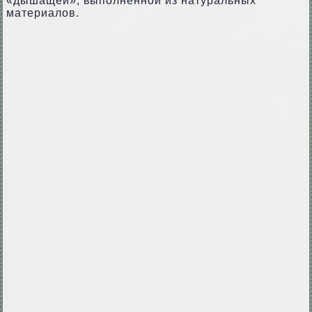
«дышащей», выполненной из натуральных
материалов.