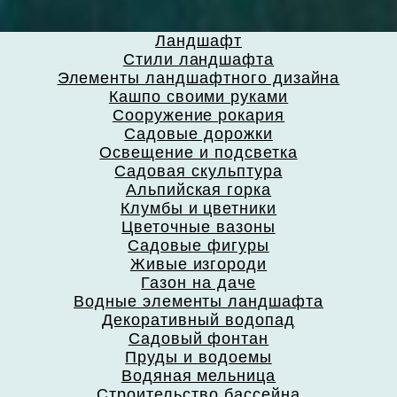
Ландшафт
Стили ландшафта
Элементы ландшафтного дизайна
Кашпо своими руками
Сооружение рокария
Садовые дорожки
Освещение и подсветка
Садовая скульптура
Альпийская горка
Клумбы и цветники
Цветочные вазоны
Садовые фигуры
Живые изгороди
Газон на даче
Водные элементы ландшафта
Декоративный водопад
Садовый фонтан
Пруды и водоемы
Водяная мельница
Строительство бассейна