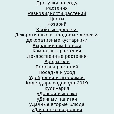
Прогулки по саду
Растения
Разновидности растений
Цветы
Розарий
Хвойные деревья
Декоративные и плодовые деревья
Декоративные кустарники
Выращиваем бонсай
Комнатные растения
Лекарственные растения
Вредители
Болезни растений
Посадка и уход
Удобрения и агрохимия
Календарь садовода 2019
Кулинария
уДачная выпечка
уДачные напитки
уДачные вторые блюда
уДачная консервация