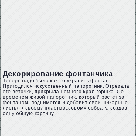
Декорирование фонтанчика
Теперь надо было как-то украсить фонтан.
Пригодился искусственный папоротник. Отрезала
его веточки, прикрыла немного края горшка. Со
временем живой папоротник, который растет за
фонтаном, поднимется и добавит свои шикарные
листья к своему пластмассовому собрату, создав
одну общую картину.