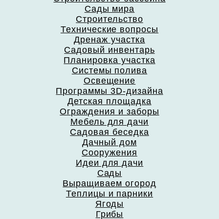
Сады мира
Строительство
Технические вопросы
Дренаж участка
Садовый инвентарь
Планировка участка
Системы полива
Освещение
Программы 3D-дизайна
Детская площадка
Ограждения и заборы
Мебель для дачи
Садовая беседка
Дачный дом
Сооружения
Идеи для дачи
Сады
Выращиваем огород
Теплицы и парники
Ягоды
Грибы