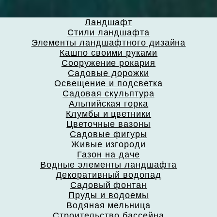
Ландшафт
Стили ландшафта
Элементы ландшафтного дизайна
Кашпо своими руками
Сооружение рокария
Садовые дорожки
Освещение и подсветка
Садовая скульптура
Альпийская горка
Клумбы и цветники
Цветочные вазоны
Садовые фигуры
Живые изгороди
Газон на даче
Водные элементы ландшафта
Декоративный водопад
Садовый фонтан
Пруды и водоемы
Водяная мельница
Строительство бассейна