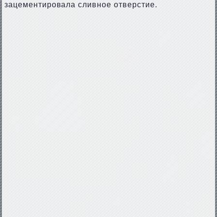
зацементировала сливное отверстие.