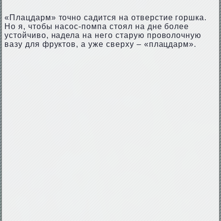
«Плацдарм» точно садится на отверстие горшка.
Но я, чтобы насос-помпа стоял на дне более
устойчиво, надела на него старую проволочную
вазу для фруктов, а уже сверху – «плацдарм».