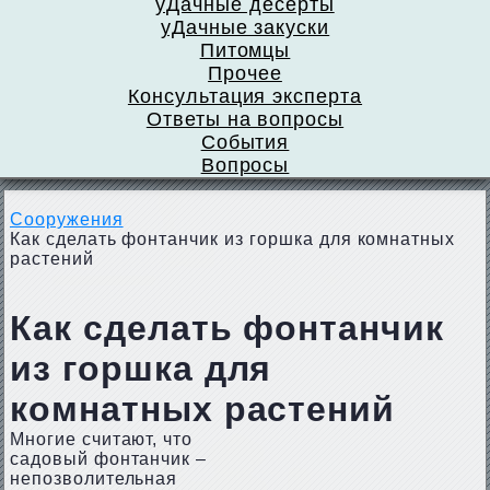
уДачные десерты
уДачные закуски
Питомцы
Прочее
Консультация эксперта
Ответы на вопросы
События
Вопросы
Сооружения
Как сделать фонтанчик из горшка для комнатных
растений
Как сделать фонтанчик
из горшка для
комнатных растений
Многие считают, что
садовый фонтанчик –
непозволительная