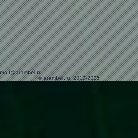
mail@arambel.ru
© arambel.ru, 2010-2025