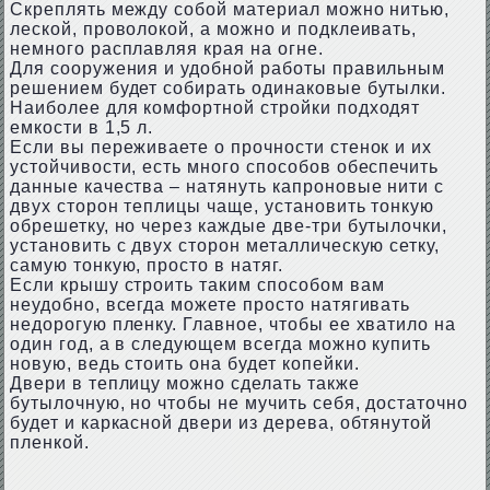
Скреплять между собой материал можно нитью,
леской, проволокой, а можно и подклеивать,
немного расплавляя края на огне.
Для сооружения и удобной работы правильным
решением будет собирать одинаковые бутылки.
Наиболее для комфортной стройки подходят
емкости в 1,5 л.
Если вы переживаете о прочности стенок и их
устойчивости, есть много способов обеспечить
данные качества – натянуть капроновые нити с
двух сторон теплицы чаще, установить тонкую
обрешетку, но через каждые две-три бутылочки,
установить с двух сторон металлическую сетку,
самую тонкую, просто в натяг.
Если крышу строить таким способом вам
неудобно, всегда можете просто натягивать
недорогую пленку. Главное, чтобы ее хватило на
один год, а в следующем всегда можно купить
новую, ведь стоить она будет копейки.
Двери в теплицу можно сделать также
бутылочную, но чтобы не мучить себя, достаточно
будет и каркасной двери из дерева, обтянутой
пленкой.