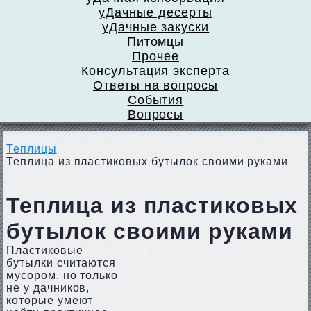
уДачные десерты
уДачные закуски
Питомцы
Прочее
Консультация эксперта
Ответы на вопросы
События
Вопросы
Теплицы
Теплица из пластиковых бутылок своими руками
Теплица из пластиковых
бутылок своими руками
Пластиковые
бутылки считаются
мусором, но только
не у дачников,
которые умеют