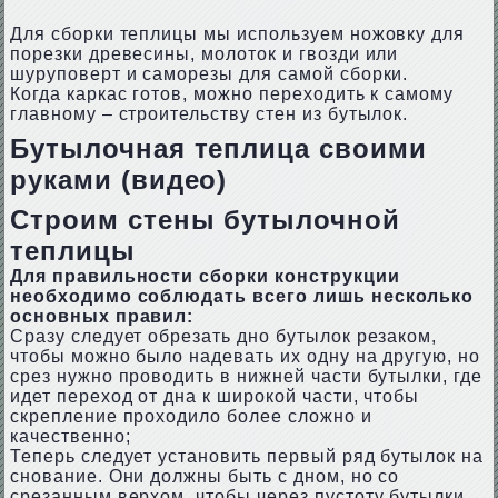
Для сборки теплицы мы используем ножовку для
порезки древесины, молоток и гвозди или
шуруповерт и саморезы для самой сборки.
Когда каркас готов, можно переходить к самому
главному – строительству стен из бутылок.
Бутылочная теплица своими
руками (видео)
Строим стены бутылочной
теплицы
Для правильности сборки конструкции
необходимо соблюдать всего лишь несколько
основных правил:
Сразу следует обрезать дно бутылок резаком,
чтобы можно было надевать их одну на другую, но
срез нужно проводить в нижней части бутылки, где
идет переход от дна к широкой части, чтобы
скрепление проходило более сложно и
качественно;
Теперь следует установить первый ряд бутылок на
снование. Они должны быть с дном, но со
срезанным верхом, чтобы через пустоту бутылки,