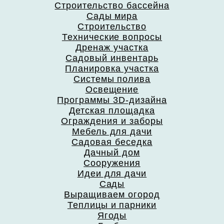
Строительство бассейна
Сады мира
Строительство
Технические вопросы
Дренаж участка
Садовый инвентарь
Планировка участка
Системы полива
Освещение
Программы 3D-дизайна
Детская площадка
Ограждения и заборы
Мебель для дачи
Садовая беседка
Дачный дом
Сооружения
Идеи для дачи
Сады
Выращиваем огород
Теплицы и парники
Ягоды