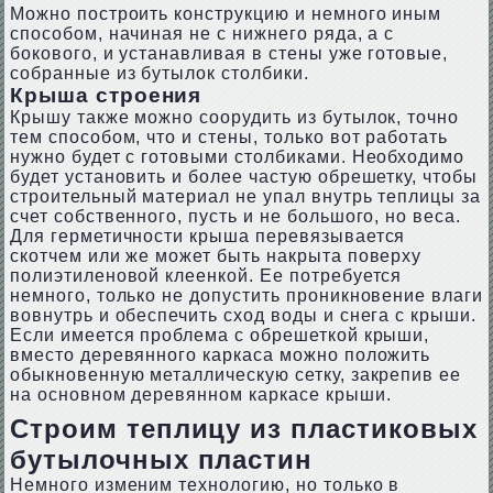
Можно построить конструкцию и немного иным
способом, начиная не с нижнего ряда, а с
бокового, и устанавливая в стены уже готовые,
собранные из бутылок столбики.
Крыша строения
Крышу также можно соорудить из бутылок, точно
тем способом, что и стены, только вот работать
нужно будет с готовыми столбиками. Необходимо
будет установить и более частую обрешетку, чтобы
строительный материал не упал внутрь теплицы за
счет собственного, пусть и не большого, но веса.
Для герметичности крыша перевязывается
скотчем или же может быть накрыта поверху
полиэтиленовой клеенкой. Ее потребуется
немного, только не допустить проникновение влаги
вовнутрь и обеспечить сход воды и снега с крыши.
Если имеется проблема с обрешеткой крыши,
вместо деревянного каркаса можно положить
обыкновенную металлическую сетку, закрепив ее
на основном деревянном каркасе крыши.
Строим теплицу из пластиковых
бутылочных пластин
Немного изменим технологию, но только в