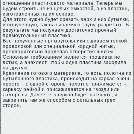
отношении пластикового материала. Теперь мы
будем строить не из целых емкостей, а из пластин,
изготовленных на их основе.
Для этого нужно будет срезать верх и низ бутылки,
и полученную, так называемую трубу, разрезать. В
результате мы получаем достаточно прочный
прямоугольник из пластика.
Все полученные прямоугольники сшиваем тонкой
проволокой или специальной кордной нитью,
предварительно проделав отверстия шилом.
Основным требованием является прошивка не
встык, а внахлест, чтобы одна пластина заходила
на другую.
Крепление готового материала, то есть, полотна из
бутылочного пластика, происходит на каркас очень
просто – с одной стороны полотно прижимается к
каркасу рейкой и присаживается на гвозди или
саморезы. Далее, его нужно будет натянуть, и
закрепить тем же способом с остальных трех
сторон.