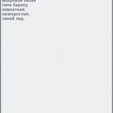
махровая белая
пинк барлоу,
комнатная;
низкорослая,
синий лед.