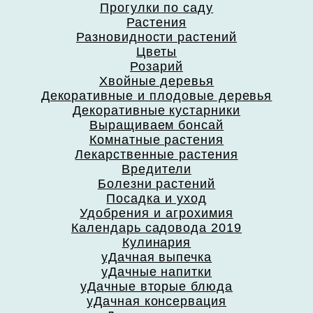
Прогулки по саду
Растения
Разновидности растений
Цветы
Розарий
Хвойные деревья
Декоративные и плодовые деревья
Декоративные кустарники
Выращиваем бонсай
Комнатные растения
Лекарственные растения
Вредители
Болезни растений
Посадка и уход
Удобрения и агрохимия
Календарь садовода 2019
Кулинария
уДачная выпечка
уДачные напитки
уДачные вторые блюда
уДачная консервация