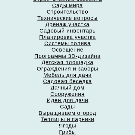
Сады мира
Строительство
Технические вопросы
Дренаж участка
Садовый инвентарь
Планировка участка
Системы полива
Освещение
Программы 3D-дизайна
Детская площадка
Ограждения и заборы
Мебель для дачи
Садовая беседка
Дачный дом
Сооружения
Идеи для дачи
Сады
Выращиваем огород
Теплицы и парники
Ягоды
Грибы