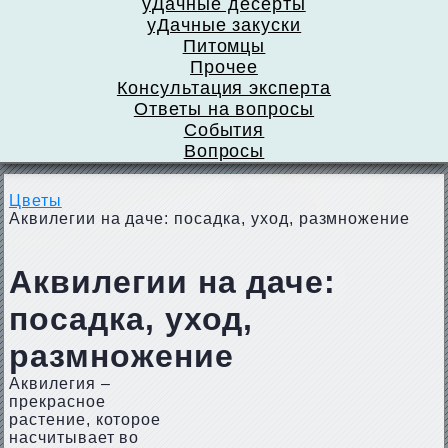
уДачные десерты
уДачные закуски
Питомцы
Прочее
Консультация эксперта
Ответы на вопросы
События
Вопросы
Цветы
Аквилегии на даче: посадка, уход, размножение
Аквилегии на даче:
посадка, уход,
размножение
Аквилегия –
прекрасное
растение, которое
насчитывает во