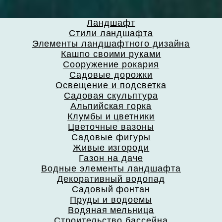
Ландшафт
Стили ландшафта
Элементы ландшафтного дизайна
Кашпо своими руками
Сооружение рокария
Садовые дорожки
Освещение и подсветка
Садовая скульптура
Альпийская горка
Клумбы и цветники
Цветочные вазоны
Садовые фигуры
Живые изгороди
Газон на даче
Водные элементы ландшафта
Декоративный водопад
Садовый фонтан
Пруды и водоемы
Водяная мельница
Строительство бассейна