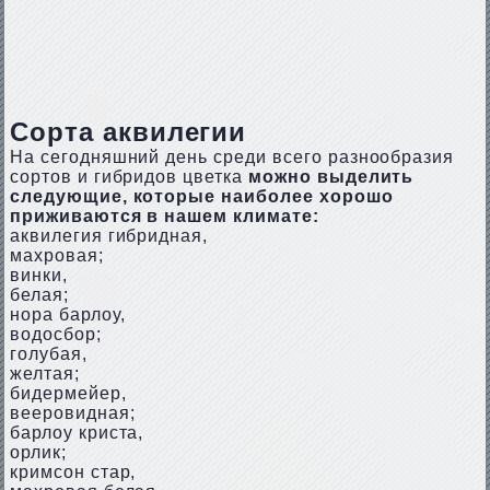
Сорта аквилегии
На сегодняшний день среди всего разнообразия
сортов и гибридов цветка
можно выделить
следующие, которые наиболее хорошо
приживаются в нашем климате:
аквилегия гибридная,
махровая;
винки,
белая;
нора барлоу,
водосбор;
голубая,
желтая;
бидермейер,
вееровидная;
барлоу криста,
орлик;
кримсон стар,