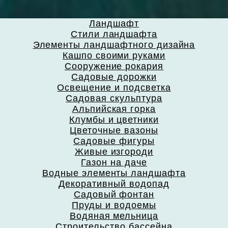
Ландшафт
Стили ландшафта
Элементы ландшафтного дизайна
Кашпо своими руками
Сооружение рокария
Садовые дорожки
Освещение и подсветка
Садовая скульптура
Альпийская горка
Клумбы и цветники
Цветочные вазоны
Садовые фигуры
Живые изгороди
Газон на даче
Водные элементы ландшафта
Декоративный водопад
Садовый фонтан
Пруды и водоемы
Водяная мельница
Строительство бассейна