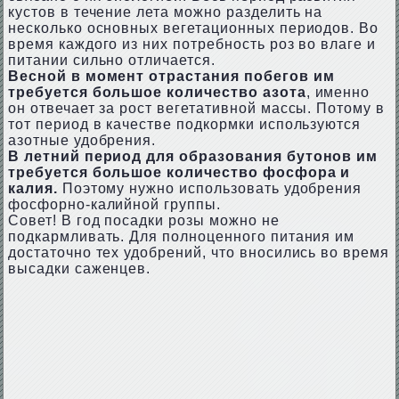
кустов в течение лета можно разделить на
несколько основных вегетационных периодов. Во
время каждого из них потребность роз во влаге и
питании сильно отличается.
Весной в момент отрастания побегов им
требуется большое количество азота
, именно
он отвечает за рост вегетативной массы. Потому в
тот период в качестве подкормки используются
азотные удобрения.
В летний период для образования бутонов им
требуется большое количество фосфора и
калия.
Поэтому нужно использовать удобрения
фосфорно-калийной группы.
Совет! В год посадки розы можно не
подкармливать. Для полноценного питания им
достаточно тех удобрений, что вносились во время
высадки саженцев.