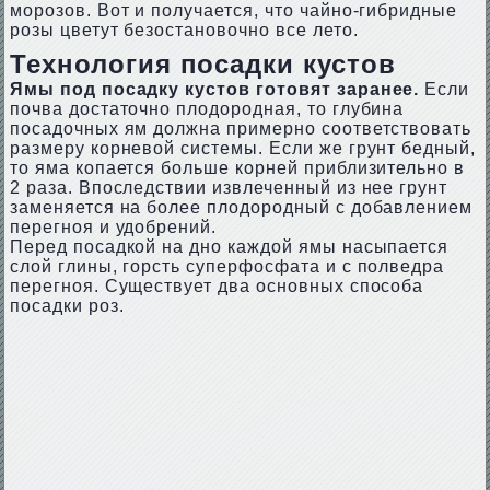
морозов. Вот и получается, что чайно-гибридные
розы цветут безостановочно все лето.
Технология посадки кустов
Ямы под посадку кустов готовят заранее.
Если
почва достаточно плодородная, то глубина
посадочных ям должна примерно соответствовать
размеру корневой системы. Если же грунт бедный,
то яма копается больше корней приблизительно в
2 раза. Впоследствии извлеченный из нее грунт
заменяется на более плодородный с добавлением
перегноя и удобрений.
Перед посадкой на дно каждой ямы насыпается
слой глины, горсть суперфосфата и с полведра
перегноя. Существует два основных способа
посадки роз.