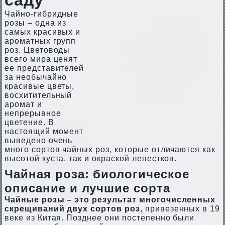
саду
Чайно-гибридные
розы – одна из
самых красивых и
ароматных групп
роз. Цветоводы
всего мира ценят
ее представителей
за необычайно
красивые цветы,
восхитительный
аромат и
непрерывное
цветение. В
настоящий момент
выведено очень
много сортов чайных роз, которые отличаются как
высотой куста, так и окраской лепестков.
Чайная роза: биологическое
описание и лучшие сорта
Чайные розы – это результат многочисленных
скрещиваний двух сортов роз
, привезенных в 19
веке из Китая. Позднее они постепенно были