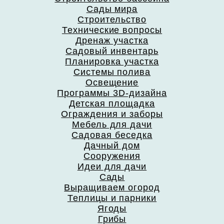
Сады мира
Строительство
Технические вопросы
Дренаж участка
Садовый инвентарь
Планировка участка
Системы полива
Освещение
Программы 3D-дизайна
Детская площадка
Ограждения и заборы
Мебель для дачи
Садовая беседка
Дачный дом
Сооружения
Идеи для дачи
Сады
Выращиваем огород
Теплицы и парники
Ягоды
Грибы