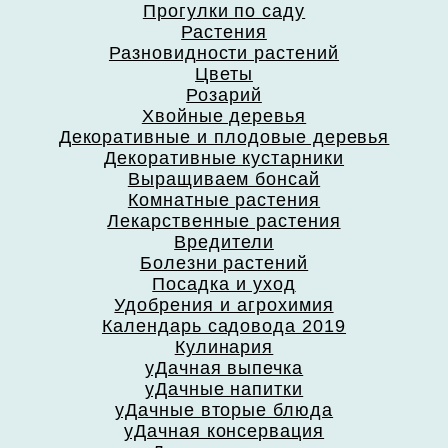
Прогулки по саду
Растения
Разновидности растений
Цветы
Розарий
Хвойные деревья
Декоративные и плодовые деревья
Декоративные кустарники
Выращиваем бонсай
Комнатные растения
Лекарственные растения
Вредители
Болезни растений
Посадка и уход
Удобрения и агрохимия
Календарь садовода 2019
Кулинария
уДачная выпечка
уДачные напитки
уДачные вторые блюда
уДачная консервация