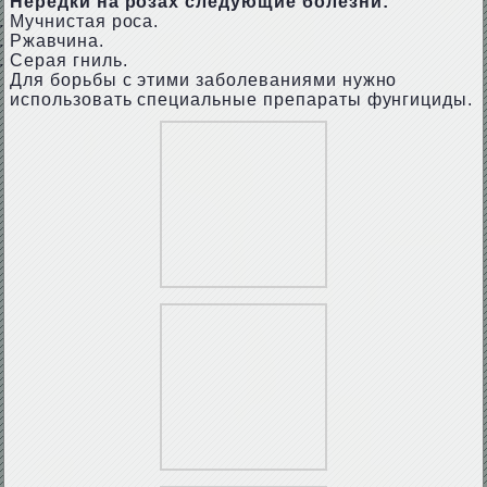
Нередки на розах следующие болезни:
Мучнистая роса.
Ржавчина.
Серая гниль.
Для борьбы с этими заболеваниями нужно
использовать специальные препараты фунгициды.