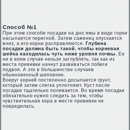
Способ №1
При этом способе посадки на дно ямы в виде горки
насыпается перегной. Затем саженец опускается
вниз, а его корни расправляются.
Глубина
посадки должна быть такой, чтобы корневая
шейка находилась чуть ниже уровня почвы.
Ее
ни в коем случае нельзя заглублять, так как из
места прививки начнут развиваться побеги
подвоя. А это в большинстве случаев
обыкновенный шиповник.
Вокруг корней постепенно досыпается грунт,
который затем слегка уплотняют. Куст после
посадки тщательно поливается. Во время посадки
обязательно нужно следить за тем, чтобы
чувствительная кора в месте прививки не
повредилась.