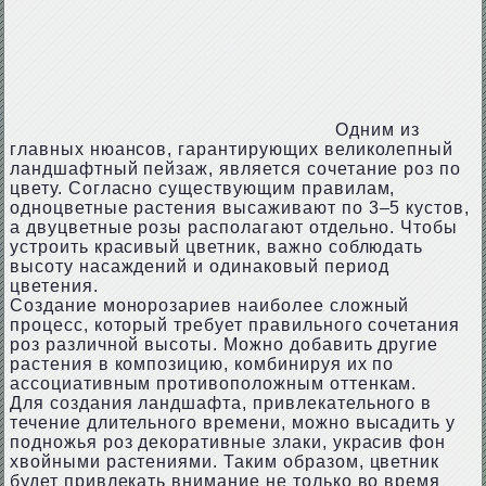
Одним из
главных нюансов, гарантирующих великолепный
ландшафтный пейзаж, является сочетание роз по
цвету. Согласно существующим правилам,
одноцветные растения высаживают по 3–5 кустов,
а двуцветные розы располагают отдельно. Чтобы
устроить красивый цветник, важно соблюдать
высоту насаждений и одинаковый период
цветения.
Создание монорозариев наиболее сложный
процесс, который требует правильного сочетания
роз различной высоты. Можно добавить другие
растения в композицию, комбинируя их по
ассоциативным противоположным оттенкам.
Для создания ландшафта, привлекательного в
течение длительного времени, можно высадить у
подножья роз декоративные злаки, украсив фон
хвойными растениями. Таким образом, цветник
будет привлекать внимание не только во время