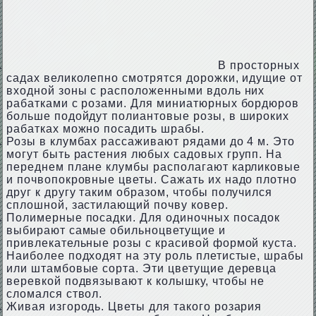
В просторных
садах великолепно смотрятся дорожки, идущие от
входной зоны с расположенными вдоль них
рабатками с розами. Для миниатюрных бордюров
больше подойдут полиантовые розы, в широких
рабатках можно посадить шрабы.
Розы в клумбах рассаживают рядами до 4 м. Это
могут быть растения любых садовых групп. На
переднем плане клумбы располагают карликовые
и почвопокровные цветы. Сажать их надо плотно
друг к другу таким образом, чтобы получился
сплошной, застилающий почву ковер.
Полимерные посадки. Для одиночных посадок
выбирают самые обильноцветущие и
привлекательные розы с красивой формой куста.
Наиболее подходят на эту роль плетистые, шрабы
или штамбовые сорта. Эти цветущие деревца
веревкой подвязывают к колышку, чтобы не
сломался ствол.
Живая изгородь. Цветы для такого розария