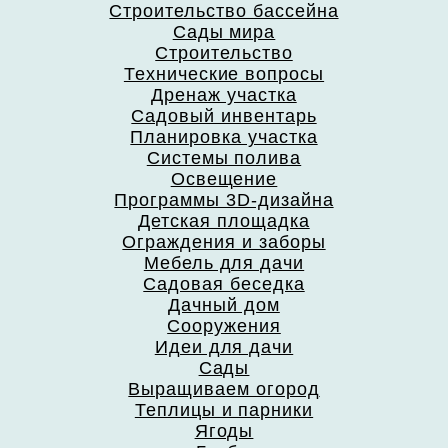
Строительство бассейна
Сады мира
Строительство
Технические вопросы
Дренаж участка
Садовый инвентарь
Планировка участка
Системы полива
Освещение
Программы 3D-дизайна
Детская площадка
Ограждения и заборы
Мебель для дачи
Садовая беседка
Дачный дом
Сооружения
Идеи для дачи
Сады
Выращиваем огород
Теплицы и парники
Ягоды