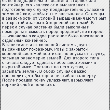
было предварительно посажено в горшок или
контейнер, его извлекают и высаживают в
подготовленную лунку, предварительно увлажнив
земляной ком, чтобы он не рассыпался. Саженцы
в зависимости от условий выращивания могут быт
с открытой и закрытой корневой системой. В
первом случае растения были выкопаны и
помещены в емкость перед продажей, во втором
— изначально каждое растение было посажено в
отдельный контейнер.
В зависимости от корневой системы, кусты
высаживают по-разному. Розы с закрытой
корневой системой вертикально опускают в лунку,
засыпая равномерно землей. Для второго типа
сначала следует сделать небольшой холмик в
вырытой ямке. Поставит на него кустик, и
засыпать землей. В обоих случаях важно
проследить, чтобы корни не сгибались кверху.
После посадки почву увлажняют, взрыхляют
верхний слой и поливают.