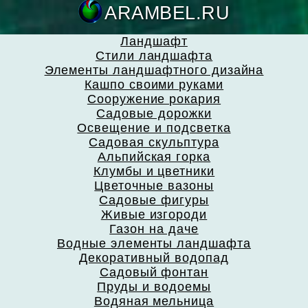
ARAMBEL.
Ландшафт
Стили ландшафта
Элементы ландшафтного дизайна
Кашпо своими руками
Сооружение рокария
Садовые дорожки
Освещение и подсветка
Садовая скульптура
Альпийская горка
Клумбы и цветники
Цветочные вазоны
Садовые фигуры
Живые изгороди
Газон на даче
Водные элементы ландшафта
Декоративный водопад
Садовый фонтан
Пруды и водоемы
Водяная мельница