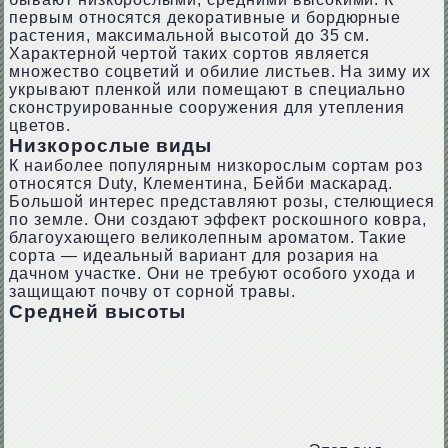
первым относятся декоративные и бордюрные
растения, максимальной высотой до 35 см.
Характерной чертой таких сортов является
множество соцветий и обилие листьев. На зиму их
укрывают пленкой или помещают в специально
сконструированные сооружения для утепления
цветов.
Низкорослые виды
К наиболее популярным низкорослым сортам роз
относятся Duty, Клементина, Бейби маскарад.
Большой интерес представляют розы, стелющиеся
по земле. Они создают эффект роскошного ковра,
благоухающего великолепным ароматом. Такие
сорта — идеальный вариант для розария на
дачном участке. Они не требуют особого ухода и
защищают почву от сорной травы.
Средней высоты