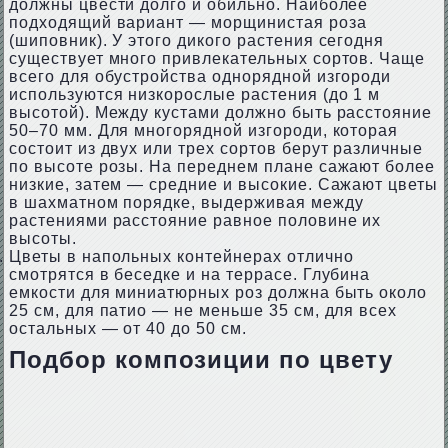
должны цвести долго и обильно. Наиболее
подходящий вариант — морщинистая роза
(шиповник). У этого дикого растения сегодня
существует много привлекательных сортов. Чаще
всего для обустройства однорядной изгороди
используются низкорослые растения (до 1 м
высотой). Между кустами должно быть расстояние
50–70 мм. Для многорядной изгороди, которая
состоит из двух или трех сортов берут различные
по высоте розы. На переднем плане сажают более
низкие, затем — средние и высокие. Сажают цветы
в шахматном порядке, выдерживая между
растениями расстояние равное половине их
высоты.
Цветы в напольных контейнерах отлично
смотрятся в беседке и на террасе. Глубина
емкости для миниатюрных роз должна быть около
25 см, для патио — не меньше 35 см, для всех
остальных — от 40 до 50 см.
Подбор композиции по цвету