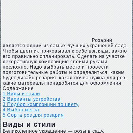
Розарий
является одним из самых лучших украшений сада.
Чтобы цветник приковывал к себе взгляды, важно
его правильно спланировать. Сделать на участке
декоративную композицию своими руками
несложно. Надо выбрать место и провести
подготовительные работы и определиться, каким
будет дизайн розария, какая почва нужна для роз,
какие материалы понадобятся для оформления.
Содержание
1
Виды и стили
2
Варианты устройства
3
Подбор композиции по цвету
4
Выбор места
5
Сорта роз для розария
Виды и стили
Великолепное украшение — розы в саду.