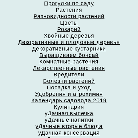
Прогулки по саду
Растения
Разновидности растений
Цветы
Розарий
Хвойные деревья
Декоративные и плодовые деревья
Декоративные кустарники
Выращиваем бонсай
Комнатные растения
Лекарственные растения
Вредители
Болезни растений
Посадка и уход
Удобрения и агрохимия
Календарь садовода 2019
Кулинария
уДачная выпечка
уДачные напитки
уДачные вторые блюда
уДачная консервация