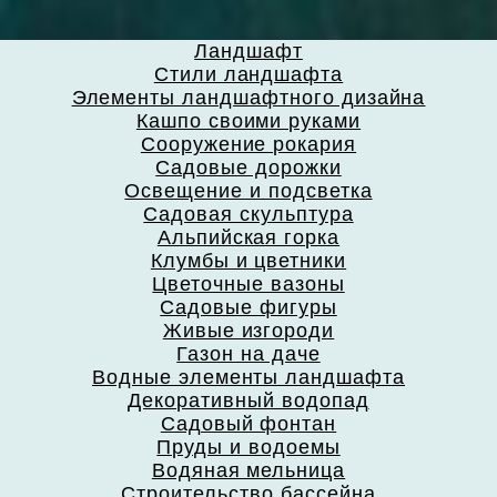
Ландшафт
Стили ландшафта
Элементы ландшафтного дизайна
Кашпо своими руками
Сооружение рокария
Садовые дорожки
Освещение и подсветка
Садовая скульптура
Альпийская горка
Клумбы и цветники
Цветочные вазоны
Садовые фигуры
Живые изгороди
Газон на даче
Водные элементы ландшафта
Декоративный водопад
Садовый фонтан
Пруды и водоемы
Водяная мельница
Строительство бассейна