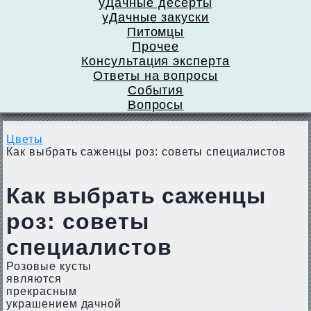
уДачные десерты
уДачные закуски
Питомцы
Прочее
Консультация эксперта
Ответы на вопросы
События
Вопросы
Цветы
Как выбрать саженцы роз: советы специалистов
Как выбрать саженцы
роз: советы
специалистов
Розовые кусты
являются
прекрасным
украшением дачной