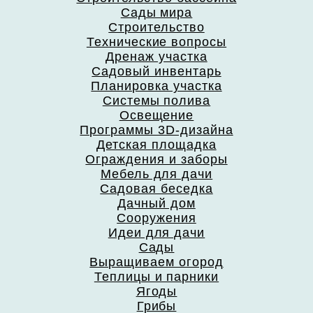
Сады мира
Строительство
Технические вопросы
Дренаж участка
Садовый инвентарь
Планировка участка
Системы полива
Освещение
Программы 3D-дизайна
Детская площадка
Ограждения и заборы
Мебель для дачи
Садовая беседка
Дачный дом
Сооружения
Идеи для дачи
Сады
Выращиваем огород
Теплицы и парники
Ягоды
Грибы