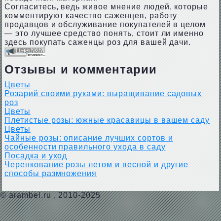
Согласитесь, ведь живое мнение людей, которые
комментируют качество саженцев, работу
продавцов и обслуживание покупателей в целом
— это лучшее средство понять, стоит ли именно
здесь покупать саженцы роз для вашей дачи.
Отзывы и комментарии
Цветы
Розарий своими руками: выращивание садовых
роз
Цветы
Плетистые розы: южные красавицы в вашем саду
Цветы
Чайные розы: описание лучших сортов и
особенности правильного ухода в саду
Посадка и уход
Черенкование розы летом и весной и другие
способы размножения
©
arambel.ru
, 2010-2025