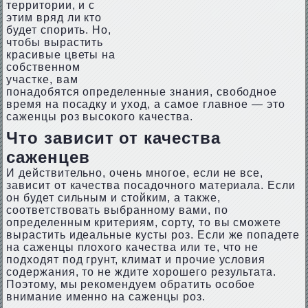
территории, и с
этим вряд ли кто
будет спорить. Но,
чтобы вырастить
красивые цветы на
собственном
участке, вам
понадобятся определенные знания, свободное
время на посадку и уход, а самое главное — это
саженцы роз высокого качества.
Что зависит от качества
саженцев
И действительно, очень многое, если не все,
зависит от качества посадочного материала. Если
он будет сильным и стойким, а также,
соответствовать выбранному вами, по
определенным критериям, сорту, то вы сможете
вырастить идеальные кусты роз. Если же попадете
на саженцы плохого качества или те, что не
подходят под грунт, климат и прочие условия
содержания, то не ждите хорошего результата.
Поэтому, мы рекомендуем обратить особое
внимание именно на саженцы роз.