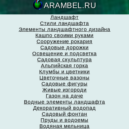
ARAMBEL.
Ландшафт
Стили ландшафта
Элементы ландшафтного дизайна
Кашпо своими руками
Сооружение рокария
Садовые дорожки
Освещение и подсветка
Садовая скульптура
Альпийская горка
Клумбы и цветники
Цветочные вазоны
Садовые фигуры
Живые изгороди
Газон на даче
Водные элементы ландшафта
Декоративный водопад
Садовый фонтан
Пруды и водоемы
Водяная мельница