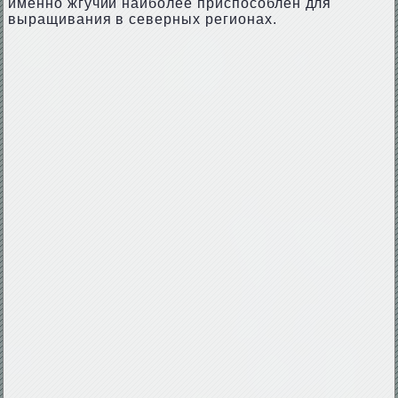
именно жгучий наиболее приспособлен для
выращивания в северных регионах.