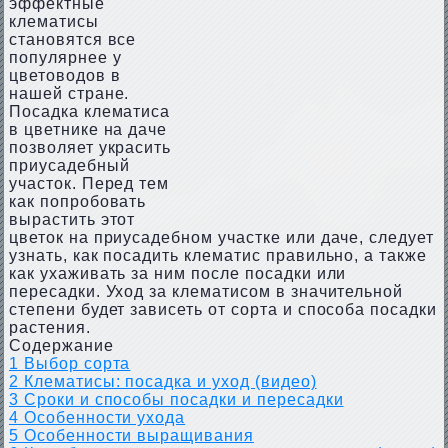
эффектные
клематисы
становятся все
популярнее у
цветоводов в
нашей стране.
Посадка клематиса
в цветнике на даче
позволяет украсить
приусадебный
участок. Перед тем
как попробовать
вырастить этот
цветок на приусадебном участке или даче, следует
узнать, как посадить клематис правильно, а также
как ухаживать за ним после посадки или
пересадки. Уход за клематисом в значительной
степени будет зависеть от сорта и способа посадки
растения.
Содержание
1
Выбор сорта
2
Клематисы: посадка и уход (видео)
3
Сроки и способы посадки и пересадки
4
Особенности ухода
5
Особенности выращивания