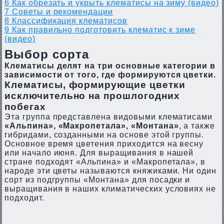
6
Как обрезать и укрыть клематисы на зиму (видео)
7
Советы и рекомендации
8
Классификация клематисов
9
Как правильно подготовить клематис к зиме
(видео)
Выбор сорта
Клематисы делят на три основные категории в
зависимости от того, где формируются цветки.
Клематисы, формирующие цветки
исключительно на прошлогодних
побегах
Эта группа представлена видовыми клематисами
«Альпина»,
«Макропетала», «Монтана»
, а также
гибридами, созданными на основе этой группы.
Основное время цветения приходится на весну
или начало июня. Для выращивания в нашей
стране подходят «Альпина» и «Макропетала», в
народе эти цветы называются княжиками. Ни один
сорт из подгруппы «Монтана» для посадки и
выращивания в наших климатических условиях не
подходит.