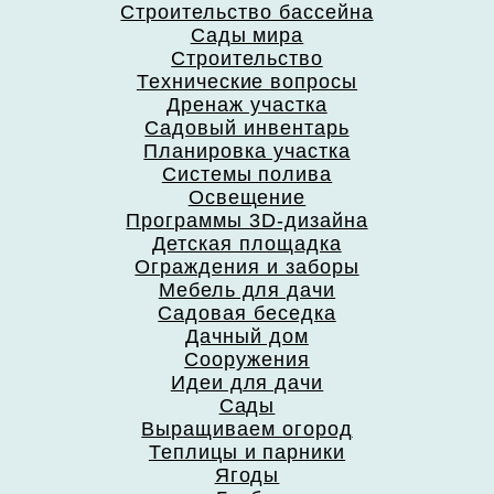
Строительство бассейна
Сады мира
Строительство
Технические вопросы
Дренаж участка
Садовый инвентарь
Планировка участка
Системы полива
Освещение
Программы 3D-дизайна
Детская площадка
Ограждения и заборы
Мебель для дачи
Садовая беседка
Дачный дом
Сооружения
Идеи для дачи
Сады
Выращиваем огород
Теплицы и парники
Ягоды