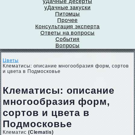
уДачные десерты
уДачные закуски
Питомцы
Прочее
Консультация эксперта
Ответы на вопросы
События
Вопросы
Цветы
Клематисы: описание многообразия форм, сортов
и цвета в Подмосковье
Клематисы: описание
многообразия форм,
сортов и цвета в
Подмосковье
Клематис
(Clematis)