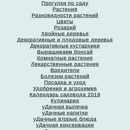
Прогулки по саду
Растения
Разновидности растений
Цветы
Розарий
Хвойные деревья
Декоративные и плодовые деревья
Декоративные кустарники
Выращиваем бонсай
Комнатные растения
Лекарственные растения
Вредители
Болезни растений
Посадка и уход
Удобрения и агрохимия
Календарь садовода 2019
Кулинария
уДачная выпечка
уДачные напитки
уДачные вторые блюда
уДачная консервация