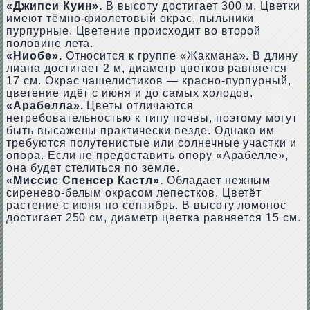
«Джипси Куин».
В высоту достигает 300 м. Цветки
имеют тёмно-фиолетовый окрас, пыльники
пурпурные. Цветение происходит во второй
половине лета.
«Ниобе».
Относится к группе «Жакмана». В длину
лиана достигает 2 м, диаметр цветков равняется
17 см. Окрас чашелистиков — красно-пурпурный,
цветение идёт с июня и до самых холодов.
«Арабелла».
Цветы отличаются
нетребовательностью к типу почвы, поэтому могут
быть высажены практически везде. Однако им
требуются полутенистые или солнечные участки и
опора. Если не предоставить опору «Арабелле»,
она будет стелиться по земле.
«Миссис Спенсер Кастл».
Обладает нежным
сиренево-белым окрасом лепестков. Цветёт
растение с июня по сентябрь. В высоту ломонос
достигает 250 см, диаметр цветка равняется 15 см.