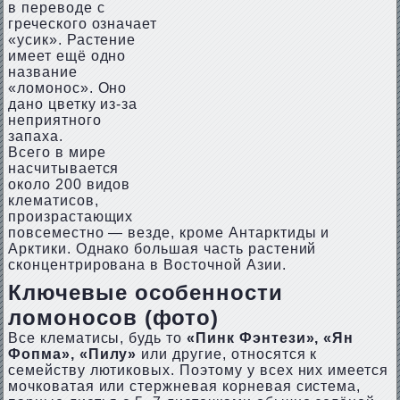
в переводе с
греческого означает
«усик». Растение
имеет ещё одно
название
«ломонос». Оно
дано цветку из-за
неприятного
запаха.
Всего в мире
насчитывается
около 200 видов
клематисов,
произрастающих
повсеместно — везде, кроме Антарктиды и
Арктики. Однако большая часть растений
сконцентрирована в Восточной Азии.
Ключевые особенности
ломоносов (фото)
Все клематисы, будь то
«Пинк Фэнтези», «Ян
Фопма», «Пилу»
или другие, относятся к
семейству лютиковых. Поэтому у всех них имеется
мочковатая или стержневая корневая система,