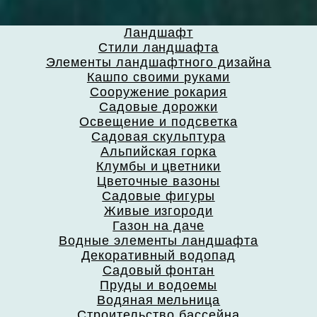
Ландшафт
Стили ландшафта
Элементы ландшафтного дизайна
Кашпо своими руками
Сооружение рокария
Садовые дорожки
Освещение и подсветка
Садовая скульптура
Альпийская горка
Клумбы и цветники
Цветочные вазоны
Садовые фигуры
Живые изгороди
Газон на даче
Водные элементы ландшафта
Декоративный водопад
Садовый фонтан
Пруды и водоемы
Водяная мельница
Строительство бассейна