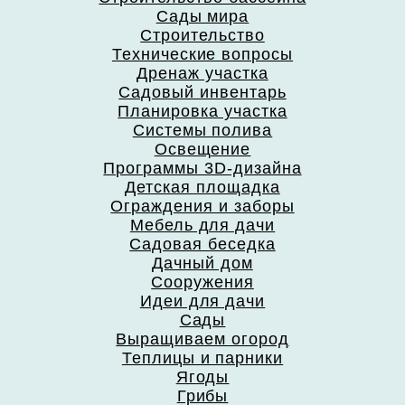
Сады мира
Строительство
Технические вопросы
Дренаж участка
Садовый инвентарь
Планировка участка
Системы полива
Освещение
Программы 3D-дизайна
Детская площадка
Ограждения и заборы
Мебель для дачи
Садовая беседка
Дачный дом
Сооружения
Идеи для дачи
Сады
Выращиваем огород
Теплицы и парники
Ягоды
Грибы