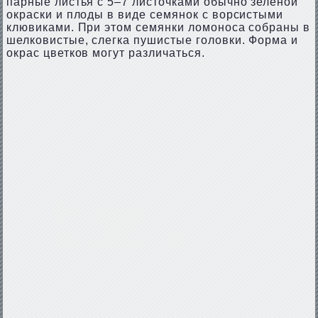
парные листья с 5–7 листочками обычно зелёной
окраски и плоды в виде семянок с ворсистыми
клювиками. При этом семянки ломоноса собраны в
шелковистые, слегка пушистые головки. Форма и
окрас цветков могут различаться.