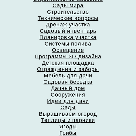
Сады мира
Строительство
Технические вопросы
Дренаж участка
Садовый инвентарь
Планировка участка
Системы полива
Освещение
Программы 3D-дизайна
Детская площадка
Ограждения и заборы
Мебель для дачи
Садовая беседка
Дачный дом
Сооружения
Идеи для дачи
Сады
Выращиваем огород
Теплицы и парники
Ягоды
Грибы