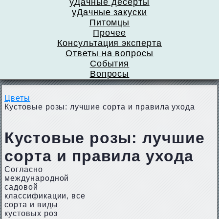
уДачные десерты
уДачные закуски
Питомцы
Прочее
Консультация эксперта
Ответы на вопросы
События
Вопросы
Цветы
Кустовые розы: лучшие сорта и правила ухода
Кустовые розы: лучшие
сорта и правила ухода
Согласно
международной
садовой
классификации, все
сорта и виды
кустовых роз