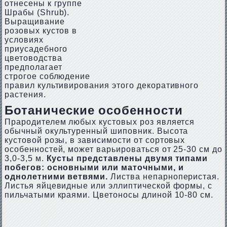
отнесены к группе
Шрабы (Shrub).
Выращивание
розовых кустов в
условиях
приусадебного
цветоводства
предполагает
строгое соблюдение
правил культивирования этого декоративного
растения.
Ботанические особенности
Прародителем любых кустовых роз является
обычный окультуренный шиповник. Высота
кустовой розы, в зависимости от сортовых
особенностей, может варьироваться от 25-30 см до
3,0-3,5 м.
Кусты представлены двумя типами
побегов: основными или маточными, и
однолетними ветвями.
Листва непарноперистая.
Листья яйцевидные или эллиптической формы, с
пильчатыми краями. Цветоносы длиной 10-80 см.