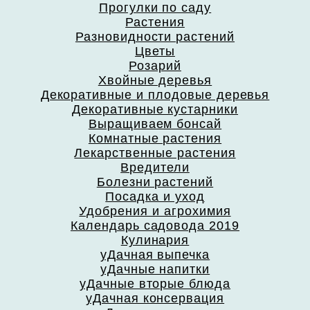
Прогулки по саду
Растения
Разновидности растений
Цветы
Розарий
Хвойные деревья
Декоративные и плодовые деревья
Декоративные кустарники
Выращиваем бонсай
Комнатные растения
Лекарственные растения
Вредители
Болезни растений
Посадка и уход
Удобрения и агрохимия
Календарь садовода 2019
Кулинария
уДачная выпечка
уДачные напитки
уДачные вторые блюда
уДачная консервация