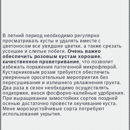
В летний период необходимо регулярно
просматривать кусты и удалять вместе с
цветоносом все увядшие цветки, а также срезать
усохшие и слепые побеги.
Очень важно
обеспечить розовым кустам хорошее,
качественное проветривание
, что позволит
избежать поражения патогенной микрофлорой.
Кустарниковым розам требуется обеспечить
умеренные оросительные мероприятия без
пересушивания и излишнего увлажнения грунта.
Два раза в сезон необходимо осуществлять
подкормки, внося фосфорно-калийные удобрения.
При выращивании зимостойких сортов поздней
осенью достаточно провести окучивание куста.
Мене морозоустойчивые сорта потребуют
использования укрытия.