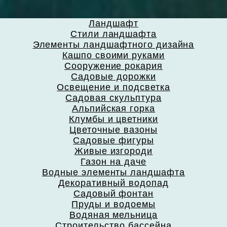
Ландшафт
Стили ландшафта
Элементы ландшафтного дизайна
Кашпо своими руками
Сооружение рокария
Садовые дорожки
Освещение и подсветка
Садовая скульптура
Альпийская горка
Клумбы и цветники
Цветочные вазоны
Садовые фигуры
Живые изгороди
Газон на даче
Водные элементы ландшафта
Декоративный водопад
Садовый фонтан
Пруды и водоемы
Водяная мельница
Строительство бассейна