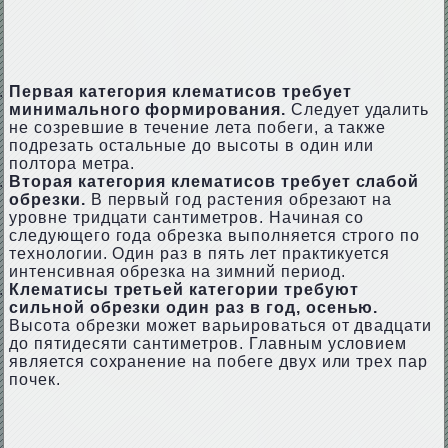
Первая категория клематисов требует
минимального формирования.
Следует удалить
не созревшие в течение лета побеги, а также
подрезать остальные до высоты в один или
полтора метра.
Вторая категория клематисов требует слабой
обрезки.
В первый год растения обрезают на
уровне тридцати сантиметров. Начиная со
следующего года обрезка выполняется строго по
технологии. Один раз в пять лет практикуется
интенсивная обрезка на зимний период.
Клематисы третьей категории требуют
сильной обрезки один раз в год, осенью.
Высота обрезки может варьироваться от двадцати
до пятидесяти сантиметров. Главным условием
является сохранение на побеге двух или трех пар
почек.