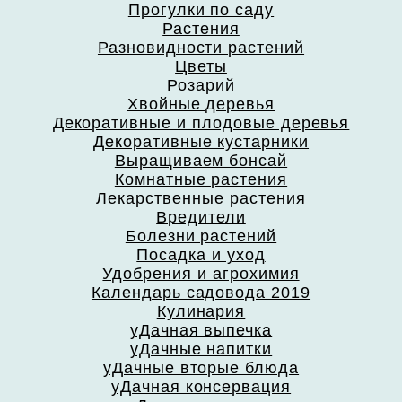
Прогулки по саду
Растения
Разновидности растений
Цветы
Розарий
Хвойные деревья
Декоративные и плодовые деревья
Декоративные кустарники
Выращиваем бонсай
Комнатные растения
Лекарственные растения
Вредители
Болезни растений
Посадка и уход
Удобрения и агрохимия
Календарь садовода 2019
Кулинария
уДачная выпечка
уДачные напитки
уДачные вторые блюда
уДачная консервация