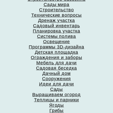
Сады мира
Строительство
Технические вопросы
Дренаж участка
Садовый инвентарь
Планировка участка
Системы полива
Освещение
Программы 3D-дизайна
Детская площадка
Ограждения и заборы
Мебель для дачи
Садовая беседка
Дачный дом
Сооружения
Идеи для дачи
Сады
Выращиваем огород
Теплицы и парники
Ягоды
Грибы