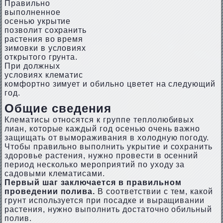
Правильно
выполненное
осенью укрытие
позволит сохранить
растения во время
зимовки в условиях
открытого грунта.
При должных
условиях клематис
комфортно зимует и обильно цветет на следующий
год.
Общие сведения
Клематисы относятся к группе теплолюбивых
лиан, которые каждый год осенью очень важно
защищать от вымораживания в холодную погоду.
Чтобы правильно выполнить укрытие и сохранить
здоровье растения, нужно провести в осенний
период несколько мероприятий по уходу за
садовыми клематисами.
Первый шаг заключается в правильном
проведении полива.
В соответствии с тем, какой
грунт используется при посадке и выращивании
растения, нужно выполнить достаточно обильный
полив.