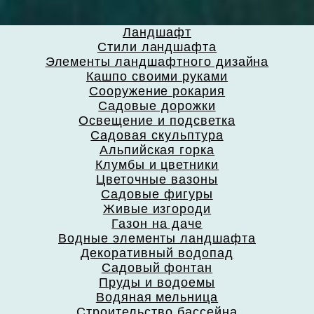
Ландшафт
Стили ландшафта
Элементы ландшафтного дизайна
Кашпо своими руками
Сооружение рокария
Садовые дорожки
Освещение и подсветка
Садовая скульптура
Альпийская горка
Клумбы и цветники
Цветочные вазоны
Садовые фигуры
Живые изгороди
Газон на даче
Водные элементы ландшафта
Декоративный водопад
Садовый фонтан
Пруды и водоемы
Водяная мельница
Строительство бассейна