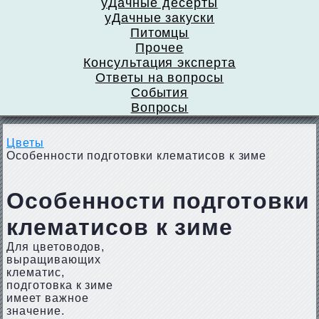
уДачные десерты
уДачные закуски
Питомцы
Прочее
Консультация эксперта
Ответы на вопросы
События
Вопросы
Цветы
Особенности подготовки клематисов к зиме
Особенности подготовки
клематисов к зиме
Для цветоводов,
выращивающих
клематис,
подготовка к зиме
имеет важное
значение.