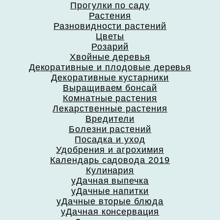
Прогулки по саду
Растения
Разновидности растений
Цветы
Розарий
Хвойные деревья
Декоративные и плодовые деревья
Декоративные кустарники
Выращиваем бонсай
Комнатные растения
Лекарственные растения
Вредители
Болезни растений
Посадка и уход
Удобрения и агрохимия
Календарь садовода 2019
Кулинария
уДачная выпечка
уДачные напитки
уДачные вторые блюда
уДачная консервация