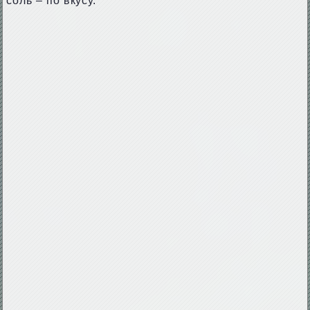
соль – по вкусу.