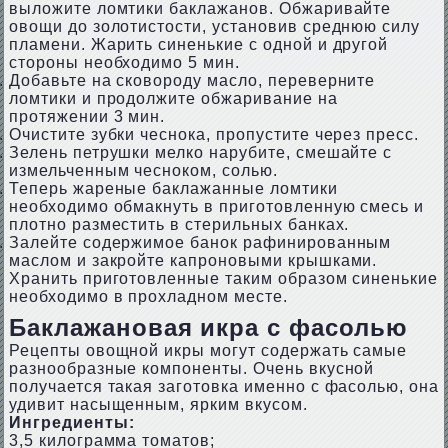
выложите ломтики баклажанов. Обжаривайте
овощи до золотистости, установив среднюю силу
пламени. Жарить синенькие с одной и другой
стороны необходимо 5 мин.
Добавьте на сковороду масло, переверните
ломтики и продолжите обжаривание на
протяжении 3 мин.
Очистите зубки чеснока, пропустите через пресс.
Зелень петрушки мелко нарубите, смешайте с
измельченным чесноком, солью.
Теперь жареные баклажанные ломтики
необходимо обмакнуть в приготовленную смесь и
плотно разместить в стерильных банках.
Залейте содержимое банок рафинированным
маслом и закройте капроновыми крышками.
Хранить приготовленные таким образом синенькие
необходимо в прохладном месте.
Баклажановая икра с фасолью
Рецепты овощной икры могут содержать самые
разнообразные компоненты. Очень вкусной
получается такая заготовка именно с фасолью, она
удивит насыщенным, ярким вкусом.
Ингредиенты:
3,5 килограмма томатов;