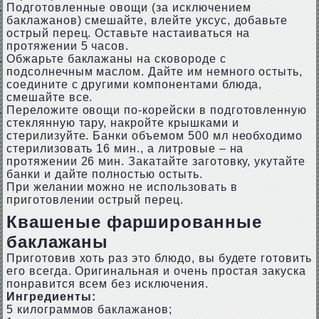
Подготовленные овощи (за исключением
баклажанов) смешайте, влейте уксус, добавьте
острый перец. Оставьте настаиваться на
протяжении 5 часов.
Обжарьте баклажаны на сковороде с
подсолнечным маслом. Дайте им немного остыть,
соедините с другими компонентами блюда,
смешайте все.
Переложите овощи по-корейски в подготовленную
стеклянную тару, накройте крышками и
стерилизуйте. Банки объемом 500 мл необходимо
стерилизовать 16 мин., а литровые – на
протяжении 26 мин. Закатайте заготовку, укутайте
банки и дайте полностью остыть.
При желании можно не использовать в
приготовлении острый перец.
Квашеные фаршированные
баклажаны
Приготовив хоть раз это блюдо, вы будете готовить
его всегда. Оригинальная и очень простая закуска
понравится всем без исключения.
Ингредиенты:
5 килограммов баклажанов;