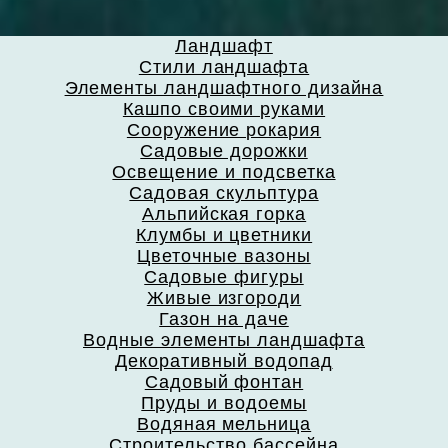
Ландшафт
Стили ландшафта
Элементы ландшафтного дизайна
Кашпо своими руками
Сооружение рокария
Садовые дорожки
Освещение и подсветка
Садовая скульптура
Альпийская горка
Клумбы и цветники
Цветочные вазоны
Садовые фигуры
Живые изгороди
Газон на даче
Водные элементы ландшафта
Декоративный водопад
Садовый фонтан
Пруды и водоемы
Водяная мельница
Строительство бассейна