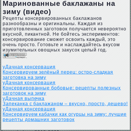
Маринованные баклажаны на
зиму (видео)
Рецепты консервированных баклажанов
разнообразны и оригинальны. Каждая из
приготовленных заготовок получается невероятно
вкусной, пикантной. Не бойтесь экспериментов:
консервирование сможет освоить каждый, это
очень просто. Готовьте и наслаждайтесь вкусом
изумительных овощных закусок целый год.
уДачная консервация
Консервируем зелёный перец: остро-сладкая
заготовка на зиму
уДачная консервация
Консервированные бобовые: рецепты полезных
заготовок на зиму
уДачная выпечка
Запеканка с баклажаном – вкусно, просто, дешево!
уДачная консервация
Консервируем кабачки как огурцы на зиму: лучшие
рецепты домашних заготовок