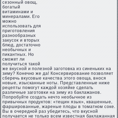
сезонный овощ,
богатый
витаминами и
минералами. Его
можно
использовать для
приготовления
разнообразных
закусок и вторых
блюд, достаточно
необычных и
пикантных. Но
сможет ли
получиться такой
же вкусной и полезной заготовка из синеньких на
зиму? Конечно же да! Консервирование позволяет
сберечь вкусовые качества этого овоща, внося
новые, изысканные ноты. Представленные ниже
рецепты помогут каждой хозяйке сделать
различные заготовки на зиму из баклажанов.
Попробуйте создать нечто необычное из
привычных продуктов: «тещин язык», квашенные,
фаршированные, жареные плоды в томатном соке.
Вы в очередной раз убедитесь, что вкусной
получается не только всем известная баклажанная