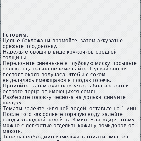
Готовим:
Целые баклажаны промойте, затем аккуратно
срежьте плодоножку.
Нарежьте овощи в виде кружочков средней
толщины.
Переложите синенькие в глубокую миску, посыпьте
солью, тщательно перемешайте. Пускай овощи
постоят около получаса, чтобы с соком
выделилась имеющаяся в плодах горечь.
Промойте, затем очистите мякоть болгарского и
острого перца от имеющихся семян.
Разберите головку чеснока на дольки, снимите
шелуху.
Томаты залейте кипящей водой, оставьте на 1 мин.
После того как сольете горячую воду, залейте
плоды холодной водой на 3 мин. Благодаря этому
можно с легкостью отделить кожицу помидоров от
мякоти.
Теперь необходимо измельчить томаты вместе с