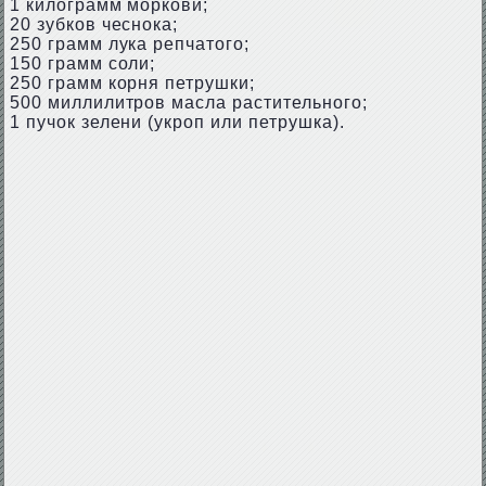
1 килограмм моркови;
20 зубков чеснока;
250 грамм лука репчатого;
150 грамм соли;
250 грамм корня петрушки;
500 миллилитров масла растительного;
1 пучок зелени (укроп или петрушка).