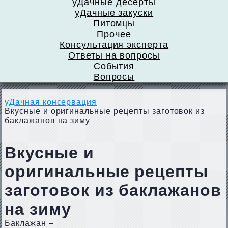
уДачные десерты
уДачные закуски
Питомцы
Прочее
Консультация эксперта
Ответы на вопросы
События
Вопросы
уДачная консервация
Вкусные и оригинальные рецепты заготовок из
баклажанов на зиму
Вкусные и
оригинальные рецепты
заготовок из баклажанов
на зиму
Баклажан –