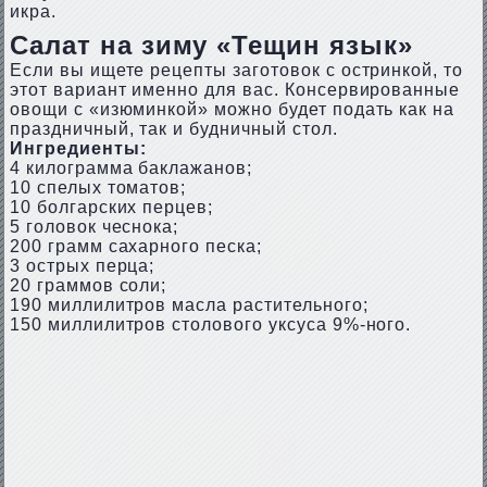
икра.
Салат на зиму «Тещин язык»
Если вы ищете рецепты заготовок с остринкой, то
этот вариант именно для вас. Консервированные
овощи с «изюминкой» можно будет подать как на
праздничный, так и будничный стол.
Ингредиенты:
4 килограмма баклажанов;
10 спелых томатов;
10 болгарских перцев;
5 головок чеснока;
200 грамм сахарного песка;
3 острых перца;
20 граммов соли;
190 миллилитров масла растительного;
150 миллилитров столового уксуса 9%-ного.