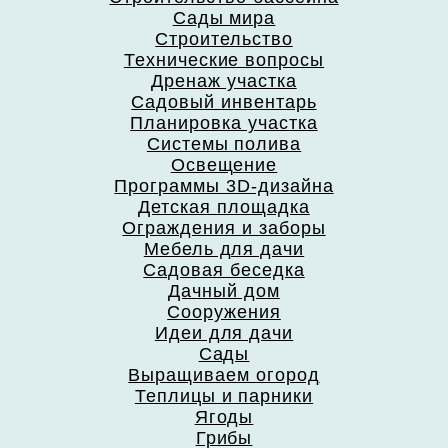
Сады мира
Строительство
Технические вопросы
Дренаж участка
Садовый инвентарь
Планировка участка
Системы полива
Освещение
Программы 3D-дизайна
Детская площадка
Ограждения и заборы
Мебель для дачи
Садовая беседка
Дачный дом
Сооружения
Идеи для дачи
Сады
Выращиваем огород
Теплицы и парники
Ягоды
Грибы