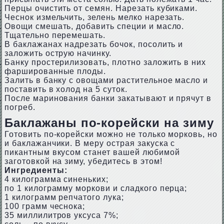
Перцы очистить от семян. Нарезать кубиками.
Чеснок измельчить, зелень мелко нарезать.
Овощи смешать, добавить специи и масло.
Тщательно перемешать.
В баклажанах надрезать бочок, посолить и
заложить острую начинку.
Банку простерилизовать, плотно заложить в них
фаршированные плоды.
Залить в банку с овощами растительное масло и
поставить в холод на 5 суток.
После маринования банки закатывают и прячут в
погреб.
Баклажаны по-корейски на зиму
Готовить по-корейски можно не только морковь, но
и баклажанчики. В меру острая закуска с
пикантным вкусом станет вашей любимой
заготовкой на зиму, убедитесь в этом!
Ингредиенты:
4 килограмма синеньких;
по 1 килограмму моркови и сладкого перца;
1 килограмм репчатого лука;
100 грамм чеснока;
35 миллилитров уксуса 7%;