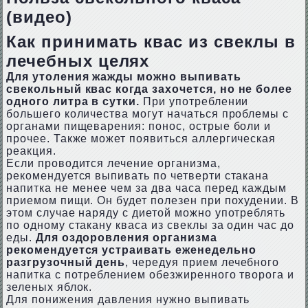
(видео)
Как принимать квас из свеклы в
лечебных целях
Для утоления жажды можно выпивать
свекольный квас когда захочется, но не более
одного литра в сутки.
При употреблении
большего количества могут начаться проблемы с
органами пищеварения: понос, острые боли и
прочее. Также может появиться аллергическая
реакция.
Если проводится лечение организма,
рекомендуется выпивать по четверти стакана
напитка не менее чем за два часа перед каждым
приемом пищи. Он будет полезен при похудении. В
этом случае наряду с диетой можно употреблять
по одному стакану кваса из свеклы за один час до
еды.
Для оздоровления организма
рекомендуется устраивать еженедельно
разгрузочный день
, чередуя прием лечебного
напитка с потреблением обезжиренного творога и
зеленых яблок.
Для понижения давления нужно выпивать