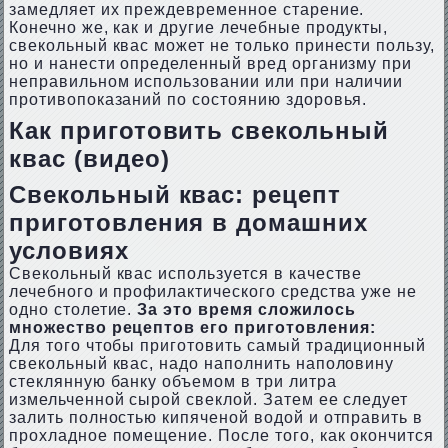
замедляет их преждевременное старение.
Конечно же, как и другие лечебные продукты,
свекольный квас может не только принести пользу,
но и нанести определенный вред организму при
неправильном использовании или при наличии
противопоказаний по состоянию здоровья.
Как приготовить свекольный
квас (видео)
Свекольный квас: рецепт
приготовления в домашних
условиях
Свекольный квас используется в качестве
лечебного и профилактического средства уже не
одно столетие.
За это время сложилось
множество рецептов его приготовления:
Для того чтобы приготовить самый традиционный
свекольный квас, надо наполнить наполовину
стеклянную банку объемом в три литра
измельченной сырой свеклой. Затем ее следует
залить полностью кипяченой водой и отправить в
прохладное помещение. После того, как окончится