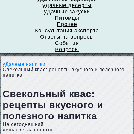
уДачные десерты
уДачные закуски
Питомцы
Прочее
Консультация эксперта
Ответы на вопросы
События
Вопросы
уДачные напитки
Свекольный квас: рецепты вкусного и полезного
напитка
Свекольный квас:
рецепты вкусного и
полезного напитка
На сегодняшний
день свекла широко