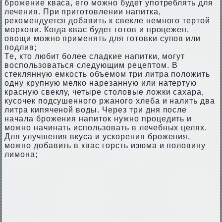
брожение кваса, его можно будет употреблять для
лечения. При приготовлении напитка,
рекомендуется добавить к свекле немного тертой
моркови. Когда квас будет готов и процежен,
овощи можно применять для готовки супов или
подлив;
Те, кто любит более сладкие напитки, могут
воспользоваться следующим рецептом. В
стеклянную емкость объемом три литра положить
одну крупную мелко нарезанную или натертую
красную свеклу, четыре столовые ложки сахара,
кусочек подсушенного ржаного хлеба и налить два
литра кипяченой воды. Через три дня после
начала брожения напиток нужно процедить и
можно начинать использовать в лечебных целях.
Для улучшения вкуса и ускорения брожения,
можно добавить в квас горсть изюма и половину
лимона;