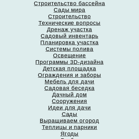
Строительство бассейна
Сады мира
Строительство
Технические вопросы
Дренаж участка
Садовый инвентарь
Планировка участка
Системы полива
Освещение
Программы 3D-дизайна
Детская площадка
Ограждения и заборы
Мебель для дачи
Садовая беседка
Дачный дом
Сооружения
Идеи для дачи
Сады
Выращиваем огород
Теплицы и парники
Ягоды