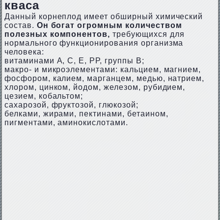
кваса
Данный корнеплод имеет обширный химический
состав.
Он богат огромным количеством
полезных компонентов,
требующихся для
нормального функционирования организма
человека:
витаминами А, С, Е, РР, группы В;
макро- и микроэлементами: кальцием, магнием,
фосфором, калием, марганцем, медью, натрием,
хлором, цинком, йодом, железом, рубидием,
цезием, кобальтом;
сахарозой, фруктозой, глюкозой;
белками, жирами, пектинами, бетаином,
пигментами, аминокислотами.