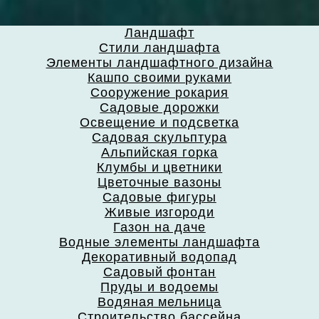
Ландшафт
Стили ландшафта
Элементы ландшафтного дизайна
Кашпо своими руками
Сооружение рокария
Садовые дорожки
Освещение и подсветка
Садовая скульптура
Альпийская горка
Клумбы и цветники
Цветочные вазоны
Садовые фигуры
Живые изгороди
Газон на даче
Водные элементы ландшафта
Декоративный водопад
Садовый фонтан
Пруды и водоемы
Водяная мельница
Строительство бассейна