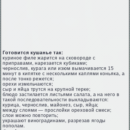
Готовится кушанье так:
куриное филе жарится на сковороде с
приправами, нарезается кубиками;
чернослив, курага или изюм вымачивается 15
минут в кипятке с несколькими каплями коньяка, а
после тонко режется;
орехи измельчаются;
сыр и яйца трутся на крупной терке;
блюдо застилается листьями салата, а на него в
такой последовательности выкладываются:
курица, чернослив, майонез, сыр, яйца;
между слоями — прослойки ореховой смеси;
слои можно повторить;
украшают виноградинами, разрезав ягоды
пополам.