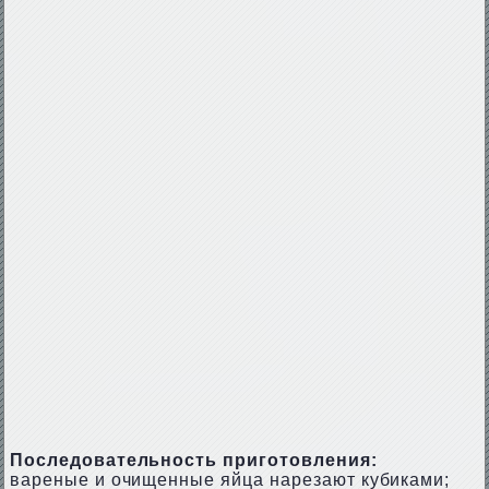
Последовательность приготовления:
вареные и очищенные яйца нарезают кубиками;