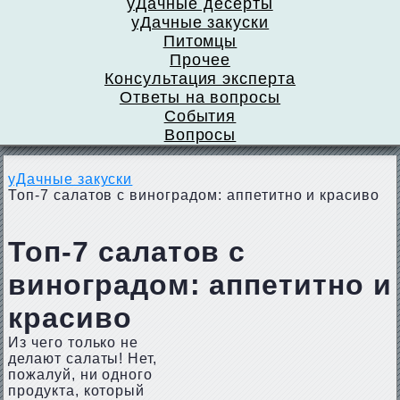
уДачные десерты
уДачные закуски
Питомцы
Прочее
Консультация эксперта
Ответы на вопросы
События
Вопросы
уДачные закуски
Топ-7 салатов с виноградом: аппетитно и красиво
Топ-7 салатов с
виноградом: аппетитно и
красиво
Из чего только не
делают салаты! Нет,
пожалуй, ни одного
продукта, который