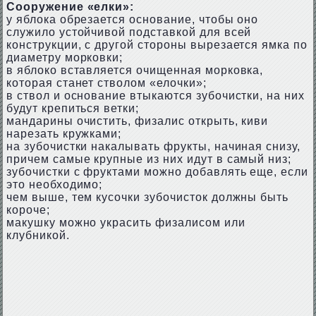
Сооружение «елки»:
у яблока обрезается основание, чтобы оно
служило устойчивой подставкой для всей
конструкции, с другой стороны вырезается ямка по
диаметру морковки;
в яблоко вставляется очищенная морковка,
которая станет стволом «елочки»;
в ствол и основание втыкаются зубочистки, на них
будут крепиться ветки;
мандарины очистить, физалис открыть, киви
нарезать кружками;
на зубочистки накалывать фрукты, начиная снизу,
причем самые крупные из них идут в самый низ;
зубочистки с фруктами можно добавлять еще, если
это необходимо;
чем выше, тем кусочки зубочисток должны быть
короче;
макушку можно украсить физалисом или
клубникой.