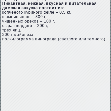
Пикантная, нежная, вкусная и питательная
дамская закуска состоит из:
копченого куриного филе – 0,5 кг,
шампиньонов – 300 г,
чищенных орехов – 100 г,
сыра твердого – 200 г,
трех яиц,
300 г майонеза,
полкилограмма винограда (светлого или темного).