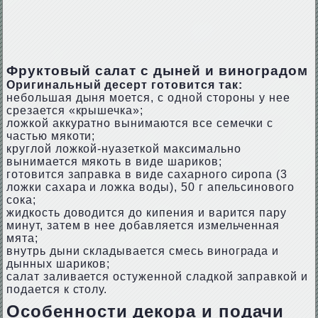
Фруктовый салат с дыней и виноградом
Оригинальный десерт готовится так:
небольшая дыня моется, с одной стороны у нее
срезается «крышечка»;
ложкой аккуратно вынимаются все семечки с
частью мякоти;
круглой ложкой-нуазеткой максимально
вынимается мякоть в виде шариков;
готовится заправка в виде сахарного сиропа (3
ложки сахара и ложка воды), 50 г апельсинового
сока;
жидкость доводится до кипения и варится пару
минут, затем в нее добавляется измельченная
мята;
внутрь дыни складывается смесь винограда и
дынных шариков;
салат заливается остуженной сладкой заправкой и
подается к столу.
Особенности декора и подачи