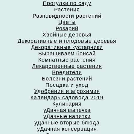
Прогулки по саду
Растения
Разновидности растений
Цветы
Розарий
Хвойные деревья
Декоративные и плодовые деревья
Декоративные кустарники
Выращиваем бонсай
Комнатные растения
Лекарственные растения
Вредители
Болезни растений
Посадка и уход
Удобрения и агрохимия
Календарь садовода 2019
Кулинария
уДачная выпечка
уДачные напитки
уДачные вторые блюда
уДачная консервация