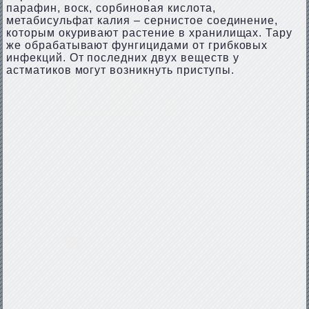
парафин, воск, сорбиновая кислота,
метабисульфат калия – сернистое соединение,
которым окуривают растение в хранилищах. Тару
же обрабатывают фунгицидами от грибковых
инфекций. От последних двух веществ у
астматиков могут возникнуть приступы.