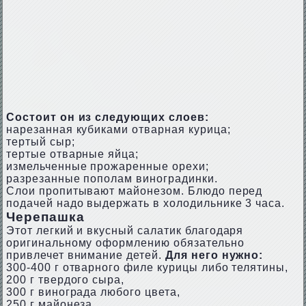
Состоит он из следующих слоев:
нарезанная кубиками отварная курица;
тертый сыр;
тертые отварные яйца;
измельченные прожаренные орехи;
разрезанные пополам виноградинки.
Слои пропитывают майонезом. Блюдо перед
подачей надо выдержать в холодильнике 3 часа.
Черепашка
Этот легкий и вкусный салатик благодаря
оригинальному оформлению обязательно
привлечет внимание детей.
Для него нужно:
300-400 г отварного филе курицы либо телятины,
200 г твердого сыра,
300 г винограда любого цвета,
250 г майонеза,