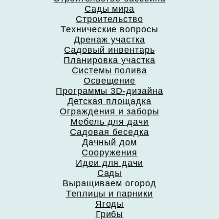
Сады мира
Строительство
Технические вопросы
Дренаж участка
Садовый инвентарь
Планировка участка
Системы полива
Освещение
Программы 3D-дизайна
Детская площадка
Ограждения и заборы
Мебель для дачи
Садовая беседка
Дачный дом
Сооружения
Идеи для дачи
Сады
Выращиваем огород
Теплицы и парники
Ягоды
Грибы