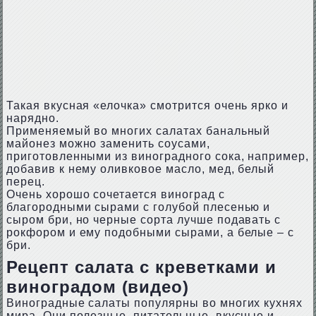
Такая вкусная «елочка» смотрится очень ярко и
нарядно.
Применяемый во многих салатах банальный
майонез можно заменить соусами,
приготовленными из виноградного сока, например,
добавив к нему оливковое масло, мед, белый
перец.
Очень хорошо сочетается виноград с
благородными сырами с голубой плесенью и
сыром бри, но черные сорта лучше подавать с
рокфором и ему подобными сырами, а белые – с
бри.
Рецепт салата с креветками и
виноградом (видео)
Виноградные салаты популярны во многих кухнях
мира. Они полезные, питательные, вкусные и