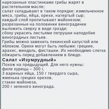
нарезанные пластинками грибы жарят в
растительном масле;
салат складывают в таком порядке: измельченное
мясо, грибы, яйца, орехи, натертый сыр;
каждый слой пропитывают майонезом;
разрезанные на половинки виноградинки
выложить сверху в виде грозди;
сбоку украсить листьями петрушки наподобие
виноградных листьев.
Грибы можно заменить пекинской капустой или
яблоком. Орехи могут быть любыми: грецкие,
арахис, миндаль, фисташки. Их необходимо слегка
обжарить перед добавлением в блюдо.
Салат «Изумрудный»
Похож на предыдущий. Для него нужны:
филе курицы – 300 г,
3 вареных яйца, 150 г твердого сыра,
жменька грецких орехов,
стакан майонеза,
200 г зеленого винограда.