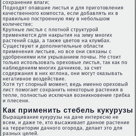
сохранение влаги;
Подходят опавшие листья и для приготовления
качественного компоста, если добавлять их в
правильно построенную яму в небольшом
количестве;
Крупные листья с плотной структурой
применяются для накрытия на зиму многих
растений сада, а также цветов на клумбах.
Существуют и дополнительные области
применения листьев, но все они связаны с
удобрениями или укрыванием почвы. Не стоит
только использовать ореховые листья, так как по
наблюдениям многих дачников, за счет
содержания в них юглона, они могут оказывать
негативное воздействие.
Хотя тут спорный момент, ведь именно ореховый
лист помогает сохранить некоторые растения в
тепле, полностью исключая возникновение грибка
и плесени.
Как применить стебель кукурузы
Выращивание кукурузы на даче интересно не
всем, и даже те, кто высаживает данное растение
на территории дачного огорода, делает это для
разных целей.