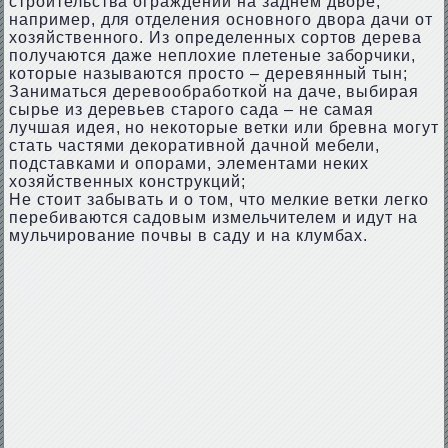
строительства ограждений на заднем дворе,
например, для отделения основного двора дачи от
хозяйственного. Из определенных сортов дерева
получаются даже неплохие плетеные заборчики,
которые называются просто – деревянный тын;
Заниматься деревообработкой на даче, выбирая
сырье из деревьев старого сада – не самая
лучшая идея, но некоторые ветки или бревна могут
стать частями декоративной дачной мебели,
подставками и опорами, элементами неких
хозяйственных конструкций;
Не стоит забывать и о том, что мелкие ветки легко
перебиваются садовым измельчителем и идут на
мульчирование почвы в саду и на клумбах.