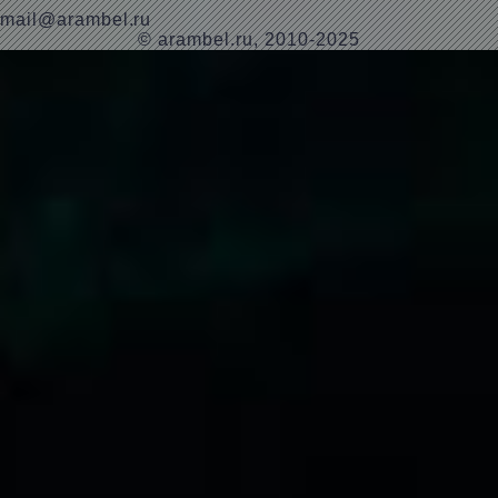
mail@arambel.ru
© arambel.ru, 2010-2025