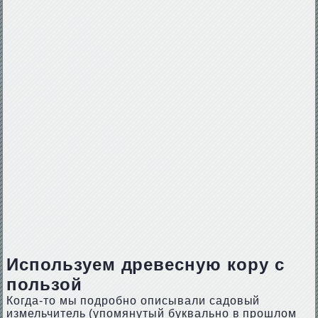
Используем древесную кору с
пользой
Когда-то мы подробно описывали садовый
измельчитель (упомянутый буквально в прошлом