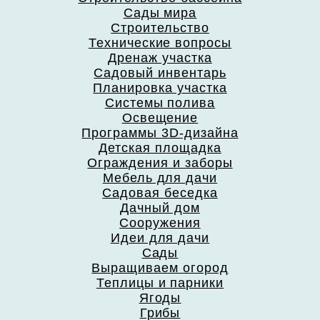
Сады мира
Строительство
Технические вопросы
Дренаж участка
Садовый инвентарь
Планировка участка
Системы полива
Освещение
Программы 3D-дизайна
Детская площадка
Ограждения и заборы
Мебель для дачи
Садовая беседка
Дачный дом
Сооружения
Идеи для дачи
Сады
Выращиваем огород
Теплицы и парники
Ягоды
Грибы