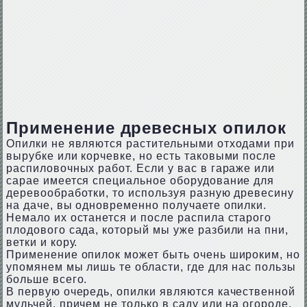
Применение древесных опилок
Опилки не являются растительными отходами при
вырубке или корчевке, но есть таковыми после
распиловочных работ. Если у вас в гараже или
сарае имеется специальное оборудование для
деревообработки, то используя разную древесину
на даче, вы одновременно получаете опилки.
Немало их останется и после распила старого
плодового сада, который мы уже разбили на пни,
ветки и кору.
Применение опилок может быть очень широким, но
упомянем мы лишь те области, где для нас пользы
больше всего.
В первую очередь, опилки являются качественной
мульчей, причем не только в саду или на огороде,