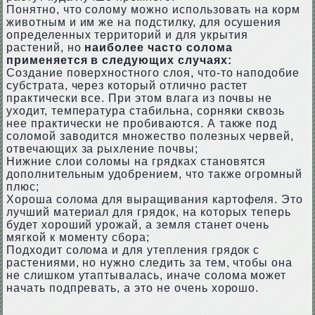
Понятно, что солому можно использовать на корм
животным и им же на подстилку, для осушения
определенных территорий и для укрытия
растений, но
наиболее часто солома
применяется в следующих случаях:
Создание поверхностного слоя, что-то наподобие
субстрата, через который отлично растет
практически все. При этом влага из почвы не
уходит, температура стабильна, сорняки сквозь
нее практически не пробиваются. А также под
соломой заводится множество полезных червей,
отвечающих за рыхление почвы;
Нижние слои соломы на грядках становятся
дополнительным удобрением, что также огромный
плюс;
Хороша солома для выращивания картофеля. Это
лучший материал для грядок, на которых теперь
будет хороший урожай, а земля станет очень
мягкой к моменту сбора;
Подходит солома и для утепления грядок с
растениями, но нужно следить за тем, чтобы она
не слишком утаптывалась, иначе солома может
начать подпревать, а это не очень хорошо.