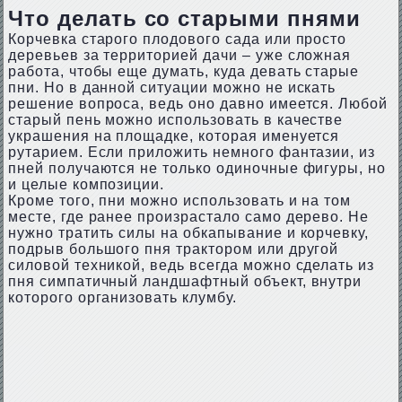
Что делать со старыми пнями
Корчевка старого плодового сада или просто
деревьев за территорией дачи – уже сложная
работа, чтобы еще думать, куда девать старые
пни. Но в данной ситуации можно не искать
решение вопроса, ведь оно давно имеется. Любой
старый пень можно использовать в качестве
украшения на площадке, которая именуется
рутарием. Если приложить немного фантазии, из
пней получаются не только одиночные фигуры, но
и целые композиции.
Кроме того, пни можно использовать и на том
месте, где ранее произрастало само дерево. Не
нужно тратить силы на обкапывание и корчевку,
подрыв большого пня трактором или другой
силовой техникой, ведь всегда можно сделать из
пня симпатичный ландшафтный объект, внутри
которого организовать клумбу.