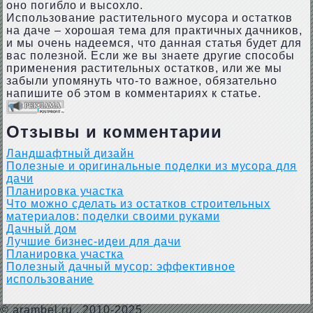
оно погибло и высохло.
Использование растительного мусора и остатков
на даче – хорошая тема для практичных дачников,
и мы очень надеемся, что данная статья будет для
вас полезной. Если же вы знаете другие способы
применения растительных остатков, или же мы
забыли упомянуть что-то важное, обязательно
напишите об этом в комментариях к статье.
Отзывы и комментарии
Ландшафтный дизайн
Полезные и оригинальные поделки из мусора для
дачи
Планировка участка
Что можно сделать из остатков строительных
материалов: поделки своими руками
Дачный дом
Лучшие бизнес-идеи для дачи
Планировка участка
Полезный дачный мусор: эффективное
использование
©
arambel.ru
, 2010-2025