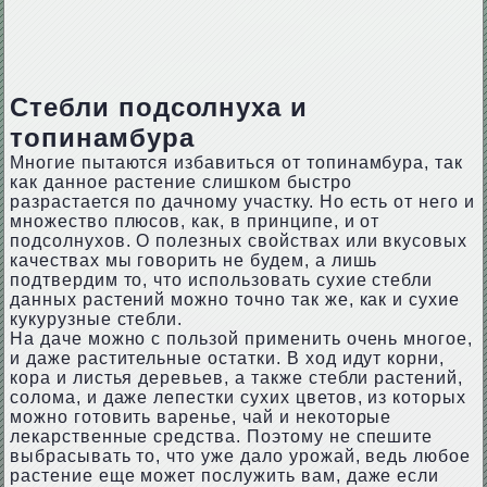
Стебли подсолнуха и
топинамбура
Многие пытаются избавиться от топинамбура, так
как данное растение слишком быстро
разрастается по дачному участку. Но есть от него и
множество плюсов, как, в принципе, и от
подсолнухов. О полезных свойствах или вкусовых
качествах мы говорить не будем, а лишь
подтвердим то, что использовать сухие стебли
данных растений можно точно так же, как и сухие
кукурузные стебли.
На даче можно с пользой применить очень многое,
и даже растительные остатки. В ход идут корни,
кора и листья деревьев, а также стебли растений,
солома, и даже лепестки сухих цветов, из которых
можно готовить варенье, чай и некоторые
лекарственные средства. Поэтому не спешите
выбрасывать то, что уже дало урожай, ведь любое
растение еще может послужить вам, даже если