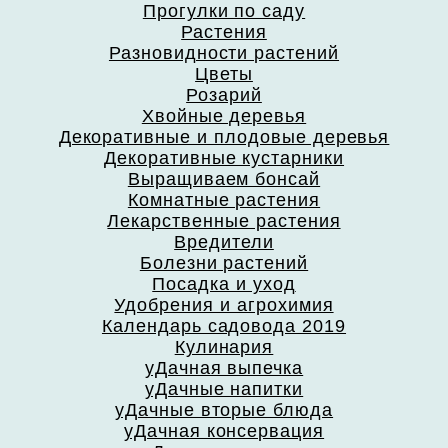
Прогулки по саду
Растения
Разновидности растений
Цветы
Розарий
Хвойные деревья
Декоративные и плодовые деревья
Декоративные кустарники
Выращиваем бонсай
Комнатные растения
Лекарственные растения
Вредители
Болезни растений
Посадка и уход
Удобрения и агрохимия
Календарь садовода 2019
Кулинария
уДачная выпечка
уДачные напитки
уДачные вторые блюда
уДачная консервация