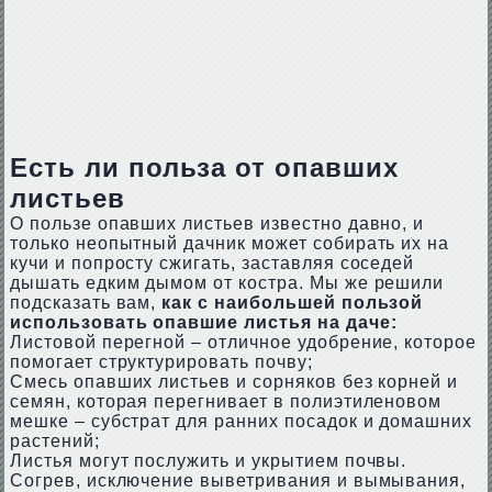
Есть ли польза от опавших
листьев
О пользе опавших листьев известно давно, и
только неопытный дачник может собирать их на
кучи и попросту сжигать, заставляя соседей
дышать едким дымом от костра. Мы же решили
подсказать вам,
как с наибольшей пользой
использовать опавшие листья на даче:
Листовой перегной – отличное удобрение, которое
помогает структурировать почву;
Смесь опавших листьев и сорняков без корней и
семян, которая перегнивает в полиэтиленовом
мешке – субстрат для ранних посадок и домашних
растений;
Листья могут послужить и укрытием почвы.
Согрев, исключение выветривания и вымывания,