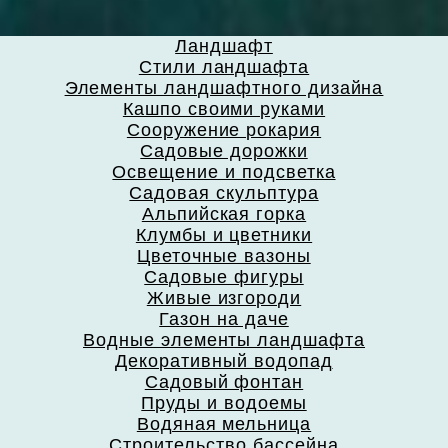
Ландшафт
Стили ландшафта
Элементы ландшафтного дизайна
Кашпо своими руками
Сооружение рокария
Садовые дорожки
Освещение и подсветка
Садовая скульптура
Альпийская горка
Клумбы и цветники
Цветочные вазоны
Садовые фигуры
Живые изгороди
Газон на даче
Водные элементы ландшафта
Декоративный водопад
Садовый фонтан
Пруды и водоемы
Водяная мельница
Строительство бассейна