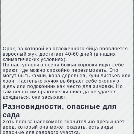
Срок, за которой из отложенного яйца появляется
взрослый жук, достигает 40-60 дней (в наших
климатических условиях).
По наступлению осени божьи коровки ищут себе
приют, где можно спокойно перезимовать. Это
могут быть камни, кора деревьев, кучи листьев или
хвои. Частенько жучок выбирает себе оконную
щель или подоконник как место для зимовки. Но
там весны им практически никогда не удается
дождаться, они засыхают.
Разновидности, опасные для
сада
Хоть польза насекомого значительно превышает
вред, который она может оказать, есть виды,
опасные для садового участка.