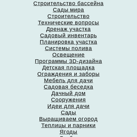
Строительство бассейна
Сады мира
Строительство
Технические вопросы
Дренаж участка
Садовый инвентарь
Планировка участка
Системы полива
Освещение
Программы 3D-дизайна
Детская площадка
Ограждения и заборы
Мебель для дачи
Садовая беседка
Дачный дом
Сооружения
Идеи для дачи
Сады
Выращиваем огород
Теплицы и парники
Ягоды