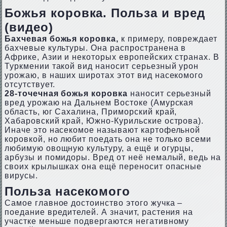
Божья коровка. Польза и вред
(видео)
Бахчевая божья коровка,
к примеру, повреждает
бахчевые культуры. Она распространена в
Африке, Азии и некоторых европейских странах. В
Туркмении такой вид наносит серьезный урон
урожаю, в наших широтах этот вид насекомого
отсутствует.
28-точечная божья коровка
наносит серьезный
вред урожаю на Дальнем Востоке (Амурская
область, юг Сахалина, Приморский край,
Хабаровский край, Южно-Курильские острова).
Иначе это насекомое называют картофельной
коровкой, но любит поедать она не только всеми
любимую овощную культуру, а ещё и огурцы,
арбузы и помидоры. Вред от неё немалый, ведь на
своих крылышках она ещё переносит опасные
вирусы.
Польза насекомого
Самое главное достоинство этого жучка –
поедание вредителей. А значит, растения на
участке меньше подвергаются негативному