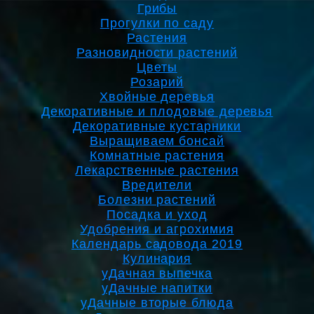
Грибы
Прогулки по саду
Растения
Разновидности растений
Цветы
Розарий
Хвойные деревья
Декоративные и плодовые деревья
Декоративные кустарники
Выращиваем бонсай
Комнатные растения
Лекарственные растения
Вредители
Болезни растений
Посадка и уход
Удобрения и агрохимия
Календарь садовода 2019
Кулинария
уДачная выпечка
уДачные напитки
уДачные вторые блюда