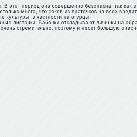
. В этот период она совершенно безопасна, так как 
столько много, что соков из листочков на всех вреди
е культуры, в частности на огурцы.
овные листочки. Бабочки откладывают личинки на обра
очень стремительно, поэтому и несет большую опасн