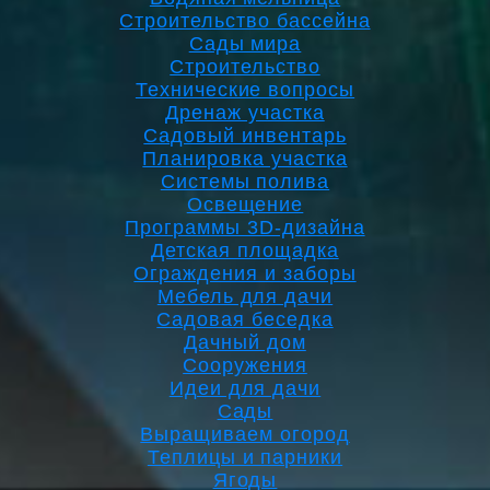
Строительство бассейна
Сады мира
Строительство
Технические вопросы
Дренаж участка
Садовый инвентарь
Планировка участка
Системы полива
Освещение
Программы 3D-дизайна
Детская площадка
Ограждения и заборы
Мебель для дачи
Садовая беседка
Дачный дом
Сооружения
Идеи для дачи
Сады
Выращиваем огород
Теплицы и парники
Ягоды