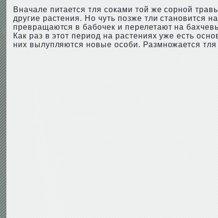
Вначале питается тля соками той же сорной травы
другие растения. Но чуть позже тли становится на
превращаются в бабочек и перелетают на бахчевы
Как раз в этот период на растениях уже есть осн
них вылупляются новые особи. Размножается тля 