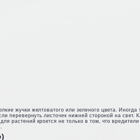
лкие жучки желтоватого или зеленого цвета. Иногда 
сли перевернуть листочек нижней стороной на свет. К
ля растений кроется не только в том, что вредители 
.
о)