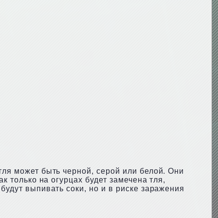
тля может быть черной, серой или белой. Они
ак только на огурцах будет замечена тля,
будут выпивать соки, но и в риске заражения