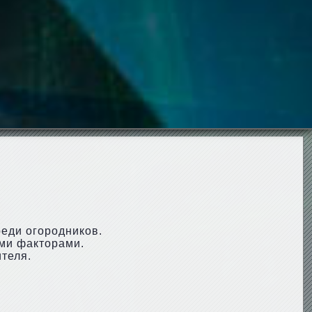
еди огородников.
ыми факторами.
теля.