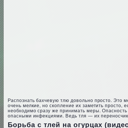
Распознать бахчевую тлю довольно просто. Это ме
очень мелкие, но скопление их заметить просто, е
необходимо сразу же принимать меры. Опасность д
опасными инфекциями. Ведь тля — их переносчик
Борьба с тлей на огурцах (виде