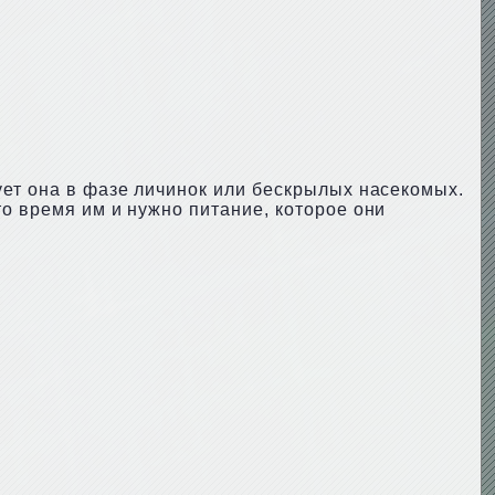
ует она в фазе личинок или бескрылых насекомых.
о время им и нужно питание, которое они