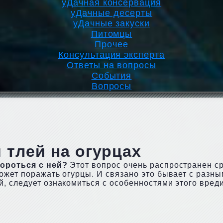
уДачная консервация
уДачные десерты
уДачные закуски
Питомцы
Прочее
Консультация эксперта
Ответы на вопросы
События
Вопросы
 тлей на огурцах
бороться с ней?
Этот вопрос очень распространен ср
ожет поражать огурцы. И связано это бывает с разн
, следует ознакомиться с особенностями этого вреди