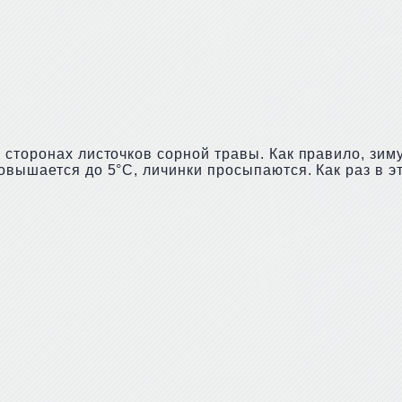
 сторонах листочков сорной травы. Как правило, зим
вышается до 5°С, личинки просыпаются. Как раз в эт