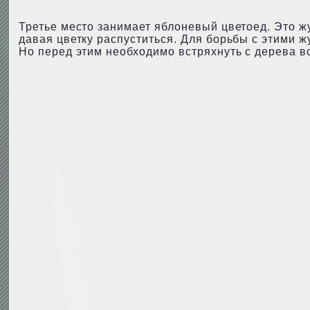
Третье место занимает яблоневый цветоед. Это ж
давая цветку распуститься. Для борьбы с этими 
Но перед этим необходимо встряхнуть с дерева в