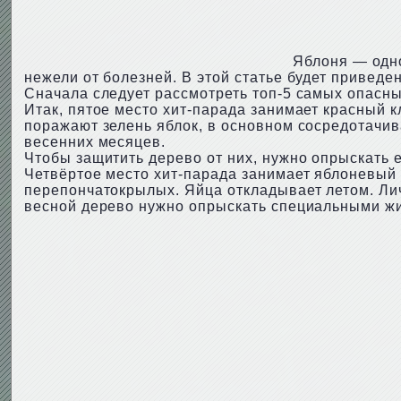
Яблоня — одно
нежели от болезней. В этой статье будет привед
Сначала следует рассмотреть топ-5 самых опасны
Итак, пятое место хит-парада занимает красный 
поражают зелень яблок, в основном сосредотачив
весенних месяцев.
Чтобы защитить дерево от них, нужно опрыскать 
Четвёртое место хит-парада занимает яблоневый 
перепончатокрылых. Яйца откладывает летом. Лич
весной дерево нужно опрыскать специальными жид