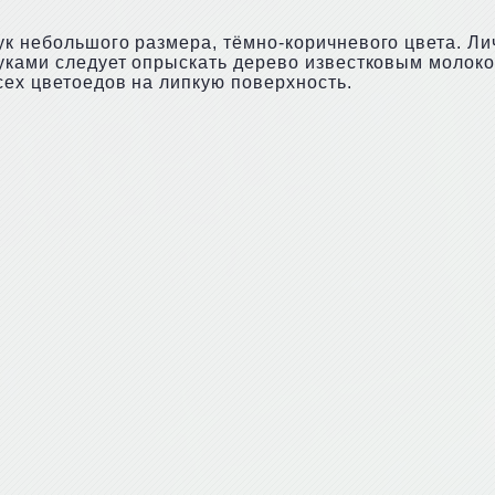
ук небольшого размера, тёмно-коричневого цвета. Ли
жуками следует опрыскать дерево известковым молоко
сех цветоедов на липкую поверхность.