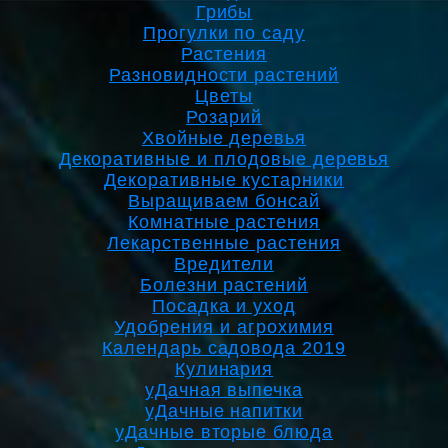
Грибы
Прогулки по саду
Растения
Разновидности растений
Цветы
Розарий
Хвойные деревья
Декоративные и плодовые деревья
Декоративные кустарники
Выращиваем бонсай
Комнатные растения
Лекарственные растения
Вредители
Болезни растений
Посадка и уход
Удобрения и агрохимия
Календарь садовода 2019
Кулинария
уДачная выпечка
уДачные напитки
уДачные вторые блюда