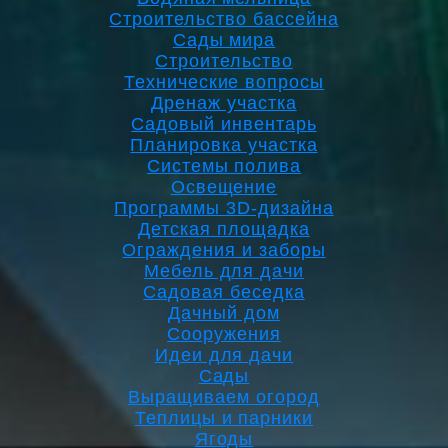
Строительство бассейна
Сады мира
Строительство
Технические вопросы
Дренаж участка
Садовый инвентарь
Планировка участка
Системы полива
Освещение
Программы 3D-дизайна
Детская площадка
Ограждения и заборы
Мебель для дачи
Садовая беседка
Дачный дом
Сооружения
Идеи для дачи
Сады
Выращиваем огород
Теплицы и парники
Ягоды