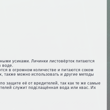
инными усиками. Личинки листовёрток питаются
 воде.
ются в огромном количестве и питаются соком
х, также можно использовать и другие методы
по защите её от вредителей, так как те же самые
телей служит подслащённая вода или квас. Их