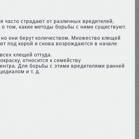
я часто страдают от различных вредителей,
 о том, какие методы борьбы с ними существуют.
, но они берут количеством. Множество клещей
ют под корой и снова возрождаются в начале
всех клещей оттуда.
краску, относится к семейству
ентра. Для борьбы с этими вредителями ранней
идиалом и т. д.