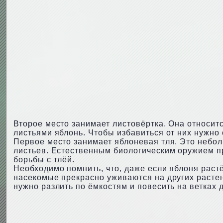
Второе место занимает листовёртка. Она относит
листьями яблонь. Чтобы избавиться от них нужно
Первое место занимает яблоневая тля. Это небол
листьев. Естественным биологическим оружием пр
борьбы с тлёй.
Необходимо помнить, что, даже если яблоня растё
насекомые прекрасно уживаются на других расте
нужно разлить по ёмкостям и повесить на ветках 