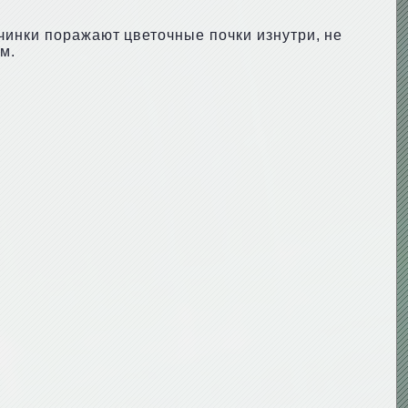
чинки поражают цветочные почки изнутри, не
м.