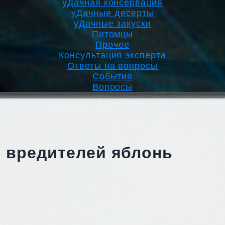
уДачная консервация
уДачные десерты
уДачные закуски
Питомцы
Прочее
Консультация эксперта
Ответы на вопросы
События
Вопросы
 вредителей яблонь