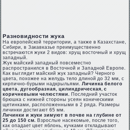
Разновидности жука
На европейской территории, а также в Казахстане,
Сибири, в Закавказье преимущественно
встречаются жуки 2 видов: хрущ восточный и хрущ
западный.
Жук майский западный повсеместно
распространился в Восточной и Западной Европе.
Как выглядит майский жук западный? Черного
цвета, похожее на желудь тело длиной до 32 мм, с
кирпично-бурыми надкрыльями.
Личинка белого
цвета, дугообразная, цилиндрическая, с
коричневыми челюстями.
Последний участок
брюшка с нижней стороны усеян коническими
щетинками, расположенными в 2 ряда. Размеры
личинки достигают 65 мм.
Личинки и жуки зимуют в почве на глубине от
25 до 150 см.
Взрослые насекомые, после того,
как опадает цвет яблонь, кучками откладывают