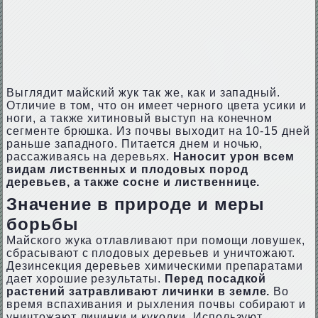
Выглядит майский жук так же, как и западный.
Отличие в том, что он имеет черного цвета усики и
ноги, а также хитиновый выступ на конечном
сегменте брюшка. Из почвы выходит на 10-15 дней
раньше западного. Питается днем и ночью,
рассаживаясь на деревьях.
Наносит урон всем
видам лиственных и плодовых пород
деревьев, а также сосне и лиственнице.
Значение в природе и меры
борьбы
Майского жука отлавливают при помощи ловушек,
сбрасывают с плодовых деревьев и уничтожают.
Дезинсекция деревьев химическими препаратами
дает хорошие результаты.
Перед посадкой
растений затравливают личинки в земле.
Во
время вспахивания и рыхления почвы собирают и
уничтожают личинки и куколки. Используют