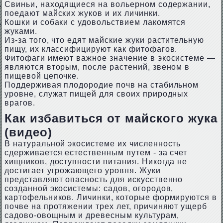
Свиньи, находящиеся на вольерном содержании,
поедают майских жуков и их личинки.
Кошки и собаки с удовольствием лакомятся
жуками.
Из-за того, что едят майские жуки растительную
пищу, их классифицируют как фитофагов.
Фитофаги имеют важное значение в экосистеме —
являются вторым, после растений, звеном в
пищевой цепочке.
Поддерживая плодородие почв на стабильном
уровне, служат пищей для своих природных
врагов.
Как избавиться от майского жука
(видео)
В натуральной экосистеме их численность
сдерживается естественным путем - за счет
хищников, доступности питания. Никогда не
достигает угрожающего уровня. Жуки
представляют опасность для искусственно
созданной экосистемы: садов, огородов,
картофельников. Личинки, которые формируются в
почве на протяжении трех лет, причиняют ущерб
садово-овощным и древесным культурам,