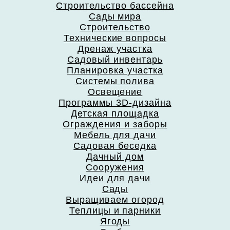
Строительство бассейна
Сады мира
Строительство
Технические вопросы
Дренаж участка
Садовый инвентарь
Планировка участка
Системы полива
Освещение
Программы 3D-дизайна
Детская площадка
Ограждения и заборы
Мебель для дачи
Садовая беседка
Дачный дом
Сооружения
Идеи для дачи
Сады
Выращиваем огород
Теплицы и парники
Ягоды