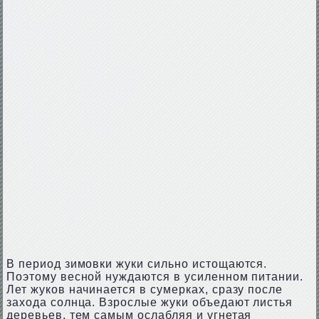
В период зимовки жуки сильно истощаются.
Поэтому весной нуждаются в усиленном питании.
Лет жуков начинается в сумерках, сразу после
захода солнца. Взрослые жуки объедают листья
деревьев, тем самым ослабляя и угнетая