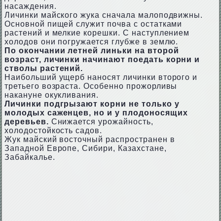
насаждения.
Личинки майского жука сначала малоподвижны.
Основной пищей служит почва с остатками
растений и мелкие корешки. С наступлением
холодов они погружается глубже в землю.
По окончании летней линьки на второй
возраст, личинки начинают поедать корни и
стволы растений.
Наибольший ущерб наносят личинки второго и
третьего возраста. Особенно прожорливы
накануне окукливания.
Личинки подгрызают корни не только у
молодых саженцев, но и у плодоносящих
деревьев.
Снижается урожайность,
холодостойкость садов.
Жук майский восточный распространен в
Западной Европе, Сибири, Казахстане,
Забайкалье.