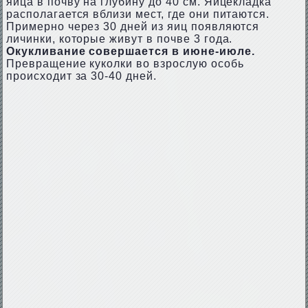
яйца в почву на глубину до 40 см. Яйцекладка
располагается вблизи мест, где они питаются.
Примерно через 30 дней из яиц появляются
личинки, которые живут в почве 3 года.
Окукливание совершается в июне-июле.
Превращение куколки во взрослую особь
происходит за 30-40 дней.