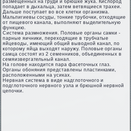
размещенных на груди и брюшке жука. Кислород
попадает в дыхальца, затем ветвящиеся трахеи.
Дальше поступает во все клетки организма.
Мальпигиевы сосуды, тонкие трубочки, отходящие
от пищевого канала, выполняют выделительную
функцию.
Система размножения. Половые органы самки -
парные яичники, переходящие в трубчатые
яйцеводы, имеющий общий выводной канал, по
которому яйца выходят наружу. Половые органы
самца состоят из 2 семенников, объединенных в
семяизвергательный канал.
На голове находится пара фасеточных глаз.
Органы обоняния представлены пластинками,
расположенными на усиках.
Нервная система в виде надглоточного и
подглоточного нервного узла и брюшной нервной
цепочки.