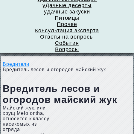
уДачные десерты
уДачные закуски
Питомцы
Прочее
Консультация эксперта
Ответы на вопросы
События
Вопросы
Вредители
Вредитель лесов и огородов майский жук
Вредитель лесов и
огородов майский жук
Майский жук, или
хрущ Melolontha,
относится к классу
насекомых из
отряда