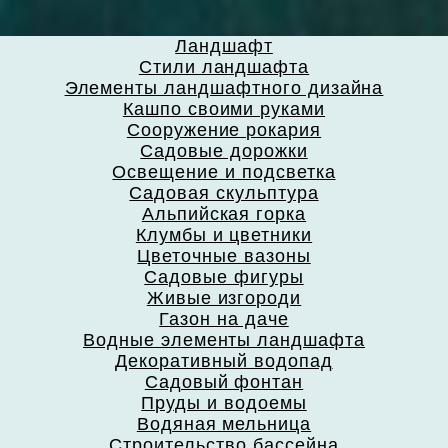
Ландшафт
Стили ландшафта
Элементы ландшафтного дизайна
Кашпо своими руками
Сооружение рокария
Садовые дорожки
Освещение и подсветка
Садовая скульптура
Альпийская горка
Клумбы и цветники
Цветочные вазоны
Садовые фигуры
Живые изгороди
Газон на даче
Водные элементы ландшафта
Декоративный водопад
Садовый фонтан
Пруды и водоемы
Водяная мельница
Строительство бассейна