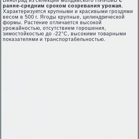
Виноград из селекции молдавского НИИВиВ
с
ранне-средним сроком созревания урожая.
Характеризуется крупными и красивыми гроздями
весом в 500 г. Ягоды крупные, цилиндрической
формы. Растение отличается высокой
урожайностью, отсутствием горошения,
зимостойкостью до -22°С, высокими товарными
показателями и транспортабельностью.