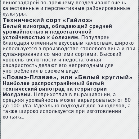
виноградарей по-прежнему возделывают очень
качественные и перспективные районированные
культуры.
Технический сорт «Гайлоз»
Белый виноград, обладающий средней
урожайностью и недостаточной
устойчивостью к болезням.
Популярен
благодаря отменным вкусовым качествам, широко
используется в производстве столового вина и при
купажировании со многими сортами. Высокий
уровень кислотности и недостаточная
сахаристость делают его непригодным для
употребления в свежем виде.
«Поамэ-Плэвае», или «Белый круглый»
Наиболее распространённый белый
технический виноград на территории
Молдавии.
Неприхотлив в выращивании, а
средняя урожайность может варьироваться от 80
до 100 ц/га. Идеально подходит для виноделов, а
также широко используется при изготовлении
коньяка.