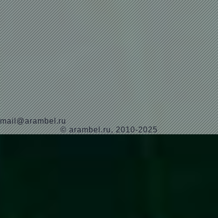
mail@arambel.ru
© arambel.ru, 2010-2025