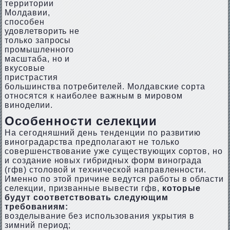
территории
Молдавии,
способен
удовлетворить не
только запросы
промышленного
масштаба, но и
вкусовые
пристрастия
большинства потребителей. Молдавские сорта
относятся к наиболее важным в мировом
виноделии.
Особенности селекции
На сегодняшний день тенденции по развитию
виноградарства предполагают не только
совершенствование уже существующих сортов, но
и создание новых гибридных форм винограда
(гфв) столовой и технической направленности.
Именно по этой причине ведутся работы в области
селекции, призванные вывести гфв,
которые
будут соответствовать следующим
требованиям:
возделывание без использования укрытия в
зимний период;