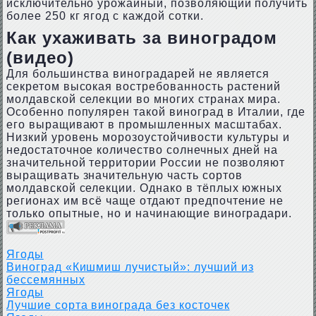
исключительно урожайный, позволяющий получить
более 250 кг ягод с каждой сотки.
Как ухаживать за виноградом
(видео)
Для большинства виноградарей не является
секретом высокая востребованность растений
молдавской селекции во многих странах мира.
Особенно популярен такой виноград в Италии, где
его выращивают в промышленных масштабах.
Низкий уровень морозоустойчивости культуры и
недостаточное количество солнечных дней на
значительной территории России не позволяют
выращивать значительную часть сортов
молдавской селекции. Однако в тёплых южных
регионах им всё чаще отдают предпочтение не
только опытные, но и начинающие виноградари.
Ягоды
Виноград «Кишмиш лучистый»: лучший из
бессемянных
Ягоды
Лучшие сорта винограда без косточек