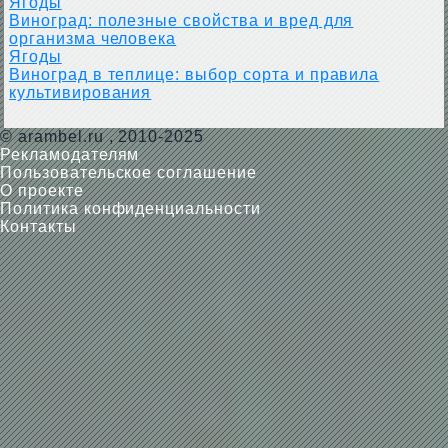
Ягоды
Виноград: полезные свойства и вред для
организма человека
Ягоды
Виноград в теплице: выбор сорта и правила
культивирования
©
arambel.ru
, 2010-2025
Рекламодателям
Пользовательское соглашение
О проекте
Политика конфиденциальности
Контакты