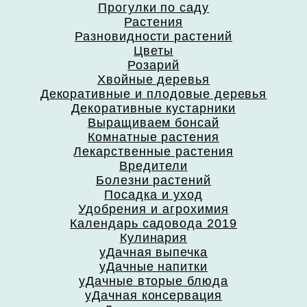
Прогулки по саду
Растения
Разновидности растений
Цветы
Розарий
Хвойные деревья
Декоративные и плодовые деревья
Декоративные кустарники
Выращиваем бонсай
Комнатные растения
Лекарственные растения
Вредители
Болезни растений
Посадка и уход
Удобрения и агрохимия
Календарь садовода 2019
Кулинария
уДачная выпечка
уДачные напитки
уДачные вторые блюда
уДачная консервация