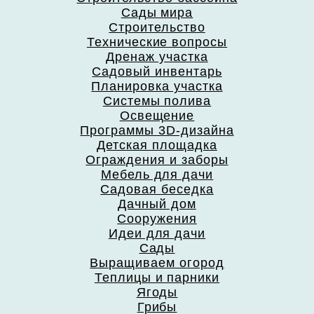
Сады мира
Строительство
Технические вопросы
Дренаж участка
Садовый инвентарь
Планировка участка
Системы полива
Освещение
Программы 3D-дизайна
Детская площадка
Ограждения и заборы
Мебель для дачи
Садовая беседка
Дачный дом
Сооружения
Идеи для дачи
Сады
Выращиваем огород
Теплицы и парники
Ягоды
Грибы