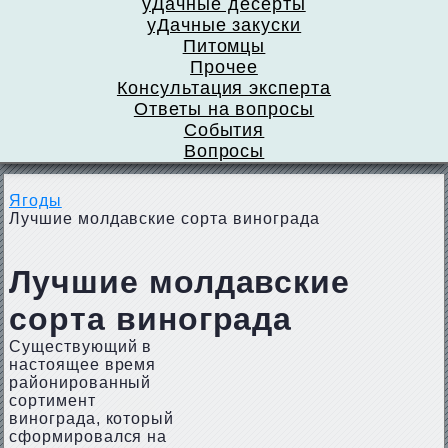
уДачные десерты
уДачные закуски
Питомцы
Прочее
Консультация эксперта
Ответы на вопросы
События
Вопросы
Ягоды
Лучшие молдавские сорта винограда
Лучшие молдавские
сорта винограда
Существующий в
настоящее время
районированный
сортимент
винограда, который
сформировался на