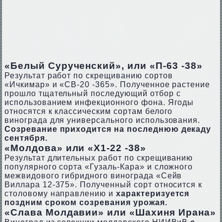
«Белый Сурученский», или «П-63 -38»
Результат работ по скрещиванию сортов
«Ичкимар» и «СВ-20 -365». Полученное растение
прошло тщательный последующий отбор с
использованием инфекционного фона. Ягоды
относятся к классическим сортам белого
винограда для универсального использования.
Созревание приходится на последнюю декаду
сентября.
«Молдова» или «Х1-22 -38»
Результат длительных работ по скрещиванию
популярного сорта «Гузаль-Кара» и сложного
межвидового гибридного винограда «Сейв
Виллара 12-375». Полученный сорт относится к
столовому направлению и
характеризуется
поздним сроком созревания урожая.
«Слава Молдавии» или «Шахиня Ирана»