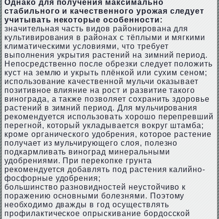
Однако для получения максимально
стабильного и качественного урожая следует
учитывать некоторые особенности:
значительная часть видов районирована для
культивирования в районах с тёплыми и мягкими
климатическими условиями, что требует
выполнения укрытия растений на зимний период.
Непосредственно после обрезки следует положить
куст на землю и укрыть плёнкой или сухим сеном;
использование качественной мульчи оказывает
позитивное влияние на рост и развитие такого
винограда, а также позволяет сохранить здоровье
растений в зимний период. Для мульчирования
рекомендуется использовать хорошо перепревший
перегной, который укладывается вокруг штамба;
кроме органического удобрения, которое растение
получает из мульчирующего слоя, полезно
подкармливать виноград минеральными
удобрениями. При перекопке грунта
рекомендуется добавлять под растения калийно-
фосфорные удобрения;
большинство разновидностей неустойчиво к
поражению основными болезнями. Поэтому
необходимо дважды в год осуществлять
профилактическое опрыскивание бордосской