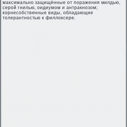
максимально защищённые от поражения милдью,
серой гнилью, оидиумом и антракнозом;
корнесобственные виды, обладающие
толерантностью к филлоксере.