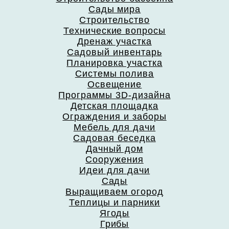
Сады мира
Строительство
Технические вопросы
Дренаж участка
Садовый инвентарь
Планировка участка
Системы полива
Освещение
Программы 3D-дизайна
Детская площадка
Ограждения и заборы
Мебель для дачи
Садовая беседка
Дачный дом
Сооружения
Идеи для дачи
Сады
Выращиваем огород
Теплицы и парники
Ягоды
Грибы