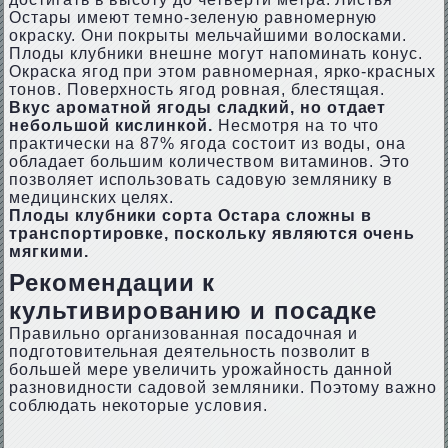
Остары имеют темно-зеленую равномерную
окраску. Они покрыты мельчайшими волосками.
Плоды клубники внешне могут напоминать конус.
Окраска ягод при этом равномерная, ярко-красных
тонов. Поверхность ягод ровная, блестящая.
Вкус ароматной ягоды сладкий, но отдает
небольшой кислинкой.
Несмотря на то что
практически на 87% ягода состоит из воды, она
обладает большим количеством витаминов. Это
позволяет использовать садовую землянику в
медицинских целях.
Плоды клубники сорта Остара сложны в
транспортировке, поскольку являются очень
мягкими.
Рекомендации к
культивированию и посадке
Правильно организованная посадочная и
подготовительная деятельность позволит в
большей мере увеличить урожайность данной
разновидности садовой земляники. Поэтому важно
соблюдать некоторые условия.