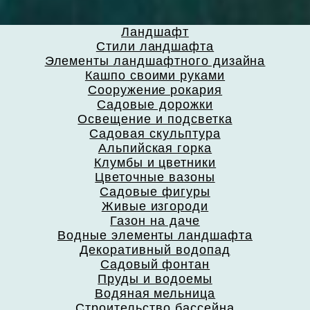
Ландшафт
Стили ландшафта
Элементы ландшафтного дизайна
Кашпо своими руками
Сооружение рокария
Садовые дорожки
Освещение и подсветка
Садовая скульптура
Альпийская горка
Клумбы и цветники
Цветочные вазоны
Садовые фигуры
Живые изгороди
Газон на даче
Водные элементы ландшафта
Декоративный водопад
Садовый фонтан
Пруды и водоемы
Водяная мельница
Строительство бассейна