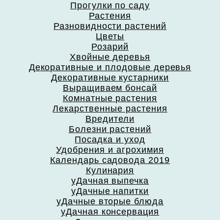
Прогулки по саду
Растения
Разновидности растений
Цветы
Розарий
Хвойные деревья
Декоративные и плодовые деревья
Декоративные кустарники
Выращиваем бонсай
Комнатные растения
Лекарственные растения
Вредители
Болезни растений
Посадка и уход
Удобрения и агрохимия
Календарь садовода 2019
Кулинария
уДачная выпечка
уДачные напитки
уДачные вторые блюда
уДачная консервация