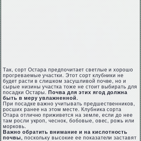
Так, сорт Остара предпочитает светлые и хорошо
прогреваемые участки. Этот сорт клубники не
будет расти в слишком засушливой почве, но и
сырые низины участка тоже не стоит выбирать для
посадки Остары.
Почва для этих ягод должна
быть в меру увлажненной.
При посадке важно учитывать предшественников,
росших ранее на этом месте. Клубника сорта
Отара отлично приживется на земле, если до нее
там росли укроп, чеснок, бобовые, овес, рожь или
морковь.
Важно обратить внимание и на кислотность
почвы,
поскольку высокие ее показатели заставят