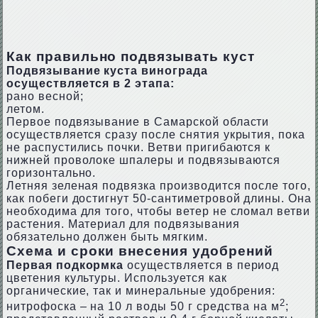
Как правильно подвязывать куст
Подвязывание куста винограда
осуществляется в 2 этапа:
рано весной;
летом.
Первое подвязывание в Самарской области
осуществляется сразу после снятия укрытия, пока
не распустились почки. Ветви пригибаются к
нижней проволоке шпалеры и подвязываются
горизонтально.
Летняя зеленая подвязка производится после того,
как побеги достигнут 50-сантиметровой длины. Она
необходима для того, чтобы ветер не сломал ветви
растения. Материал для подвязывания
обязательно должен быть мягким.
Схема и сроки внесения удобрений
Первая подкормка
осуществляется в период
цветения культуры. Используется как
органические, так и минеральные удобрения:
2
нитрофоска – на 10 л воды 50 г средства на м
;