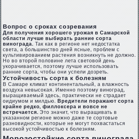
Вопрос о сроках созревания
Для получения хорошего урожая в Самарской
области лучше выбирать ранние сорта
винограда.
Так как в регионе нет недостатка
света, а большинство дней ясные, проблем с
культивированием растения возникнуть не должно.
Но во второй половине лета световой день
укорачивается, поэтому лучше использовать
ранние сорта, чтобы они успели дозреть.
Устойчивость сорта к болезням
В Самаре климат континентальный, а влажность
воздуха невысокая. Именно поэтому виноград,
выращиваемый здесь, практически не страдает
оидиумом и милдью.
Вредители поражают сорта
крайне редко, филлоксера и вовсе не
встречается.
Это значит, что выращивать в
указанном регионе можно даже те сортовые
разновидности, которые не могут похвастаться
высокой устойчивостью к болезням.
Морозостойкие сорта винограда