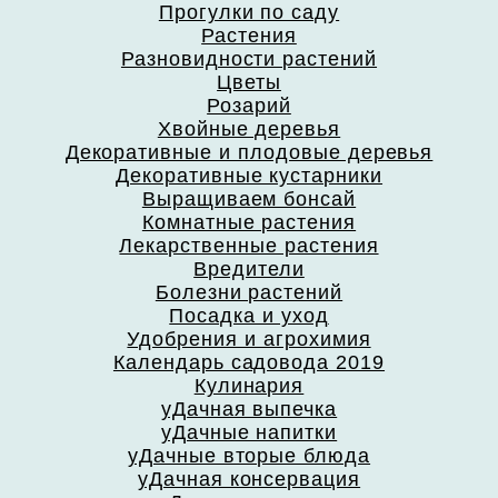
Прогулки по саду
Растения
Разновидности растений
Цветы
Розарий
Хвойные деревья
Декоративные и плодовые деревья
Декоративные кустарники
Выращиваем бонсай
Комнатные растения
Лекарственные растения
Вредители
Болезни растений
Посадка и уход
Удобрения и агрохимия
Календарь садовода 2019
Кулинария
уДачная выпечка
уДачные напитки
уДачные вторые блюда
уДачная консервация