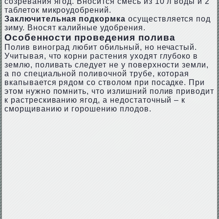
созревания ягод. Вносится смесь из 10 л воды и 2
таблеток микроудобрений.
Заключительная подкормка
осуществляется под
зиму. Вносят калийные удобрения.
Особенности проведения полива
Полив виноград любит обильный, но нечастый.
Учитывая, что корни растения уходят глубоко в
землю, поливать следует не у поверхности земли,
а по специальной поливочной трубе, которая
вкапывается рядом со стволом при посадке. При
этом нужно помнить, что излишний полив приводит
к растрескиванию ягод, а недостаточный – к
сморщиванию и горошению плодов.