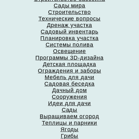
Сады мира
Строительство
Технические вопросы
Дренаж участка
Садовый инвентарь
Планировка участка
Системы полива
Освещение
Программы 3D-дизайна
Детская площадка
Ограждения и заборы
Мебель для дачи
Садовая беседка
Дачный дом
Сооружения
Идеи для дачи
Сады
Выращиваем огород
Теплицы и парники
Ягоды
Грибы