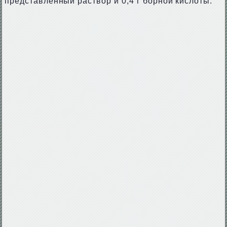
представленный раствор и 0,4 г борной кислоты.