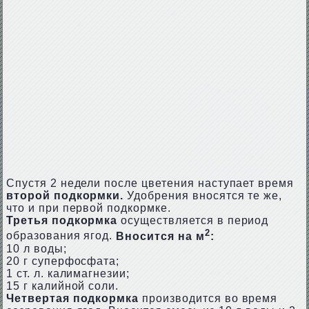
Спустя 2 недели после цветения наступает время
второй подкормки.
Удобрения вносятся те же,
что и при первой подкормке.
Третья подкормка
осуществляется в период
2
образования ягод.
Вносится на м
:
10 л воды;
20 г суперфосфата;
1 ст. л. калимагнезии;
15 г калийной соли.
Четвертая подкормка
производится во время