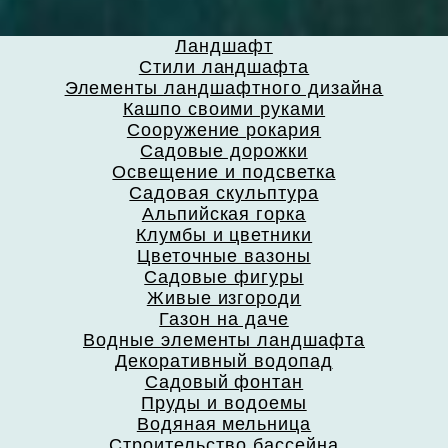
Ландшафт
Стили ландшафта
Элементы ландшафтного дизайна
Кашпо своими руками
Сооружение рокария
Садовые дорожки
Освещение и подсветка
Садовая скульптура
Альпийская горка
Клумбы и цветники
Цветочные вазоны
Садовые фигуры
Живые изгороди
Газон на даче
Водные элементы ландшафта
Декоративный водопад
Садовый фонтан
Пруды и водоемы
Водяная мельница
Строительство бассейна