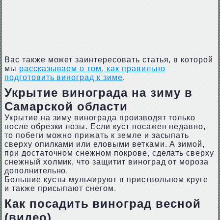
Вас также может заинтересовать статья, в которой
мы
рассказываем о том, как правильно
подготовить виноград к зиме
.
Укрытие винограда на зиму в
Самарской области
Укрытие на зиму винограда производят только
после обрезки лозы. Если куст посажен недавно,
то побеги можно прижать к земле и засыпать
сверху опилками или еловыми ветками. А зимой,
при достаточном снежном покрове, сделать сверху
снежный холмик, что защитит виноград от мороза
дополнительно.
Большие кусты мульчируют в приствольном круге
и также присыпают снегом.
Как посадить виноград весной
(видео)