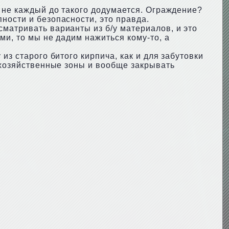
о не каждый до такого додумается. Ограждение?
ности и безопасности, это правда.
матривать варианты из б/у материалов, и это
ми, то мы не дадим нажиться кому-то, а
из старого битого кирпича, как и для забутовки
а хозяйственные зоны и вообще закрывать