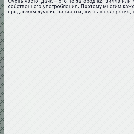
Очень часто, дача – это не загородная вилла или
собственного употребления. Поэтому многим каже
предложим лучшие варианты, пусть и недорогие, 