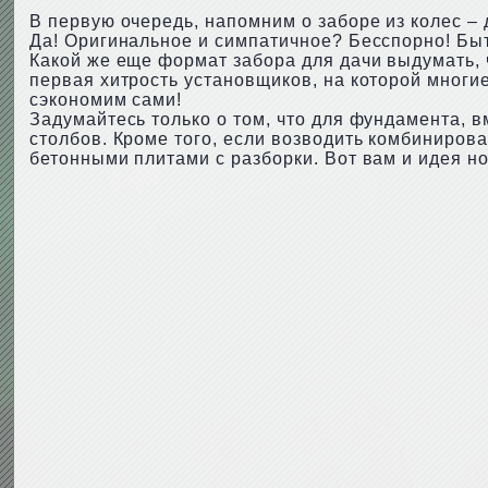
В первую очередь, напомним о заборе из колес –
Да! Оригинальное и симпатичное? Бесспорно! Быт
Какой же еще формат забора для дачи выдумать, 
первая хитрость установщиков, на которой многие
сэкономим сами!
Задумайтесь только о том, что для фундамента, в
столбов. Кроме того, если возводить комбиниров
бетонными плитами с разборки. Вот вам и идея н