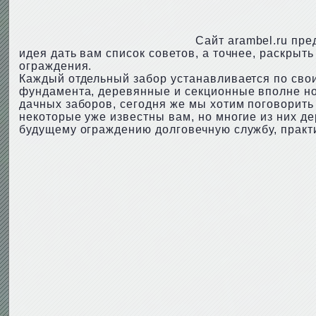
Сайт arambel.ru пре
идея дать вам список советов, а точнее, раскрыт
ограждения.
Каждый отдельный забор устанавливается по сво
фундамента, деревянные и секционные вполне но
дачных заборов, сегодня же мы хотим поговорить н
некоторые уже известны вам, но многие из них д
будущему ограждению долговечную службу, практи