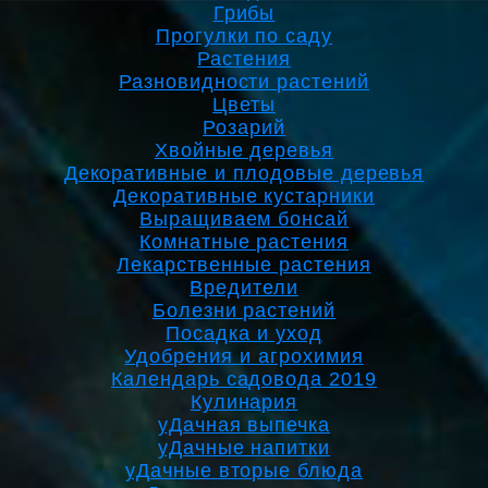
Грибы
Прогулки по саду
Растения
Разновидности растений
Цветы
Розарий
Хвойные деревья
Декоративные и плодовые деревья
Декоративные кустарники
Выращиваем бонсай
Комнатные растения
Лекарственные растения
Вредители
Болезни растений
Посадка и уход
Удобрения и агрохимия
Календарь садовода 2019
Кулинария
уДачная выпечка
уДачные напитки
уДачные вторые блюда