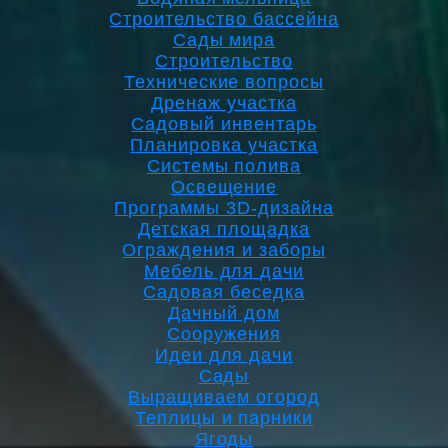
Строительство бассейна
Сады мира
Строительство
Технические вопросы
Дренаж участка
Садовый инвентарь
Планировка участка
Системы полива
Освещение
Программы 3D-дизайна
Детская площадка
Ограждения и заборы
Мебель для дачи
Садовая беседка
Дачный дом
Сооружения
Идеи для дачи
Сады
Выращиваем огород
Теплицы и парники
Ягоды