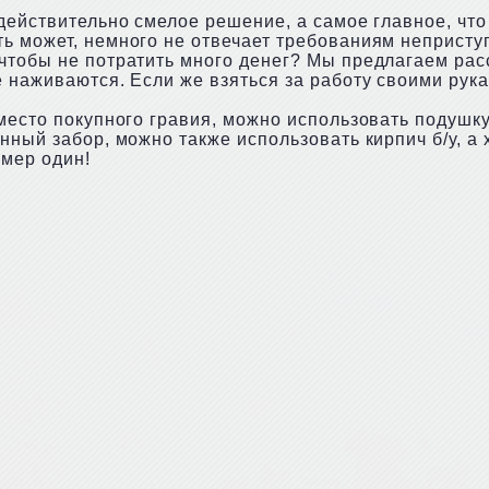
 действительно смелое решение, а самое главное, чт
ь может, немного не отвечает требованиям неприступ
чтобы не потратить много денег? Мы предлагаем расс
 наживаются. Если же взяться за работу своими рука
место покупного гравия, можно использовать подушку 
анный забор, можно также использовать кирпич б/у, 
омер один!