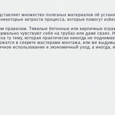
дставляет множество полезных материалов об устано
ь некоторые хитрости процесса, которые помогут изб
им правилам. Тяжелые бетонные или кирпичные огра
рмально чувствуют себя на трубах или даже сваях. 
а ту тему, которая практически никогда не поднимает
ержатся в секрете мастерами монтажа, или же выдумы
чное использование и экономичный уход, а иногда, и