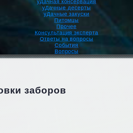
уДачная консервация
уДачные десерты
уДачные закуски
Питомцы
Прочее
Консультация эксперта
Ответы на вопросы
События
Вопросы
овки заборов