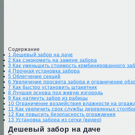
Содержание
1
Дешевый забор на даче
2
Как сэкономить на замене забора
3
Как уменьшить стоимость комбинированного за
4
Прочная установка забора
5
Облегчение секций
6
Увеличение просвета забора и ограничение обз
7
Как быстро установить штакетник
8
Лучшая основа под живую изгородь
9
Как натянуть забор из рабицы
10
Ограничение воздействия влажности на ограж
11
Как увеличить срок службы деревянных столбо
12
Как повысить безопасность ограждения
13
Установка забора из сетки (видео)
Дешевый забор на даче