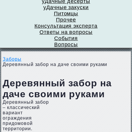
уДачные десерты
уДачные закуски
Питомцы
Прочее
Консультация эксперта
Ответы на вопросы
События
Вопросы
Заборы
Деревянный забор на даче своими руками
Деревянный забор на
даче своими руками
Деревянный забор
– классический
вариант
ограждения
придомовой
территории.