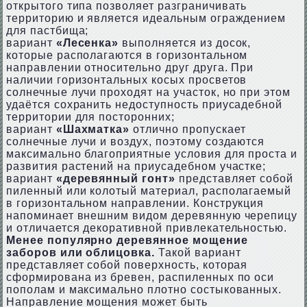
открытого типа позволяет разграничивать
территорию и является идеальным ограждением
для пастбища;
вариант
«Лесенка»
выполняется из досок,
которые располагаются в горизонтальном
направлении относительно друг друга. При
наличии горизонтальных косых просветов
солнечные лучи проходят на участок, но при этом
удаётся сохранить недоступность приусадебной
территории для посторонних;
вариант
«Шахматка»
отлично пропускает
солнечные лучи и воздух, поэтому создаются
максимально благоприятные условия для проста и
развития растений на приусадебном участке;
вариант
«деревянный гонт»
представляет собой
пиленный или колотый материал, располагаемый
в горизонтальном направлении. Конструкция
напоминает внешним видом деревянную черепицу
и отличается декоративной привлекательностью.
Менее популярно деревянное мощение
заборов или облицовка.
Такой вариант
представляет собой поверхность, которая
сформирована из бревен, распиленных по оси
пополам и максимально плотно состыкованных.
Направление мощения может быть