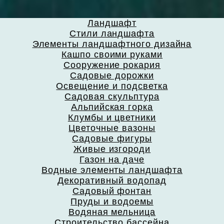
Ландшафт
Стили ландшафта
Элементы ландшафтного дизайна
Кашпо своими руками
Сооружение рокария
Садовые дорожки
Освещение и подсветка
Садовая скульптура
Альпийская горка
Клумбы и цветники
Цветочные вазоны
Садовые фигуры
Живые изгороди
Газон на даче
Водные элементы ландшафта
Декоративный водопад
Садовый фонтан
Пруды и водоемы
Водяная мельница
Строительство бассейна