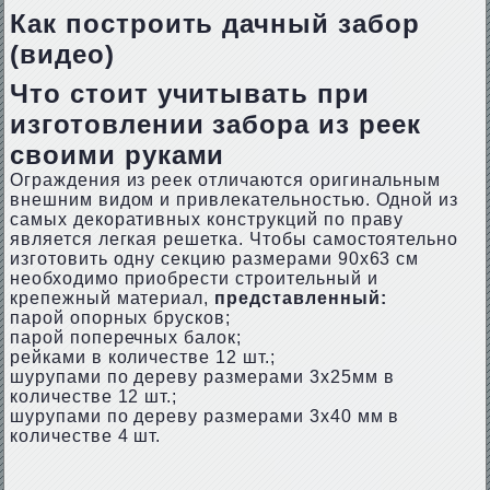
Как построить дачный забор
(видео)
Что стоит учитывать при
изготовлении забора из реек
своими руками
Ограждения из реек отличаются оригинальным
внешним видом и привлекательностью. Одной из
самых декоративных конструкций по праву
является легкая решетка. Чтобы самостоятельно
изготовить одну секцию размерами 90х63 см
необходимо приобрести строительный и
крепежный материал,
представленный:
парой опорных брусков;
парой поперечных балок;
рейками в количестве 12 шт.;
шурупами по дереву размерами 3х25мм в
количестве 12 шт.;
шурупами по дереву размерами 3х40 мм в
количестве 4 шт.