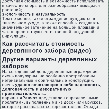
доступная стоимость и возможность использовать
в качестве опоры для разнообразных вьющихся
растений;
экологичность и натуральность.
Тем не менее, такие ограждения нуждаются в
тщательном уходе, а также способны создавать
значительное затенение на большой площади и
часто препятствуют естественной воздушной
циркуляции.
Как рассчитать стоимость
деревянного забора (видео)
Другие варианты деревянных
заборов
На сегодняшний день деревянные ограждения
очень популярны, но особенно востребованы
нетривиальные и оригинальные конструкции,
очень
удачно сочетающие в себе надежность,
долговечность и декоративную
привлекательность:
вариант
«Ранчо»
представлен определенными
пролетами, выполненными из досок или брусков,
которые располагаются горизонтально. Ограда