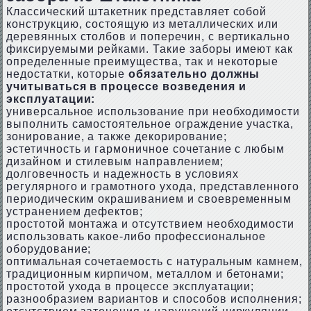
Классический штакетник представляет собой
конструкцию, состоящую из металлических или
деревянных столбов и поперечин, с вертикально
фиксируемыми рейками. Такие заборы имеют как
определенные преимущества, так и некоторые
недостатки, которые
обязательно должны
учитываться в процессе возведения и
эксплуатации:
универсальное использование при необходимости
выполнить самостоятельное ограждение участка,
зонирование, а также декорирование;
эстетичность и гармоничное сочетание с любым
дизайном и стилевым направлением;
долговечность и надежность в условиях
регулярного и грамотного ухода, представленного
периодическим окрашиванием и своевременным
устранением дефектов;
простотой монтажа и отсутствием необходимости
использовать какое-либо профессиональное
оборудование;
оптимальная сочетаемость с натуральным камнем,
традиционным кирпичом, металлом и бетонами;
простотой ухода в процессе эксплуатации;
разнообразием вариантов и способов исполнения;