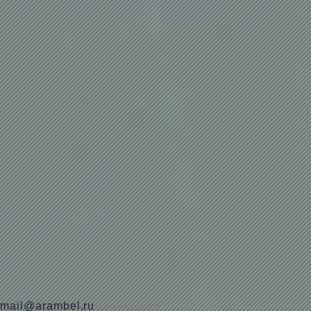
mail@arambel.ru