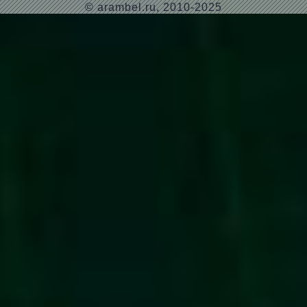
© arambel.ru, 2010-2025