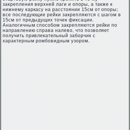
закрепления верхней лаги и опоры, а также к
нижнему каркасу на расстоянии 15см от опоры;
все последующие рейки закрепляются с шагом в
15см от предыдущих точек фиксации.
Аналогичным способом закрепляются рейки по
направлению справа налево, что позволяет
получить привлекательный заборчик с
характерным ромбовидным узором.