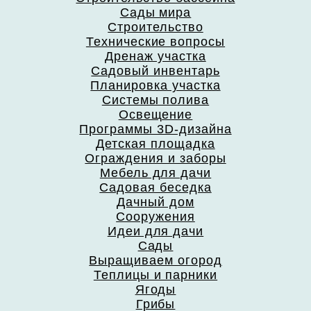
Сады мира
Строительство
Технические вопросы
Дренаж участка
Садовый инвентарь
Планировка участка
Системы полива
Освещение
Программы 3D-дизайна
Детская площадка
Ограждения и заборы
Мебель для дачи
Садовая беседка
Дачный дом
Сооружения
Идеи для дачи
Сады
Выращиваем огород
Теплицы и парники
Ягоды
Грибы