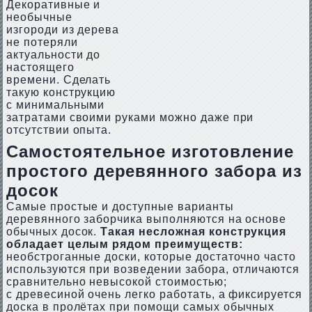
Декоративные и
необычные
изгороди из дерева
не потеряли
актуальности до
настоящего
времени. Сделать
такую конструкцию
с минимальными
затратами своими руками можно даже при
отсутствии опыта.
Самостоятельное изготовление
простого деревянного забора из
досок
Самые простые и доступные варианты
деревянного заборчика выполняются на основе
обычных досок.
Такая несложная конструкция
обладает целым рядом преимуществ:
необстроганные доски, которые достаточно часто
используются при возведении забора, отличаются
сравнительно невысокой стоимостью;
с древесиной очень легко работать, а фиксируется
доска в пролётах при помощи самых обычных