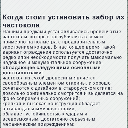
Когда стоит установить забор из
частокола
Нашими предками устанавливались бревенчатые
частоколы, которые заглублялись в землю
примерно на полметра с предварительным
заострением концов. В настоящее время такой
вариант ограждения используется достаточно
редко ипри необходимости получить максимально
надежное и монументальное сооружение,
обладающее следующими основными
достоинствами:
частокол из сухой древесины является
своеобразным элементом старины, и хорошо
сочетаются с дизайном в старорусском стиле;
довольно оригинально смотрится и выделяется на
фоне современных сооружений;
крепкая и высокая конструкция обладает
антивандальными качествами;
обладает устойчивостью к ударам и
всевозможным, достаточно серьёзным
механическим повреждениям;