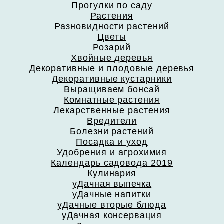
Прогулки по саду
Растения
Разновидности растений
Цветы
Розарий
Хвойные деревья
Декоративные и плодовые деревья
Декоративные кустарники
Выращиваем бонсай
Комнатные растения
Лекарственные растения
Вредители
Болезни растений
Посадка и уход
Удобрения и агрохимия
Календарь садовода 2019
Кулинария
уДачная выпечка
уДачные напитки
уДачные вторые блюда
уДачная консервация