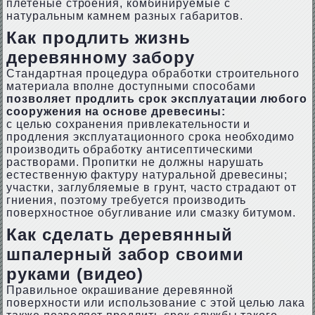
плетеные строения, комбинируемые с
натуральным камнем разных габаритов.
Как продлить жизнь
деревянному забору
Стандартная процедура обработки строительного
материала вполне доступными способами
позволяет продлить срок эксплуатации любого
сооружения на основе древесины:
с целью сохранения привлекательности и
продления эксплуатационного срока необходимо
производить обработку антисептическими
растворами. Пропитки не должны нарушать
естественную фактуру натуральной древесины;
участки, заглубляемые в грунт, часто страдают от
гниения, поэтому требуется производить
поверхностное обугливание или смазку битумом.
Как сделать деревянный
шпалерный забор своими
руками (видео)
Правильное окрашивание деревянной
поверхности или использование с этой целью лака