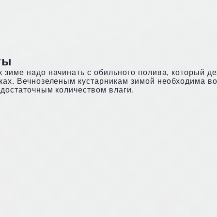
ты
к зиме надо начинать с обильного полива, который д
лках. Вечнозеленым кустарникам зимой необходима в
 достаточным количеством влаги.