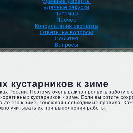
уДачные десерты
уДачные закуски
Питомцы
Прочее
Консультация эксперта
Ответы на вопросы
События
Вопросы
х кустарников к зиме
ках России. Поэтому очень важно проявить заботу о 
коративных кустарников к зиме. Если вы хотите сохр
вьте его к зиме, соблюдая необходимые правила. Ка
жно учитывать их при выполнении работы.