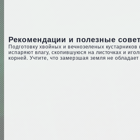
Рекомендации и полезные сове
Подготовку хвойных и вечнозеленых кустарников 
испаряют влагу, скопившуюся на листочках и иго
корней. Учтите, что замерзшая земля не обладает