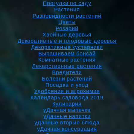
Прогулки по саду
Растения
Разновидности растений
Цветы
Розарий
Хвойные деревья
Декоративные и плодовые деревья
Декоративные кустарники
Выращиваем бонсай
Комнатные растения
Лекарственные растения
Вредители
Болезни растений
Посадка и уход
Удобрения и агрохимия
Календарь садовода 2019
Кулинария
уДачная выпечка
уДачные напитки
уДачные вторые блюда
уДачная консервация