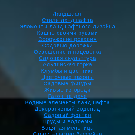
Ландшафт
Стили ландшафта
Элементы ландшафтного дизайна
Кашпо своими руками
Сооружение рокария
Садовые дорожки
Освещение и подсветка
Садовая скульптура
Альпийская горка
Клумбы и цветники
Цветочные вазоны
Садовые фигуры
Живые изгороди
Газон на даче
Водные элементы ландшафта
Декоративный водопад
Садовый фонтан
Пруды и водоемы
Водяная мельница
Строительство бассейна