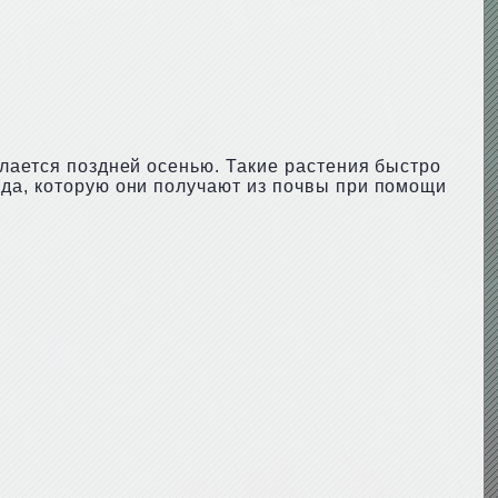
елается поздней осенью. Такие растения быстро
ода, которую они получают из почвы при помощи