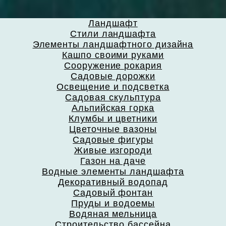
Ландшафт
Стили ландшафта
Элементы ландшафтного дизайна
Кашпо своими руками
Сооружение рокария
Садовые дорожки
Освещение и подсветка
Садовая скульптура
Альпийская горка
Клумбы и цветники
Цветочные вазоны
Садовые фигуры
Живые изгороди
Газон на даче
Водные элементы ландшафта
Декоративный водопад
Садовый фонтан
Пруды и водоемы
Водяная мельница
Строительство бассейна