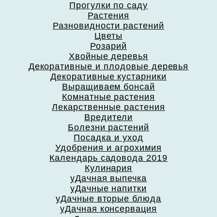
Прогулки по саду
Растения
Разновидности растений
Цветы
Розарий
Хвойные деревья
Декоративные и плодовые деревья
Декоративные кустарники
Выращиваем бонсай
Комнатные растения
Лекарственные растения
Вредители
Болезни растений
Посадка и уход
Удобрения и агрохимия
Календарь садовода 2019
Кулинария
уДачная выпечка
уДачные напитки
уДачные вторые блюда
уДачная консервация