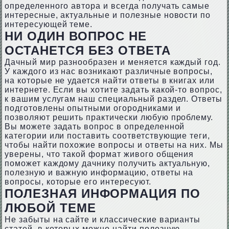
определенного автора и всегда получать самые
интересные, актуальные и полезные новости по
интересующей теме.
НИ ОДИН ВОПРОС НЕ
ОСТАНЕТСЯ БЕЗ ОТВЕТА
Дачный мир разнообразен и меняется каждый год.
У каждого из нас возникают различные вопросы,
на которые не удается найти ответы в книгах или
интернете. Если вы хотите задать какой-то вопрос,
к вашим услугам наш специальный раздел. Ответы
подготовлены опытными огородниками и
позволяют решить практически любую проблему.
Вы можете задать вопрос в определенной
категории или поставить соответствующие теги,
чтобы найти похожие вопросы и ответы на них. Мы
уверены, что такой формат живого общения
поможет каждому дачнику получить актуальную,
полезную и важную информацию, ответы на
вопросы, которые его интересуют.
ПОЛЕЗНАЯ ИНФОРМАЦИЯ ПО
ЛЮБОЙ ТЕМЕ
Не забыты на сайте и классические варианты
статей, в которых можно найти полезную