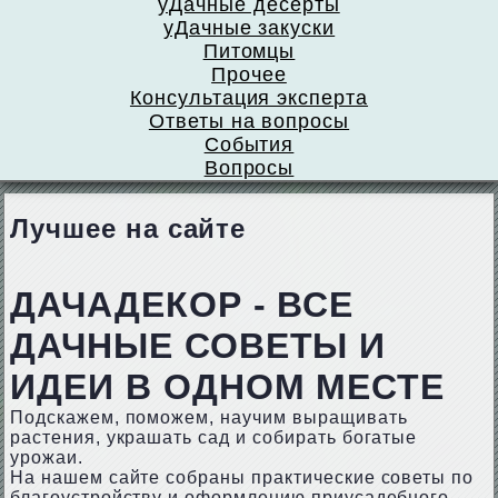
уДачные десерты
уДачные закуски
Питомцы
Прочее
Консультация эксперта
Ответы на вопросы
События
Вопросы
Лучшее на сайте
ДАЧАДЕКОР - ВСЕ
ДАЧНЫЕ СОВЕТЫ И
ИДЕИ В ОДНОМ МЕСТЕ
Подскажем, поможем, научим выращивать
растения, украшать сад и собирать богатые
урожаи.
На нашем сайте собраны практические советы по
благоустройству и оформлению приусадебного