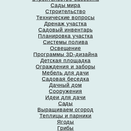
Сады мира
Строительство
Технические вопросы
Дренаж участка
Садовый инвентарь
Планировка участка
Системы полива
Освещение
Программы 3D-дизайна
Детская площадка
Ограждения и заборы
Мебель для дачи
Садовая беседка
Дачный дом
Сооружения
Идеи для дачи
Сады
Выращиваем огород
Теплицы и парники
Ягоды
Грибы