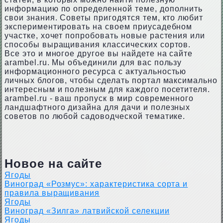
информацию по определенной теме, дополнить
свои знания. Советы пригодятся тем, кто любит
экспериментировать на своем приусадебном
участке, хочет попробовать новые растения или
способы выращивания классических сортов.
Все это и многое другое вы найдете на сайте
arambel.ru. Мы объединили для вас пользу
информационного ресурса с актуальностью
личных блогов, чтобы сделать портал максимально
интересным и полезным для каждого посетителя.
arambel.ru - ваш пропуск в мир современного
ландшафтного дизайна для дачи и полезных
советов по любой садоводческой тематике.
Новое на сайте
Ягоды
Виноград «Розмус»: характеристика сорта и
правила выращивания
Ягоды
Виноград «Зилга» латвийской селекции
Ягоды