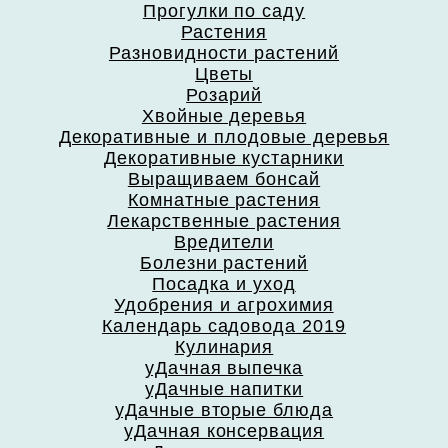
Прогулки по саду
Растения
Разновидности растений
Цветы
Розарий
Хвойные деревья
Декоративные и плодовые деревья
Декоративные кустарники
Выращиваем бонсай
Комнатные растения
Лекарственные растения
Вредители
Болезни растений
Посадка и уход
Удобрения и агрохимия
Календарь садовода 2019
Кулинария
уДачная выпечка
уДачные напитки
уДачные вторые блюда
уДачная консервация