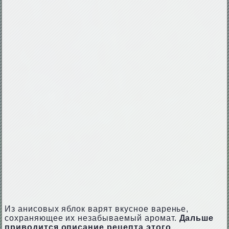
Из анисовых яблок варят вкусное варенье,
сохраняющее их незабываемый аромат.
Дальше
приводится описание рецепта этого