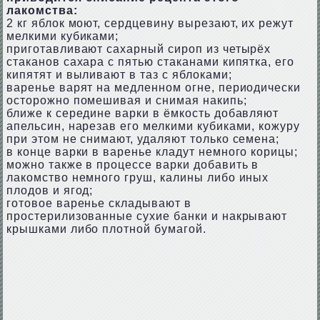
лакомства:
2 кг яблок моют, сердцевину вырезают, их режут
мелкими кубиками;
приготавливают сахарный сироп из четырёх
стаканов сахара с пятью стаканами кипятка, его
кипятят и выливают в таз с яблоками;
варенье варят на медленном огне, периодически
осторожно помешивая и снимая накипь;
ближе к середине варки в ёмкость добавляют
апельсин, нарезав его мелкими кубиками, кожуру
при этом не снимают, удаляют только семена;
в конце варки в варенье кладут немного корицы;
можно также в процессе варки добавить в
лакомство немного груш, калины либо иных
плодов и ягод;
готовое варенье складывают в
простерилизованные сухие банки и накрывают
крышками либо плотной бумагой.