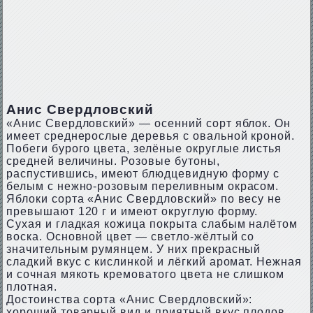
Анис Свердловский
«Анис Свердловский» — осенний сорт яблок. Он
имеет среднерослые деревья с овальной кроной.
Побеги бурого цвета, зелёные округлые листья
средней величины. Розовые бутоны,
распустившись, имеют блюдцевидную форму с
белым с нежно-розовым переливным окрасом.
Яблоки сорта «Анис Свердловский» по весу не
превышают 120 г и имеют округлую форму.
Сухая и гладкая кожица покрыта слабым налётом
воска. Основной цвет — светло-жёлтый со
значительным румянцем. У них прекрасный
сладкий вкус с кислинкой и лёгкий аромат. Нежная
и сочная мякоть кремоватого цвета не слишком
плотная.
Достоинства сорта «Анис Свердловский»:
хороший товарный вид и приятный вкус плодов,