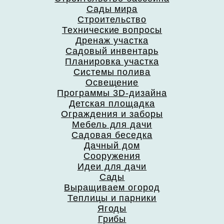
Сады мира
Строительство
Технические вопросы
Дренаж участка
Садовый инвентарь
Планировка участка
Системы полива
Освещение
Программы 3D-дизайна
Детская площадка
Ограждения и заборы
Мебель для дачи
Садовая беседка
Дачный дом
Сооружения
Идеи для дачи
Сады
Выращиваем огород
Теплицы и парники
Ягоды
Грибы