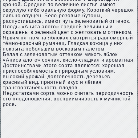
кроной. Средние по величине листья имеют
округлую либо овальную форму. Короткий черешок
сильно опущен. Бело-розовые бутоны,
распустившись, имеют чуть зеленоватый оттенок.
Плоды «Аниса алого» средней величины и
окрашены в зелёный цвет с желтоватым оттенком.
Ярким пятном на яблоках смотрится равномерный
тёмно-красный румянец. Гладкая кожица у них
покрыта небольшим восковым налётом.
Белая с зеленоватым оттенком мякоть яблок
«Аниса алого» сочная, кисло-сладкая и ароматная.
Достоинствами этого сорта являются: хорошая
приспособляемость к природным условиям,
высокий урожай, долговечность деревьев,
красивый вид, приятный вкус и лёгкая
транспортабельность плодов.
Недостатками сорта можно считать периодичность
его плодоношения, восприимчивость к мучнистой
росе.