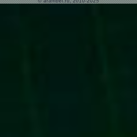
© arambel.ru, 2010-2025