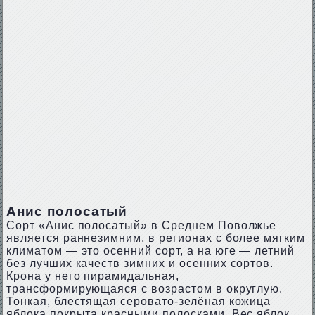
Анис полосатый
Сорт «Анис полосатый» в Среднем Поволжье
является раннезимним, в регионах с более мягким
климатом — это осенний сорт, а на юге — летний
без лучших качеств зимних и осенних сортов.
Крона у него пирамидальная,
трансформирующаяся с возрастом в округлую.
Тонкая, блестящая серовато-зелёная кожица
яблока покрыта красными полосками. Вес яблок