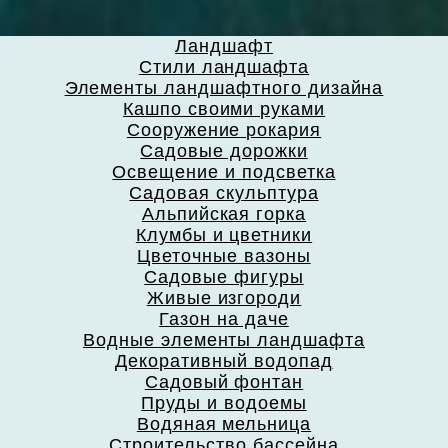
Ландшафт
Стили ландшафта
Элементы ландшафтного дизайна
Кашпо своими руками
Сооружение рокария
Садовые дорожки
Освещение и подсветка
Садовая скульптура
Альпийская горка
Клумбы и цветники
Цветочные вазоны
Садовые фигуры
Живые изгороди
Газон на даче
Водные элементы ландшафта
Декоративный водопад
Садовый фонтан
Пруды и водоемы
Водяная мельница
Строительство бассейна