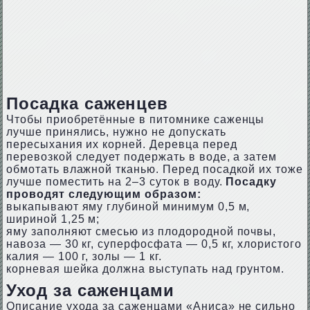
Посадка саженцев
Чтобы приобретённые в питомнике саженцы
лучше принялись, нужно не допускать
пересыхания их корней. Деревца перед
перевозкой следует подержать в воде, а затем
обмотать влажной тканью. Перед посадкой их тоже
лучше поместить на 2–3 суток в воду.
Посадку
проводят следующим образом:
выкапывают яму глубиной минимум 0,5 м,
шириной 1,25 м;
яму заполняют смесью из плодородной почвы,
навоза — 30 кг, суперфосфата — 0,5 кг, хлористого
калия — 100 г, золы — 1 кг.
корневая шейка должна выступать над грунтом.
Уход за саженцами
Описание ухода за саженцами «Аниса» не сильно