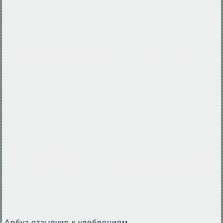
Арбуз отзывчив к удобрениям