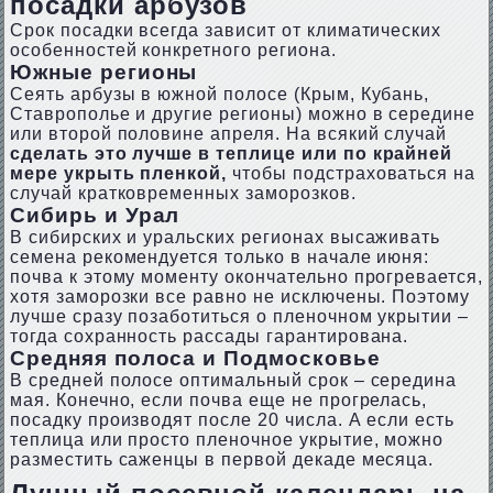
посадки арбузов
Срок посадки всегда зависит от климатических
особенностей конкретного региона.
Южные регионы
Сеять арбузы в южной полосе (Крым, Кубань,
Ставрополье и другие регионы) можно в середине
или второй половине апреля. На всякий случай
сделать это лучше в теплице или по крайней
мере укрыть пленкой,
чтобы подстраховаться на
случай кратковременных заморозков.
Сибирь и Урал
В сибирских и уральских регионах высаживать
семена рекомендуется только в начале июня:
почва к этому моменту окончательно прогревается,
хотя заморозки все равно не исключены. Поэтому
лучше сразу позаботиться о пленочном укрытии –
тогда сохранность рассады гарантирована.
Средняя полоса и Подмосковье
В средней полосе оптимальный срок – середина
мая. Конечно, если почва еще не прогрелась,
посадку производят после 20 числа. А если есть
теплица или просто пленочное укрытие, можно
разместить саженцы в первой декаде месяца.