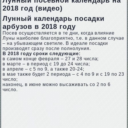
Лунный посевной календарь на
2018 год (видео)
Лунный календарь посадки
арбузов в 2018 году
Посев осуществляется в те дни, когда влияние
Луны наиболее благоприятно, т.е. в данном случае
– на убывающем светиле. В идеале посадки
производят сразу после полнолуния.
В 2018 году сроки следующие:
в самом конце февраля – 27 и 28 числа;
в марте – в период с 19 до 24 числа;
в апреле – с 5 по 9, а также 20-24;
в мае также будет 2 периода – с 4 по 9 и с 19 по 23
число;
наконец, в июне можно высаживать со 2 по 6
число.