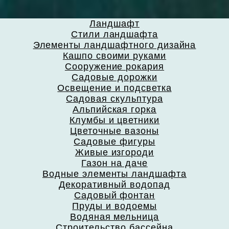
Ландшафт
Стили ландшафта
Элементы ландшафтного дизайна
Кашпо своими руками
Сооружение рокария
Садовые дорожки
Освещение и подсветка
Садовая скульптура
Альпийская горка
Клумбы и цветники
Цветочные вазоны
Садовые фигуры
Живые изгороди
Газон на даче
Водные элементы ландшафта
Декоративный водопад
Садовый фонтан
Пруды и водоемы
Водяная мельница
Строительство бассейна