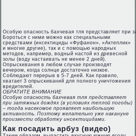
Особую опасность бахчевая тля представляет при 
Бороться с ними можно как специальными
средствами (инсектициды «Фуфанон», «Актеплик»
и многие другие), так и с помощью народных
методов, например, водный настой из древесной
золы (воду настаивать не менее 2 дней).
Опрыскивания в любом случае производят
вечером, когда солнце достаточно низкое.
Соблюдают перерыв в 5-7 дней. Как правило,
хватает 3 опрыскиваний для полного уничтожения
вредителей.
ОБРАТИТЕ ВНИМАНИЕ
Особую опасность бахчевая тля представляет
при затяжных дождях (в условиях теплой погоды)
– тогда насекомое проявляет наибольшую
активность. Поэтому желательно уже накануне
произвести обработку инсектицидами.
Как посадить арбуз (видео)
Таким образом, вырастить вкусную южную ягоду