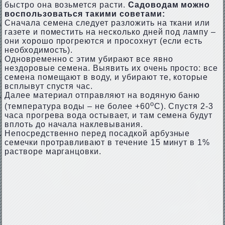
быстро она возьмется расти.
Садоводам можно
воспользоваться такими советами:
Сначала семена следует разложить на ткани или
газете и поместить на несколько дней под лампу –
они хорошо прогреются и просохнут (если есть
необходимость).
Одновременно с этим убирают все явно
нездоровые семена. Выявить их очень просто: все
семена помещают в воду, и убирают те, которые
всплывут спустя час.
Далее материал отправляют на водяную баню
о
(температура воды – не более +60
С). Спустя 2-3
часа прогрева вода остывает, и там семена будут
вплоть до начала наклевывания.
Непосредственно перед посадкой арбузные
семечки протравливают в течение 15 минут в 1%
растворе марганцовки.