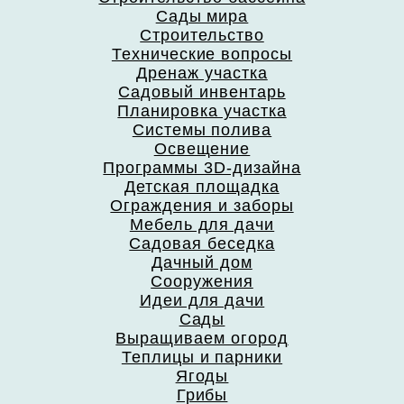
Сады мира
Строительство
Технические вопросы
Дренаж участка
Садовый инвентарь
Планировка участка
Системы полива
Освещение
Программы 3D-дизайна
Детская площадка
Ограждения и заборы
Мебель для дачи
Садовая беседка
Дачный дом
Сооружения
Идеи для дачи
Сады
Выращиваем огород
Теплицы и парники
Ягоды
Грибы