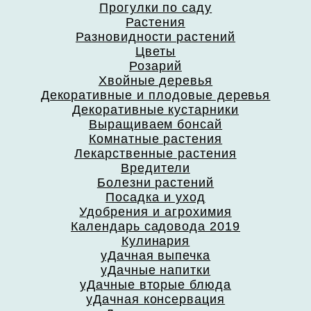
Прогулки по саду
Растения
Разновидности растений
Цветы
Розарий
Хвойные деревья
Декоративные и плодовые деревья
Декоративные кустарники
Выращиваем бонсай
Комнатные растения
Лекарственные растения
Вредители
Болезни растений
Посадка и уход
Удобрения и агрохимия
Календарь садовода 2019
Кулинария
уДачная выпечка
уДачные напитки
уДачные вторые блюда
уДачная консервация