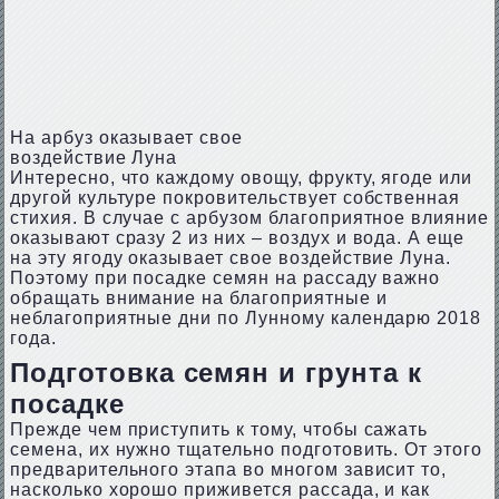
На арбуз оказывает свое
воздействие Луна
Интересно, что каждому овощу, фрукту, ягоде или
другой культуре покровительствует собственная
стихия. В случае с арбузом благоприятное влияние
оказывают сразу 2 из них – воздух и вода. А еще
на эту ягоду оказывает свое воздействие Луна.
Поэтому при посадке семян на рассаду важно
обращать внимание на благоприятные и
неблагоприятные дни по Лунному календарю 2018
года.
Подготовка семян и грунта к
посадке
Прежде чем приступить к тому, чтобы сажать
семена, их нужно тщательно подготовить. От этого
предварительного этапа во многом зависит то,
насколько хорошо приживется рассада, и как