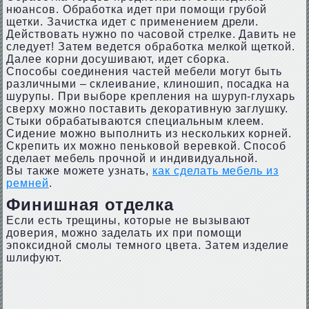
нюансов. Обработка идет при помощи грубой
щетки. Зачистка идет с применением дрели.
Действовать нужно по часовой стрелке. Давить не
следует! Затем ведется обработка мелкой щеткой.
Далее корни досушивают, идет сборка.
Способы соединения частей мебели могут быть
различными – склеивание, клиношип, посадка на
шурупы. При выборе крепления на шуруп-глухарь
сверху можно поставить декоративную заглушку.
Стыки обрабатываются специальным клеем.
Сидение можно выполнить из нескольких корней.
Скрепить их можно пеньковой веревкой. Способ
сделает мебель прочной и индивидуальной.
Вы также можете узнать,
как сделать мебель из
ремней
.
Финишная отделка
Если есть трещины, которые не вызывают
доверия, можно заделать их при помощи
эпоксидной смолы темного цвета. Затем изделие
шлифуют.