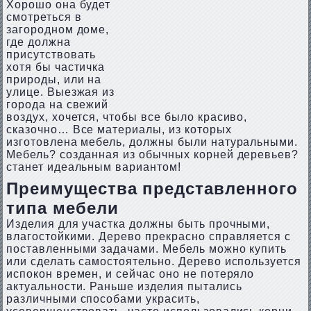
Хорошо она будет
смотреться в
загородном доме,
где должна
присутствовать
хотя бы частичка
природы, или на
улице. Выезжая из
города на свежий
воздух, хочется, чтобы все было красиво,
сказочно… Все материалы, из которых
изготовлена мебель, должны были натуральными.
Мебель? созданная из обычных корней деревьев?
станет идеальным вариантом!
Преимущества представленного
типа мебели
Изделия для участка должны быть прочными,
влагостойкими. Дерево прекрасно справляется с
поставленными задачами. Мебель можно купить
или сделать самостоятельно. Дерево используется
испокон времен, и сейчас оно не потеряло
актуальности. Раньше изделия пытались
различными способами украсить,