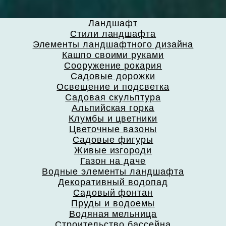
Ландшафт
Стили ландшафта
Элементы ландшафтного дизайна
Кашпо своими руками
Сооружение рокария
Садовые дорожки
Освещение и подсветка
Садовая скульптура
Альпийская горка
Клумбы и цветники
Цветочные вазоны
Садовые фигуры
Живые изгороди
Газон на даче
Водные элементы ландшафта
Декоративный водопад
Садовый фонтан
Пруды и водоемы
Водяная мельница
Строительство бассейна