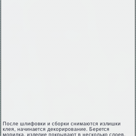
После шлифовки и сборки снимаются излишки
клея, начинается декорирование. Берется
морилка, изделие покрывают в несколько слоев,