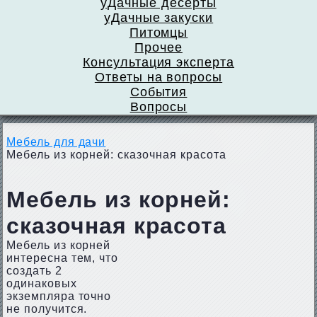
уДачные десерты
уДачные закуски
Питомцы
Прочее
Консультация эксперта
Ответы на вопросы
События
Вопросы
Мебель для дачи
Мебель из корней: сказочная красота
Мебель из корней:
сказочная красота
Мебель из корней
интересна тем, что
создать 2
одинаковых
экземпляра точно
не получится.