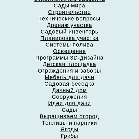
Сады мира
Строительство
Технические вопросы
Дренаж участка
Садовый инвентарь
Планировка участка
Системы полива
Освещение
Программы 3D-дизайна
Детская площадка
Ограждения и заборы
Мебель для дачи
Садовая беседка
Дачный дом
Сооружения
Идеи для дачи
Сады
Выращиваем огород
Теплицы и парники
Ягоды
Грибы