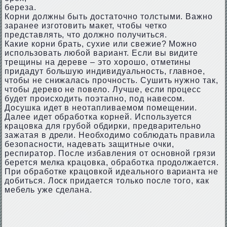
береза.
Корни должны быть достаточно толстыми. Важно
заранее изготовить макет, чтобы четко
представлять, что должно получиться.
Какие корни брать, сухие или свежие? Можно
использовать любой вариант. Если вы видите
трещины на дереве – это хорошо, отметины
придадут большую индивидуальность, главное,
чтобы не снижалась прочность. Сушить нужно так,
чтобы дерево не повело. Лучше, если процесс
будет происходить поэтапно, под навесом.
Досушка идет в неотапливаемом помещении.
Далее идет обработка корней. Используется
крацовка для грубой обдирки, предварительно
зажатая в дрели. Необходимо соблюдать правила
безопасности, надевать защитные очки,
респиратор. После избавления от основной грязи
берется мелка крацовка, обработка продолжается.
При обработке крацовкой идеального варианта не
добиться. Лоск придается только после того, как
мебель уже сделана.