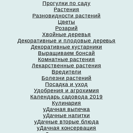
Прогулки по саду
Растения
Разновидности растений
Цветы
Розарий
Хвойные деревья
Декоративные и плодовые деревья
Декоративные кустарники
Выращиваем бонсай
Комнатные растения
Лекарственные растения
Вредители
Болезни растений
Посадка и уход
Удобрения и агрохимия
Календарь садовода 2019
Кулинария
уДачная выпечка
уДачные напитки
уДачные вторые блюда
уДачная консервация