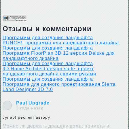
Отзывы и комментарии
Программы для создания ландшафта
PUNCH!: программа для ландшафтного дизайна
Программы для создания ландшафта
Программа FloorPlan 3D 12 версия Deluxe для
ландшафтного дизайна
Программы для создания ландшафта
3D Home Architect design suite: проект
ландшафтного дизайна своими руками
Программы для создания ландшафта
Программа для дачного проектирования Sierra
Land Designer 3D 7.0
Paul Upgrade
2 года назад
супер! респект автору
Можно ли держать драцену дома: приметы и