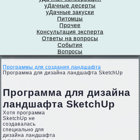
уДачные десерты
уДачные закуски
Питомцы
Прочее
Консультация эксперта
Ответы на вопросы
События
Вопросы
Программы для создания ландшафта
Программа для дизайна ландшафта SketchUp
Программа для дизайна
ландшафта SketchUp
Хотя программа
SketchUp не
создавалась
специально для
дизайна ландшафта