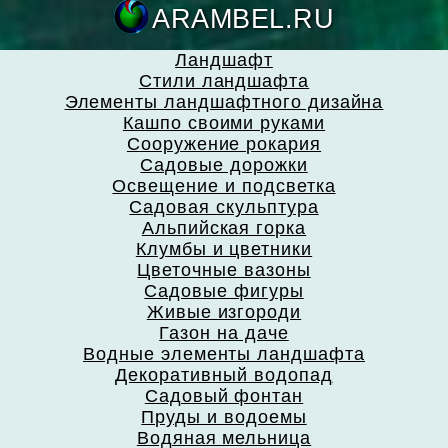
ARAMBEL.
Ландшафт
Стили ландшафта
Элементы ландшафтного дизайна
Кашпо своими руками
Сооружение рокария
Садовые дорожки
Освещение и подсветка
Садовая скульптура
Альпийская горка
Клумбы и цветники
Цветочные вазоны
Садовые фигуры
Живые изгороди
Газон на даче
Водные элементы ландшафта
Декоративный водопад
Садовый фонтан
Пруды и водоемы
Водяная мельница