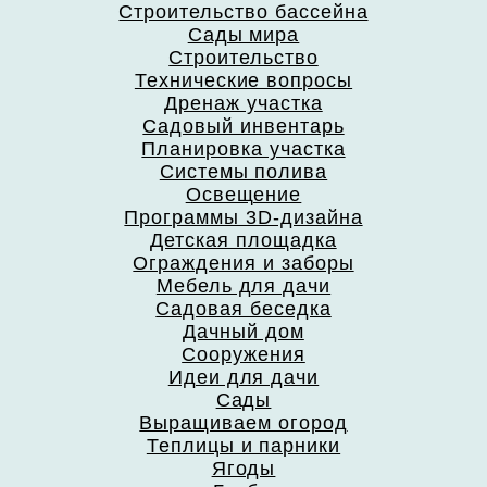
Строительство бассейна
Сады мира
Строительство
Технические вопросы
Дренаж участка
Садовый инвентарь
Планировка участка
Системы полива
Освещение
Программы 3D-дизайна
Детская площадка
Ограждения и заборы
Мебель для дачи
Садовая беседка
Дачный дом
Сооружения
Идеи для дачи
Сады
Выращиваем огород
Теплицы и парники
Ягоды