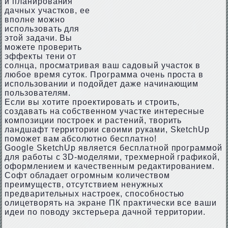
и планирования
дачных участков, ее
вполне можно
использовать для
этой задачи. Вы
можете проверить
эффекты тени от
солнца, просматривая ваш садовый участок в
любое время суток. Программа очень проста в
использовании и подойдет даже начинающим
пользователям.
Если вы хотите проектировать и строить,
создавать на собственном участке интересные
композиции построек и растений, творить
ландшафт территории своими руками, SketchUp
поможет вам абсолютно бесплатно!
Google SketchUp является бесплатной программой
для работы с 3D-моделями, трехмерной графикой,
оформлением и качественным редактированием.
Софт обладает огромным количеством
преимуществ, отсутствием ненужных
предварительных настроек, способностью
олицетворять на экране ПК практически все ваши
идеи по поводу экстерьера дачной территории.