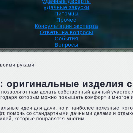
уДачные десерты
уДачные закуски
Питомцы
Прочее
Консультация эксперта
Ответы на вопросы
События
Вопросы
своими руками
: оригинальные изделия 
 позволяют нам делать собственный дачный участок 
лагодаря которым можно повышать комфорт и многое 
альные идеи для дачи, но и наиболее полезные, кот
фт, помочь со стандартными дачными делами и отдых
 идей, которые понравятся многим.