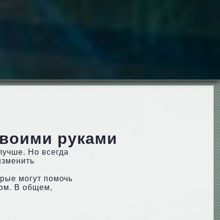
своими руками
лучше. Но всегда
изменить
орые могут помочь
ом. В общем,