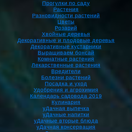
Прогулки по саду
Растения
Разновидности растений
Цветы
Розарий
Хвойные деревья
Декоративные и плодовые деревья
Декоративные кустарники
Выращиваем бонсай
Комнатные растения
Лекарственные растения
Вредители
Болезни растений
Посадка и уход
Удобрения и агрохимия
Календарь садовода 2019
Кулинария
уДачная выпечка
уДачные напитки
уДачные вторые блюда
уДачная консервация