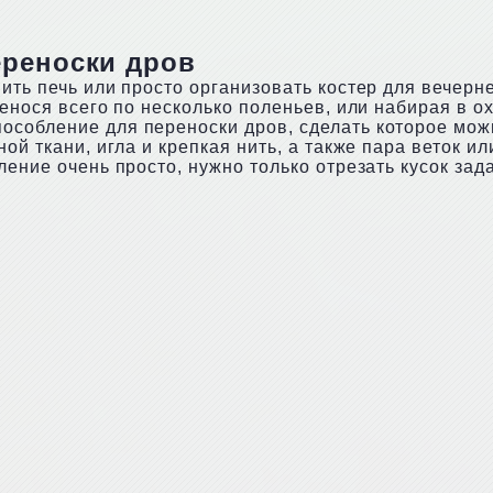
ереноски дров
ить печь или просто организовать костер для вечерн
енося всего по несколько поленьев, или набирая в ох
собление для переноски дров, сделать которое можн
ной ткани, игла и крепкая нить, а также пара веток
ление очень просто, нужно только отрезать кусок зад