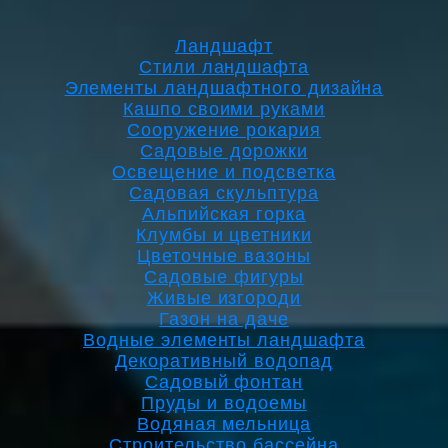
Ландшафт
Стили ландшафта
Элементы ландшафтного дизайна
Кашпо своими руками
Сооружение рокария
Садовые дорожки
Освещение и подсветка
Садовая скульптура
Альпийская горка
Клумбы и цветники
Цветочные вазоны
Садовые фигуры
Живые изгороди
Газон на даче
Водные элементы ландшафта
Декоративный водопад
Садовый фонтан
Пруды и водоемы
Водяная мельница
Строительство бассейна