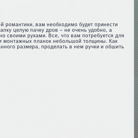
ей романтики, вам необходимо будет принести
апку целую пачку дров – не очень удобно, а
о своими руками. Все, что вам потребуется для
 или монтажных планок небольшой толщины. Как
анного размера, проделать в нем ручки и обшить