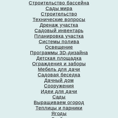
Строительство бассейна
Сады мира
Строительство
Технические вопросы
Дренаж участка
Садовый инвентарь
Планировка участка
Системы полива
Освещение
Программы 3D-дизайна
Детская площадка
Ограждения и заборы
Мебель для дачи
Садовая беседка
Дачный дом
Сооружения
Идеи для дачи
Сады
Выращиваем огород
Теплицы и парники
Ягоды