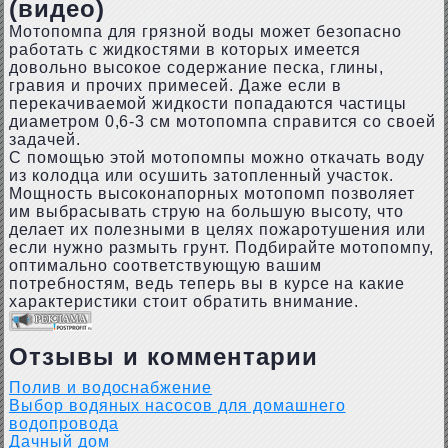
(видео)
Мотопомпа для грязной воды может безопасно
работать с жидкостями в которых имеется
довольно высокое содержание песка, глины,
гравия и прочих примесей. Даже если в
перекачиваемой жидкости попадаются частицы
диаметром 0,6-3 см мотопомпа справится со своей
задачей.
С помощью этой мотопомпы можно откачать воду
из колодца или осушить затопленный участок.
Мощность высоконапорных мотопомп позволяет
им выбрасывать струю на большую высоту, что
делает их полезными в целях пожаротушения или
если нужно размыть грунт. Подбирайте мотопомпу,
оптимально соответствующую вашим
потребностям, ведь теперь вы в курсе на какие
характеристики стоит обратить внимание.
Отзывы и комментарии
Полив и водоснабжение
Выбор водяных насосов для домашнего
водопровода
Дачный дом