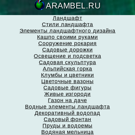
ARAMBEL.
Ландшафт
Стили ландшафта
Элементы ландшафтного дизайна
Кашпо своими руками
Сооружение рокария
Садовые дорожки
Освещение и подсветка
Садовая скульптура
Альпийская горка
Клумбы и цветники
Цветочные вазоны
Садовые фигуры
Живые изгороди
Газон на даче
Водные элементы ландшафта
Декоративный водопад
Садовый фонтан
Пруды и водоемы
Водяная мельница