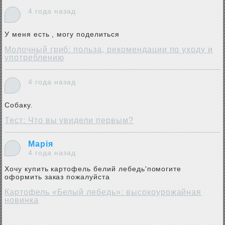
4 года назад
У меня есть , могу поделиться
Молочный гриб: польза, рекомендации по уходу и
употреблению
4 года назад
Собаку.
Тест: Что вы увидели первым?
Марія
4 года назад
Хочу купить картофель белий лебедь'помогите
оформить заказ пожалуйста
Картофель «Белый лебедь»: высокоурожайная
новинка