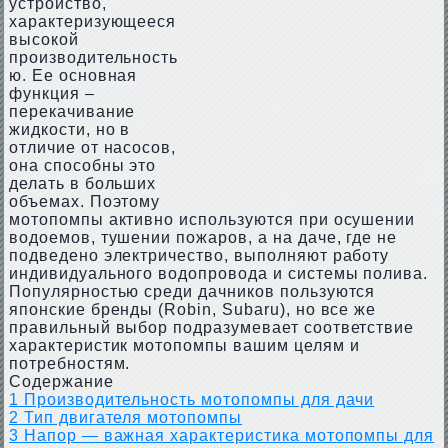
устройство,
характеризующееся
высокой
производительность
ю. Ее основная
функция –
перекачивание
жидкости, но в
отличие от насосов,
она способны это
делать в больших
объемах. Поэтому
мотопомпы активно используются при осушении
водоемов, тушении пожаров, а на даче, где не
подведено электричество, выполняют работу
индивидуального водопровода и системы полива.
Популярностью среди дачников пользуются
японские бренды (Robin, Subaru), но все же
правильный выбор подразумевает соответствие
характеристик мотопомпы вашим целям и
потребностям.
Содержание
1
Производительность мотопомпы для дачи
2
Тип двигателя мотопомпы
3
Напор — важная характеристика мотопомпы для