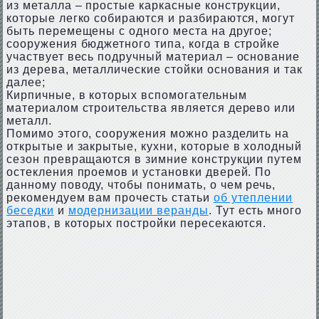
из металла – простые каркасные конструкции,
которые легко собираются и разбираются, могут
быть перемещены с одного места на другое;
сооружения бюджетного типа, когда в стройке
участвует весь подручный материал – основание
из дерева, металлические стойки основания и так
далее;
Кирпичные, в которых вспомогательным
материалом строительства является дерево или
металл.
Помимо этого, сооружения можно разделить на
открытые и закрытые, кухни, которые в холодный
сезон превращаются в зимние конструкции путем
остекления проемов и установки дверей. По
данному поводу, чтобы понимать, о чем речь,
рекомендуем вам прочесть статьи
об утеплении
беседки
и
модернизации веранды
. Тут есть много
этапов, в которых постройки пересекаются.