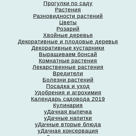
Прогулки по саду
Растения
Разновидности растений
Цветы
Розарий
Хвойные деревья
Декоративные и плодовые деревья
Декоративные кустарники
Выращиваем бонсай
Комнатные растения
Лекарственные растения
Вредители
Болезни растений
Посадка и уход
Удобрения и агрохимия
Календарь садовода 2019
Кулинария
уДачная выпечка
уДачные напитки
уДачные вторые блюда
уДачная консервация