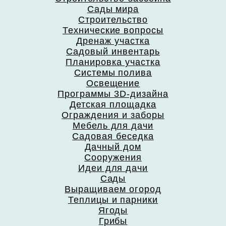
Сады мира
Строительство
Технические вопросы
Дренаж участка
Садовый инвентарь
Планировка участка
Системы полива
Освещение
Программы 3D-дизайна
Детская площадка
Ограждения и заборы
Мебель для дачи
Садовая беседка
Дачный дом
Сооружения
Идеи для дачи
Сады
Выращиваем огород
Теплицы и парники
Ягоды
Грибы