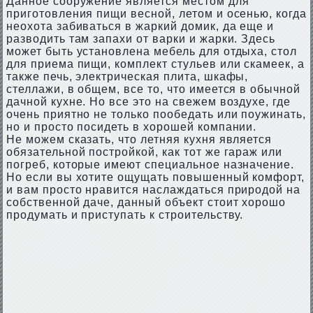
Данное сооружение является местом для
приготовления пищи весной, летом и осенью, когда
неохота забиваться в жаркий домик, да еще и
разводить там запахи от варки и жарки. Здесь
может быть установлена мебель для отдыха, стол
для приема пищи, комплект стульев или скамеек, а
также печь, электрическая плита, шкафы,
стеллажи, в общем, все то, что имеется в обычной
дачной кухне. Но все это на свежем воздухе, где
очень приятно не только пообедать или поужинать,
но и просто посидеть в хорошей компании.
Не можем сказать, что летняя кухня является
обязательной постройкой, как тот же гараж или
погреб, которые имеют специальное назначение.
Но если вы хотите ощущать повышенный комфорт,
и вам просто нравится наслаждаться природой на
собственной даче, данный объект стоит хорошо
продумать и приступать к строительству.