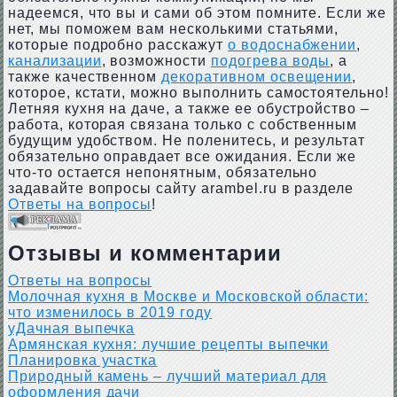
надеемся, что вы и сами об этом помните. Если же
нет, мы поможем вам несколькими статьями,
которые подробно расскажут
о водоснабжении
,
канализации
, возможности
подогрева воды
, а
также качественном
декоративном освещении
,
которое, кстати, можно выполнить самостоятельно!
Летняя кухня на даче, а также ее обустройство –
работа, которая связана только с собственным
будущим удобством. Не поленитесь, и результат
обязательно оправдает все ожидания. Если же
что-то остается непонятным, обязательно
задавайте вопросы сайту arambel.ru в разделе
Ответы на вопросы
!
Отзывы и комментарии
Ответы на вопросы
Молочная кухня в Москве и Московской области:
что изменилось в 2019 году
уДачная выпечка
Армянская кухня: лучшие рецепты выпечки
Планировка участка
Природный камень – лучший материал для
оформления дачи