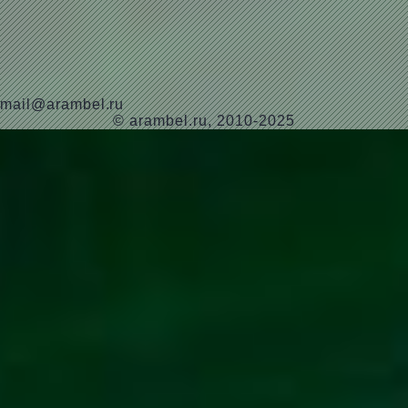
mail@arambel.ru
© arambel.ru, 2010-2025