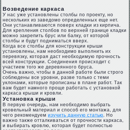
Возведение каркаса
У нас уже установлены столбы по проекту, но
нескольких из заведомо определенных еще нет.
Они устанавливаются поверх кладки из кирпича.
Для крепления столбов по верхней границе кладки
можно закрепить брус или балку, от которой
столбы и будут подниматься вверх.
Когда все столбы для конструкции крыши
установлены, нам необходимо выполнить их
перевязку, которая даст необходимую прочность
всей конструкции. Соединения происходит с
участием того же деревянного бруса.
Очень важно, чтобы в данной работе были строго
соблюдены все уровни, разве только с теми
уклонами, которые прописаны в плане работ. Так
вам будет намного проще работать с установкой
каркаса крыши и кровли.
Установка крыши
В первую очередь, нам необходимо выбрать
кровельный материал и способ его монтажа, для
чего рекомендуем
изучить данную статью
. Но
важно также отталкиваться от прочности каркаса,
и выбирать кровлю, которая будет полностью