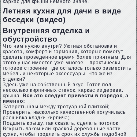
каркас для крыши немного иначе.
Летняя кухня для дачи в виде
беседки (видео)
Внутренняя отделка и
обустройство
Что нам нужно внутри? Уютная обстановка и
красота, комфорт и гармония, которые помогут
сделать проведенное время более приятным. Для
этого у нас имеется уже многое – практически
готовое строение, где осталось только разместить
мебель и некоторые аксессуары. Что же из
отделки?
Здесь уже на собственный вкус. Готов пол,
несколько кирпичных стенок, каркас из дерева,
крыша.
Все это следует привести в порядок, а
именно:
Затереть швы между тротуарной плиткой;
Проверить, насколько качественной получилась
расшивка кладки кирпича;
Подшить крышу, так сказать, сделать потолок;
Вскрыть лаком или краской деревянные части
кухни, чтобы продлить срок их службы подобной