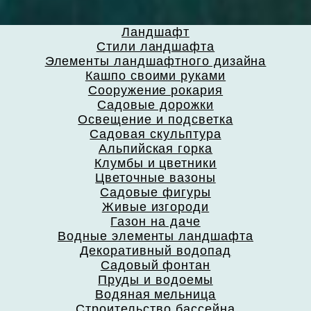
Ландшафт
Стили ландшафта
Элементы ландшафтного дизайна
Кашпо своими руками
Сооружение рокария
Садовые дорожки
Освещение и подсветка
Садовая скульптура
Альпийская горка
Клумбы и цветники
Цветочные вазоны
Садовые фигуры
Живые изгороди
Газон на даче
Водные элементы ландшафта
Декоративный водопад
Садовый фонтан
Пруды и водоемы
Водяная мельница
Строительство бассейна