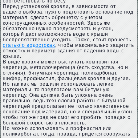
соответствовать по весу.
Перед установкой кровли, в зависимости от
вашего выбора, нужно подготовить основание под
материал, сделать обрешетку с учетом
конструкционных особенностей. Здесь же
обязательно нужно предусмотреть и уклон,
который даст возможность воде с крыши
беспрепятственно уходить. Также, стоит прочесть
статью о водостоках
, чтобы максимально защитить
отмостку и периметр здания от падения воды с
крыши.
В виде кровли может выступать композитная
черепица, металлочерепица (есть сходства, но и
отличия), битумная черепица, поликарбонат,
шифер, профнастил, фальцевая кровля и другие.
Но так как мы решили использовать легкие
материалы, то предлагаем вам битумную
черепицу. Она должна быть уложена очень
правильно, ведь технология работы с битумной
черепицей предполагает не только качественное
основание под материал, но и специальный уклон,
чтобы тот же град не смог его пробить, попадая с
большой скоростью в плоскость.
Но можно использовать и профнастил или
поликарбонат, тогда, правда, придется сооружать