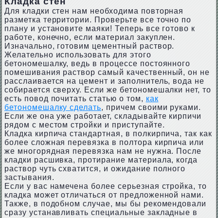
Кладка стен
Для кладки стен нам необходима повторная
разметка территории. Проверьте все точно по
плану и установите маяки! Теперь все готово к
работе, конечно, если материал закуплен.
Изначально, готовим цементный раствор.
Желательно использовать для этого
бетономешалку, ведь в процессе постоянного
помешивания раствор самый качественный, он не
расслаивается на цемент и заполнитель, вода не
собирается сверху. Если же бетономешалки нет, то
есть повод почитать статью о том,
как
бетономешалку сделать
, причем своими руками.
Если же она уже работает, складывайте кирпичи
рядом с местом стройки и приступайте.
Кладка кирпича стандартная, в полкирпича, так как
более сложная перевязка в полтора кирпича или
же многорядная перевязка нам не нужна. После
кладки расшивка, протирание материала, когда
раствор чуть схватится, и ожидание полного
застывания.
Если у вас намечена более серьезная стройка, то
кладка может отличаться от предложенной нами.
Также, в подобном случае, мы бы рекомендовали
сразу устанавливать специальные закладные в