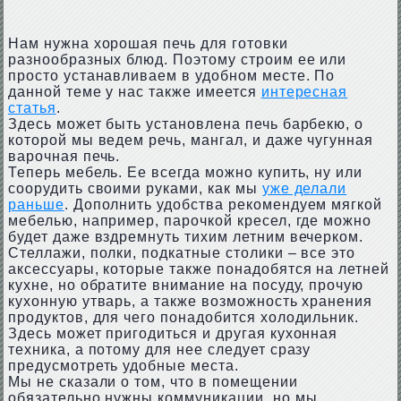
Нам нужна хорошая печь для готовки
разнообразных блюд. Поэтому строим ее или
просто устанавливаем в удобном месте. По
данной теме у нас также имеется
интересная
статья
.
Здесь может быть установлена печь барбекю, о
которой мы ведем речь, мангал, и даже чугунная
варочная печь.
Теперь мебель. Ее всегда можно купить, ну или
соорудить своими руками, как мы
уже делали
раньше
. Дополнить удобства рекомендуем мягкой
мебелью, например, парочкой кресел, где можно
будет даже вздремнуть тихим летним вечерком.
Стеллажи, полки, подкатные столики – все это
аксессуары, которые также понадобятся на летней
кухне, но обратите внимание на посуду, прочую
кухонную утварь, а также возможность хранения
продуктов, для чего понадобится холодильник.
Здесь может пригодиться и другая кухонная
техника, а потому для нее следует сразу
предусмотреть удобные места.
Мы не сказали о том, что в помещении
обязательно нужны коммуникации, но мы