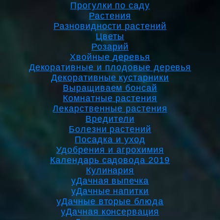
Прогулки по саду
Растения
Разновидности растений
Цветы
Розарий
Хвойные деревья
Декоративные и плодовые деревья
Декоративные кустарники
Выращиваем бонсай
Комнатные растения
Лекарственные растения
Вредители
Болезни растений
Посадка и уход
Удобрения и агрохимия
Календарь садовода 2019
Кулинария
уДачная выпечка
уДачные напитки
уДачные вторые блюда
уДачная консервация