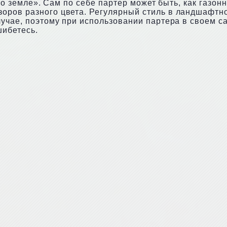
по земле». Сам по себе партер может быть, как газонн
оров разного цвета. Регулярный стиль в ландшафтн
учае, поэтому при использовании партера в своем с
шибетесь.