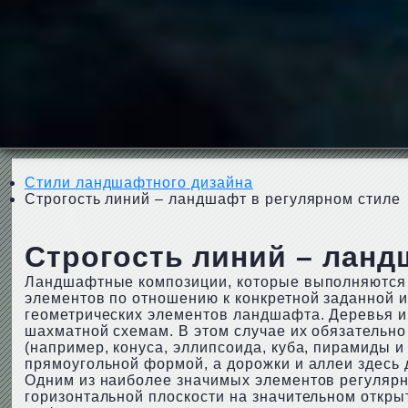
Стили ландшафтного дизайна
Строгость линий – ландшафт в регулярном стиле
Строгость линий – ланд
Ландшафтные композиции, которые выполняются 
элементов по отношению к конкретной заданной ил
геометрических элементов ландшафта. Деревья и
шахматной схемам. В этом случае их обязательно
(например, конуса, эллипсоида, куба, пирамиды и
прямоугольной формой, а дорожки и аллеи здесь
Одним из наиболее значимых элементов регулярно
горизонтальной плоскости на значительном откры