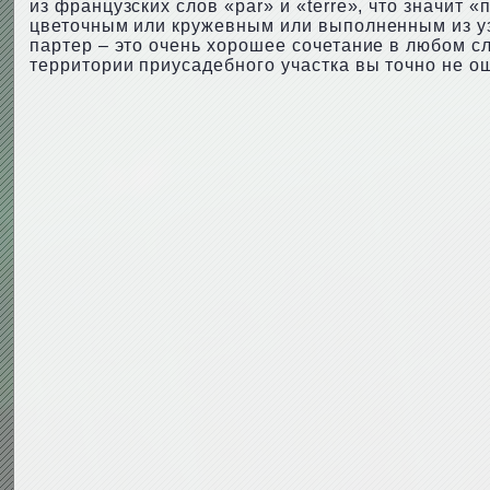
из французских слов «par» и «terre», что значит «
цветочным или кружевным или выполненным из уз
партер – это очень хорошее сочетание в любом сл
территории приусадебного участка вы точно не о