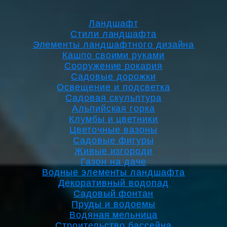
Ландшафт
Стили ландшафта
Элементы ландшафтного дизайна
Кашпо своими руками
Сооружение рокария
Садовые дорожки
Освещение и подсветка
Садовая скульптура
Альпийская горка
Клумбы и цветники
Цветочные вазоны
Садовые фигуры
Живые изгороди
Газон на даче
Водные элементы ландшафта
Декоративный водопад
Садовый фонтан
Пруды и водоемы
Водяная мельница
Строительство бассейна