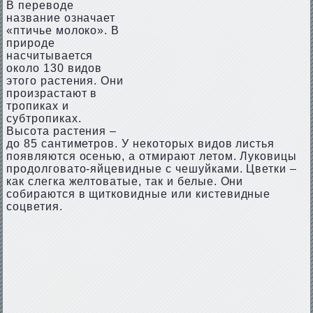
В переводе
название означает
«птичье молоко». В
природе
насчитывается
около 130 видов
этого растения. Они
произрастают в
тропиках и
субтропиках.
Высота растения –
до 85 сантиметров. У некоторых видов листья
появляются осенью, а отмирают летом. Луковицы
продолговато-яйцевидные с чешуйками. Цветки –
как слегка желтоватые, так и белые. Они
собираются в щитковидные или кистевидные
соцветия.