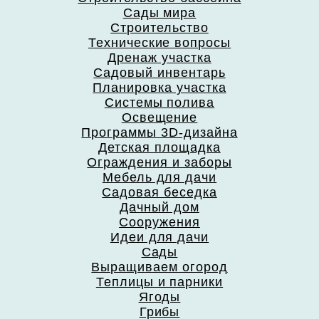
Сады мира
Строительство
Технические вопросы
Дренаж участка
Садовый инвентарь
Планировка участка
Системы полива
Освещение
Программы 3D-дизайна
Детская площадка
Ограждения и заборы
Мебель для дачи
Садовая беседка
Дачный дом
Сооружения
Идеи для дачи
Сады
Выращиваем огород
Теплицы и парники
Ягоды
Грибы