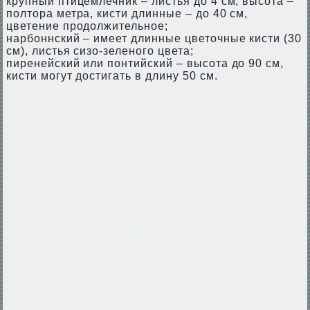
крупный птицемлечник – листья до 4 см, высота –
полтора метра, кисти длинные – до 40 см,
цветение продолжительное;
нарбоннский – имеет длинные цветочные кисти (30
см), листья сизо-зеленого цвета;
пиренейский или понтийский – высота до 90 см,
кисти могут достигать в длину 50 см.