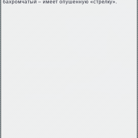
бахромчатый – имеет опушенную «стрелку».