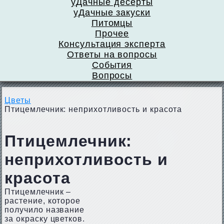
уДачные десерты
уДачные закуски
Питомцы
Прочее
Консультация эксперта
Ответы на вопросы
События
Вопросы
Цветы
Птицемлечник: неприхотливость и красота
Птицемлечник:
неприхотливость и
красота
Птицемлечник –
растение, которое
получило название
за окраску цветков.