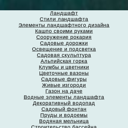
Ландшафт
Стили ландшафта
Элементы ландшафтного дизайна
Кашпо своими руками
Сооружение рокария
Садовые дорожки
Освещение и подсветка
Садовая скульптура
Альпийская горка
Клумбы и цветники
Цветочные вазоны
Садовые фигуры
Живые изгороди
Газон на даче
Водные элементы ландшафта
Декоративный водопад
Садовый фонтан
Пруды и водоемы
Водяная мельница
Строительство бассейна