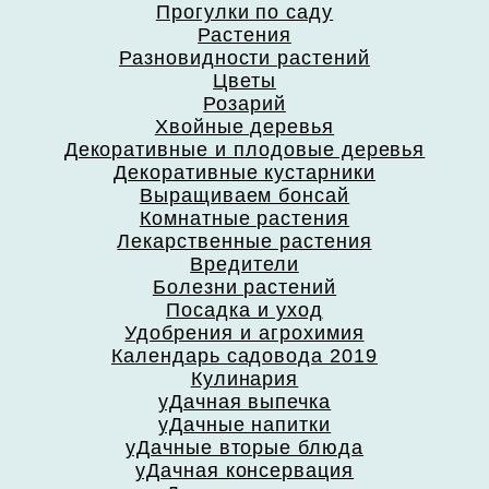
Прогулки по саду
Растения
Разновидности растений
Цветы
Розарий
Хвойные деревья
Декоративные и плодовые деревья
Декоративные кустарники
Выращиваем бонсай
Комнатные растения
Лекарственные растения
Вредители
Болезни растений
Посадка и уход
Удобрения и агрохимия
Календарь садовода 2019
Кулинария
уДачная выпечка
уДачные напитки
уДачные вторые блюда
уДачная консервация