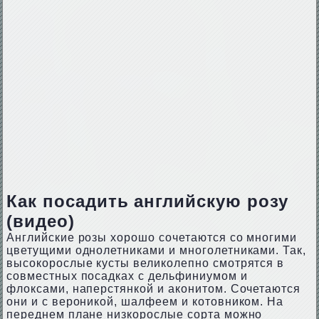
Как посадить английскую розу
(видео)
Английские розы хорошо сочетаются со многими
цветущими однолетниками и многолетниками. Так,
высокорослые кусты великолепно смотрятся в
совместных посадках с дельфиниумом и
флоксами, наперстянкой и аконитом. Сочетаются
они и с вероникой, шалфеем и котовником. На
переднем плане низкорослые сорта можно