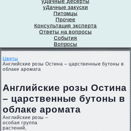
уДачные десерты
уДачные закуски
Питомцы
Прочее
Консультация эксперта
Ответы на вопросы
События
Вопросы
Цветы
Английские розы Остина – царственные бутоны в
облаке аромата
Английские розы Остина
– царственные бутоны в
облаке аромата
Английские розы –
особая группа
растений,