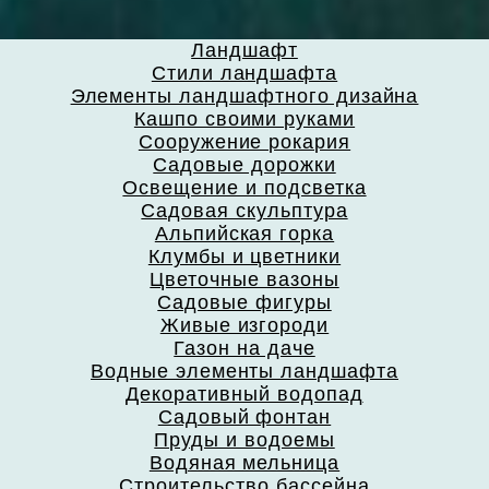
Ландшафт
Стили ландшафта
Элементы ландшафтного дизайна
Кашпо своими руками
Сооружение рокария
Садовые дорожки
Освещение и подсветка
Садовая скульптура
Альпийская горка
Клумбы и цветники
Цветочные вазоны
Садовые фигуры
Живые изгороди
Газон на даче
Водные элементы ландшафта
Декоративный водопад
Садовый фонтан
Пруды и водоемы
Водяная мельница
Строительство бассейна