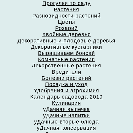
Прогулки по саду
Растения
Разновидности растений
Цветы
Розарий
Хвойные деревья
Декоративные и плодовые деревья
Декоративные кустарники
Выращиваем бонсай
Комнатные растения
Лекарственные растения
Вредители
Болезни растений
Посадка и уход
Удобрения и агрохимия
Календарь садовода 2019
Кулинария
уДачная выпечка
уДачные напитки
уДачные вторые блюда
уДачная консервация