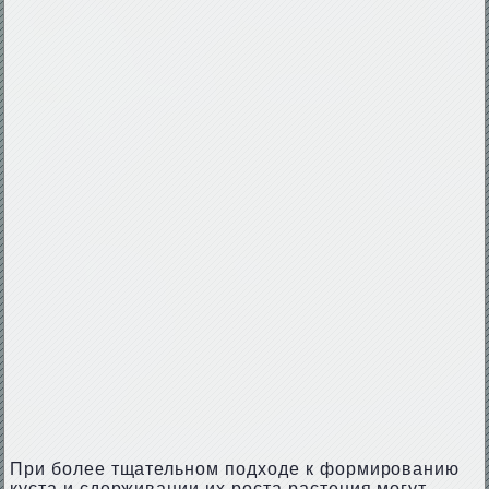
При более тщательном подходе к формированию
куста и сдерживании их роста растения могут