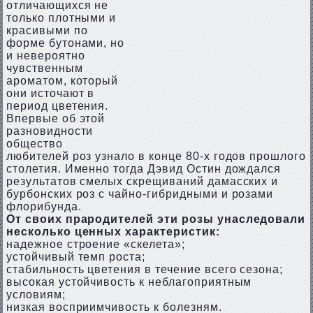
отличающихся не
только плотными и
красивыми по
форме бутонами, но
и невероятно
чувственным
ароматом, который
они источают в
период цветения.
Впервые об этой
разновидности
общество
любителей роз узнало в конце 80-х годов прошлого
столетия. Именно тогда Дэвид Остин дождался
результатов смелых скрещиваний дамасских и
бурбонских роз с чайно-гибридными и розами
флорибунда.
От своих прародителей эти розы унаследовали
несколько ценных характеристик:
надежное строение «скелета»;
устойчивый темп роста;
стабильность цветения в течение всего сезона;
высокая устойчивость к неблагоприятным
условиям;
низкая восприимчивость к болезням.