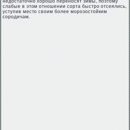
недостаточно хорошо переносят зимы, поэтому
слабые в этом отношении сорта быстро отсеялись,
уступив место своим более морозостойким
сородичам.