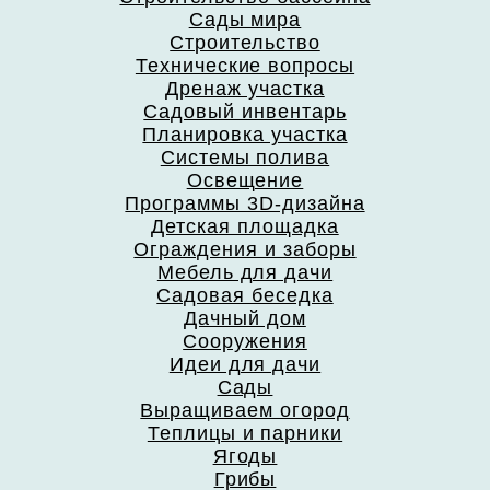
Сады мира
Строительство
Технические вопросы
Дренаж участка
Садовый инвентарь
Планировка участка
Системы полива
Освещение
Программы 3D-дизайна
Детская площадка
Ограждения и заборы
Мебель для дачи
Садовая беседка
Дачный дом
Сооружения
Идеи для дачи
Сады
Выращиваем огород
Теплицы и парники
Ягоды
Грибы