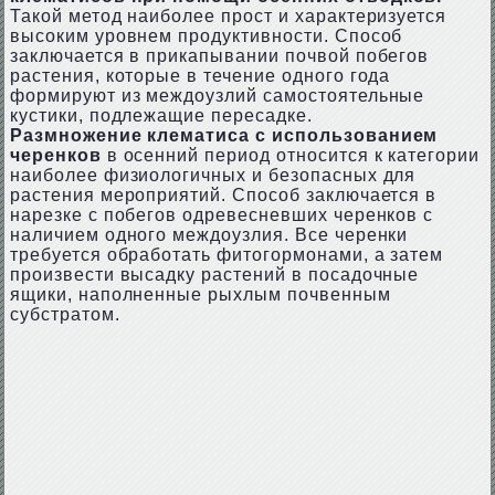
Такой метод наиболее прост и характеризуется
высоким уровнем продуктивности. Способ
заключается в прикапывании почвой побегов
растения, которые в течение одного года
формируют из междоузлий самостоятельные
кустики, подлежащие пересадке.
Размножение клематиса с использованием
черенков
в осенний период относится к категории
наиболее физиологичных и безопасных для
растения мероприятий. Способ заключается в
нарезке с побегов одревесневших черенков с
наличием одного междоузлия. Все черенки
требуется обработать фитогормонами, а затем
произвести высадку растений в посадочные
ящики, наполненные рыхлым почвенным
субстратом.