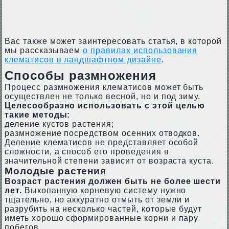
Вас также может заинтересовать статья, в которой
мы рассказываем
о правилах использования
клематисов в ландшафтном дизайне
.
Способы размножения
Процесс размножения клематисов может быть
осуществлен не только весной, но и под зиму.
Целесообразно использовать с этой целью
такие методы:
деление кустов растения;
размножение посредством осенних отводков.
Деление клематисов не представляет особой
сложности, а способ его проведения в
значительной степени зависит от возраста куста.
Молодые растения
Возраст растения должен быть не более шести
лет.
Выкопанную корневую систему нужно
тщательно, но аккуратно отмыть от земли и
разрубить на несколько частей, которые будут
иметь хорошо сформированные корни и пару
побегов.