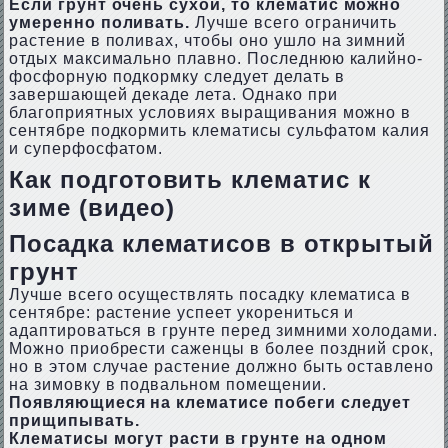
Если грунт очень сухой, то клематис можно
умеренно поливать.
Лучше всего ограничить
растение в поливах, чтобы оно ушло на зимний
отдых максимально плавно. Последнюю калийно-
фосфорную подкормку следует делать в
завершающей декаде лета. Однако при
благоприятных условиях выращивания можно в
сентябре подкормить клематисы сульфатом калия
и суперфосфатом.
Как подготовить клематис к
зиме (видео)
Посадка клематисов в открытый
грунт
Лучше всего осуществлять посадку клематиса в
сентябре: растение успеет укорениться и
адаптироваться в грунте перед зимними холодами.
Можно приобрести саженцы в более поздний срок,
но в этом случае растение должно быть оставлено
на зимовку в подвальном помещении.
Появляющиеся на клематисе побеги следует
прищипывать.
Клематисы могут расти в грунте на одном