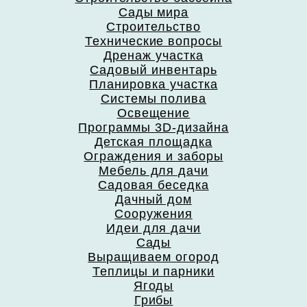
Сады мира
Строительство
Технические вопросы
Дренаж участка
Садовый инвентарь
Планировка участка
Системы полива
Освещение
Программы 3D-дизайна
Детская площадка
Ограждения и заборы
Мебель для дачи
Садовая беседка
Дачный дом
Сооружения
Идеи для дачи
Сады
Выращиваем огород
Теплицы и парники
Ягоды
Грибы