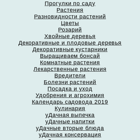
Прогулки по саду
Растения
Разновидности растений
Цветы
Розарий
Хвойные деревья
Декоративные и плодовые деревья
Декоративные кустарники
Выращиваем бонсай
Комнатные растения
Лекарственные растения
Вредители
Болезни растений
Посадка и уход
Удобрения и агрохимия
Календарь садовода 2019
Кулинария
уДачная выпечка
уДачные напитки
уДачные вторые блюда
уДачная консервация