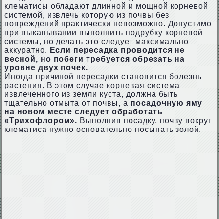
клематисы обладают длинной и мощной корневой
системой, извлечь которую из почвы без
повреждений практически невозможно. Допустимо
при выкапывании выполнить подрубку корневой
системы, но делать это следует максимально
аккуратно.
Если пересадка проводится не
весной, но побеги требуется обрезать на
уровне двух почек.
Иногда причиной пересадки становится болезнь
растения. В этом случае корневая система
извлеченного из земли куста, должна быть
тщательно отмыта от почвы, а
посадочную яму
на новом месте следует обработать
«Трихофлором».
Выполнив посадку, почву вокруг
клематиса нужно основательно посыпать золой.