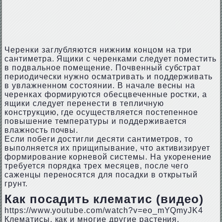
Черенки заглубляются нижним концом на три
сантиметра. Ящики с черенками следует поместить
в подвальное помещение. Почвенный субстрат
периодически нужно осматривать и поддерживать
в увлажненном состоянии. В начале весны на
черенках формируются обесцвеченные ростки, а
ящики следует перенести в тепличную
конструкцию, где осуществляется постепенное
повышение температуры и поддерживается
влажность почвы.
Если побеги достигли десяти сантиметров, то
выполняется их прищипывание, что активизирует
формирование корневой системы. На укоренение
требуется порядка трех месяцев, после чего
саженцы переносятся для посадки в открытый
грунт.
Как посадить клематис (видео)
https://www.youtube.com/watch?v=eo_mYQmyJK4
Клематисы, как и многие другие растения,