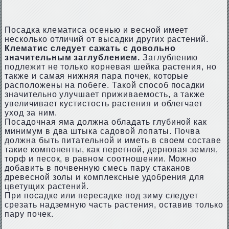
Посадка клематиса осенью и весной имеет
несколько отличий от высадки других растений.
Клематис следует сажать с довольно
значительным заглублением.
Заглублению
подлежит не только корневая шейка растения, но
также и самая нижняя пара почек, которые
расположены на побеге. Такой способ посадки
значительно улучшает приживаемость, а также
увеличивает кустистость растения и облегчает
уход за ним.
Посадочная яма должна обладать глубиной как
минимум в два штыка садовой лопаты. Почва
должна быть питательной и иметь в своем составе
такие компоненты, как перегной, дерновая земля,
торф и песок, в равном соотношении. Можно
добавить в почвенную смесь пару стаканов
древесной золы и комплексные удобрения для
цветущих растений.
При посадке или пересадке под зиму следует
срезать надземную часть растения, оставив только
пару почек.