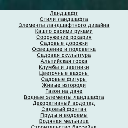
Ландшафт
Стили ландшафта
Элементы ландшафтного дизайна
Кашпо своими руками
Сооружение рокария
Садовые дорожки
Освещение и подсветка
Садовая скульптура
Альпийская горка
Клумбы и цветники
Цветочные вазоны
Садовые фигуры
Живые изгороди
Газон на даче
Водные элементы ландшафта
Декоративный водопад
Садовый фонтан
Пруды и водоемы
Водяная мельница
Строительство бассейна