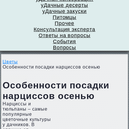
уДачные десерты
уДачные закуски
Питомцы
Прочее
Консультация эксперта
Ответы на вопросы
События
Вопросы
Цветы
Особенности посадки нарциссов осенью
Особенности посадки
нарциссов осенью
Нарциссы и
тюльпаны – самые
популярные
цветочные культуры
у дачников. В