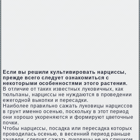
Если вы решили культивировать нарциссы,
прежде всего следует ознакомиться с
некоторыми особенностями этого растения.
В отличие от таких известных луковичных, как
тюльпаны, нарциссы не нуждаются в проведении
ежегодной выкопки и пересадки.
Наиболее правильно сажать луковицы нарциссов
в грунт именно осенью, поскольку в этот период
они хорошо укореняются и формируют цветочные
почки.
Чтобы нарциссы, посадка или пересадка которых
проводилась осенью, в весенний период раньше
зацвели, следует сажать луковицы не на слишком