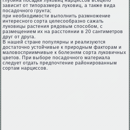
глубина посадки луковиц нарциссов всецело
зависит от типоразмера луковиц, а также вида
посадочного грунта;
при необходимости выполнить размножение
интересного сорта целесообразно сажать
луковицы растения рядовым способом, с
размещением их на расстоянии в 20 сантиметров
друг от друга.
В нашей стране популярны и реализуются
достаточно устойчивые к природным факторам и
маловосприимчивые к болезням сорта луковичных
цветов. При выборе посадочного материала
следует отдать предпочтение районированным
сортам нарциссов.