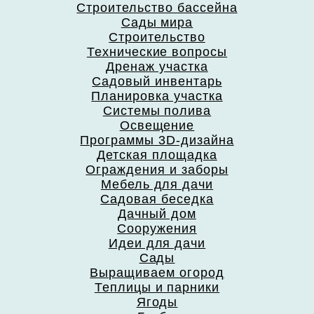
Строительство бассейна
Сады мира
Строительство
Технические вопросы
Дренаж участка
Садовый инвентарь
Планировка участка
Системы полива
Освещение
Программы 3D-дизайна
Детская площадка
Ограждения и заборы
Мебель для дачи
Садовая беседка
Дачный дом
Сооружения
Идеи для дачи
Сады
Выращиваем огород
Теплицы и парники
Ягоды