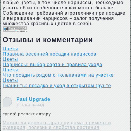
любые цветы, в том числе нарциссы, необходимо
узнать об их особенностях как можно больше.
Соблюдение требований агротехники при посадке
и выращивании нарциссов – залог получения
множества красивых цветов в сезон.
Отзывы и комментарии
Цветы
Правила весенней посадки нарциссов
Цветы
Нарциссы: выбор сорта и правила ухода
Цветы
Что посадить рядом с тюльпанами на участке
Цветы
Гиацинты: посадка и уход в открытом грунте
Paul Upgrade
2 года назад
супер! респект автору
Можно ли держать драцену дома: приметы и
суеверия, полезные свойства растения