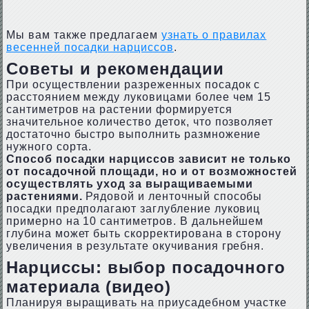
Мы вам также предлагаем
узнать о правилах
весенней посадки нарциссов
.
Советы и рекомендации
При осуществлении разреженных посадок с
расстоянием между луковицами более чем 15
сантиметров на растении формируется
значительное количество деток, что позволяет
достаточно быстро выполнить размножение
нужного сорта.
Способ посадки нарциссов зависит не только
от посадочной площади, но и от возможностей
осуществлять уход за выращиваемыми
растениями.
Рядовой и ленточный способы
посадки предполагают заглубление луковиц
примерно на 10 сантиметров. В дальнейшем
глубина может быть скорректирована в сторону
увеличения в результате окучивания гребня.
Нарциссы: выбор посадочного
материала (видео)
Планируя выращивать на приусадебном участке