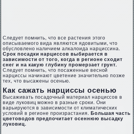
Следует помнить, что все растения этого
описываемого вида являются ядовитыми, что
обусловлено наличием алкалоида нарциссина.
Срок посадки нарциссов выбирается в
зависимости от того, когда в регионе сходит
снег и на какую глубину промерзает грунт.
Следует помнить, что посаженные весной
нарциссы начинают цветение значительно позже
тех, что высажены осенью.
Как сажать нарциссы осенью
Высаживать посадочный материал нарциссов в
виде луковиц можно в разные сроки. Они
варьируются в зависимости от климатических
условий в регионе произрастания.
Большая часть
цветоводов предпочитает осеннюю высадку
луковиц.