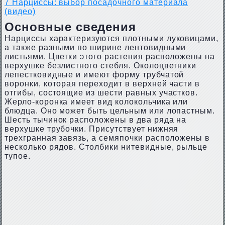
7
Нарциссы: выбор посадочного материала
(видео)
Основные сведения
Нарциссы характеризуются плотными луковицами,
а также разными по ширине лентовидными
листьями. Цветки этого растения расположены на
верхушке безлистного стебля. Околоцветники
лепестковидные и имеют форму трубчатой
воронки, которая переходит в верхней части в
отгибы, состоящие из шести равных участков.
Жерло-коронка имеет вид колокольчика или
блюдца. Оно может быть цельным или лопастным.
Шесть тычинок расположены в два ряда на
верхушке трубочки. Присутствует нижняя
трехгранная завязь, а семяпочки расположены в
несколько рядов. Столбики нитевидные, рыльце
тупое.