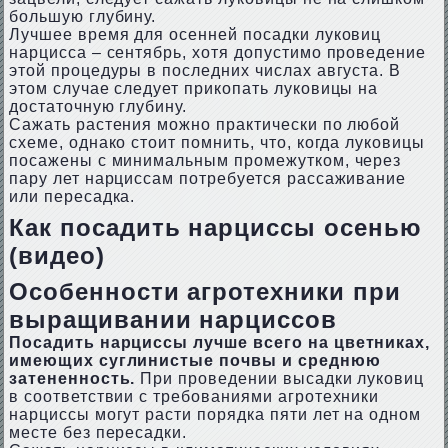
большую глубину.
Лучшее время для осенней посадки луковиц
нарцисса – сентябрь, хотя допустимо проведение
этой процедуры в последних числах августа. В
этом случае следует прикопать луковицы на
достаточную глубину.
Сажать растения можно практически по любой
схеме, однако стоит помнить, что, когда луковицы
посажены с минимальным промежутком, через
пару лет нарциссам потребуется рассаживание
или пересадка.
Как посадить нарциссы осенью
(видео)
Особенности агротехники при
выращивании нарциссов
Посадить нарциссы лучше всего на цветниках,
имеющих суглинистые почвы и среднюю
затененность.
При проведении высадки луковиц
в соответствии с требованиями агротехники
нарциссы могут расти порядка пяти лет на одном
месте без пересадки.