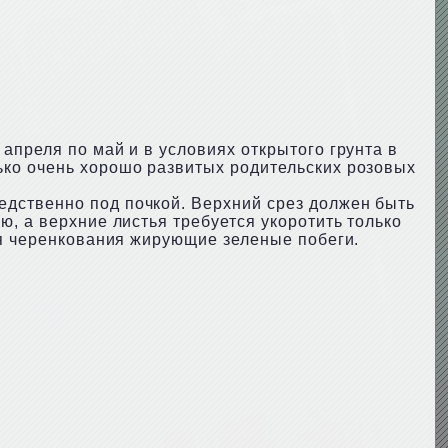
апреля по май и в условиях открытого грунта в
ько очень хорошо развитых родительских розовых
едственно под почкой. Верхний срез должен быть
, а верхние листья требуется укоротить только
ля черенкования жирующие зеленые побеги.