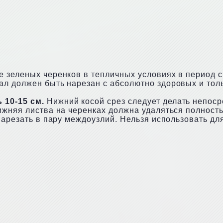
 зеленых черенков в тепличных условиях в период с 
ал должен быть нарезан с абсолютно здоровых и тол
 10-15 см.
Нижний косой срез следует делать непоср
жняя листва на черенках должна удаляться полностью
 нарезать в пару междоузлий. Нельзя использовать д