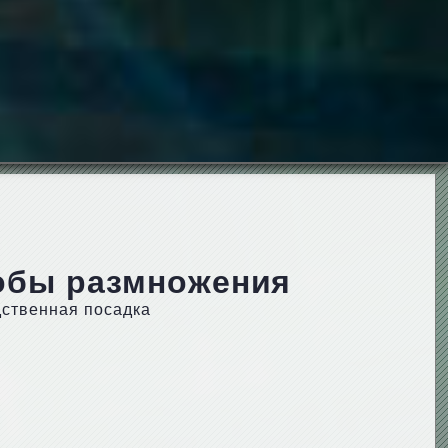
собы размножения
дственная посадка