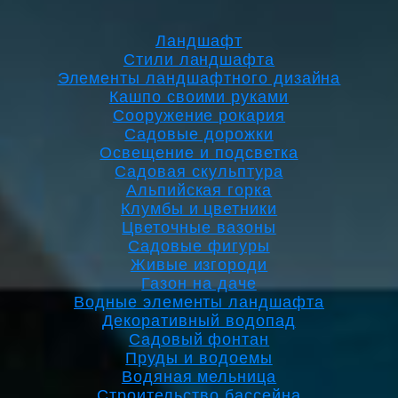
Ландшафт
Стили ландшафта
Элементы ландшафтного дизайна
Кашпо своими руками
Сооружение рокария
Садовые дорожки
Освещение и подсветка
Садовая скульптура
Альпийская горка
Клумбы и цветники
Цветочные вазоны
Садовые фигуры
Живые изгороди
Газон на даче
Водные элементы ландшафта
Декоративный водопад
Садовый фонтан
Пруды и водоемы
Водяная мельница
Строительство бассейна