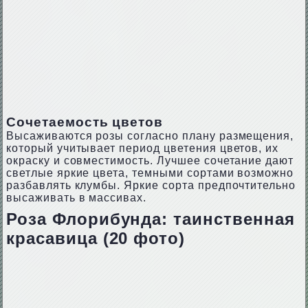
Сочетаемость цветов
Высаживаются розы согласно плану размещения,
который учитывает период цветения цветов, их
окраску и совместимость. Лучшее сочетание дают
светлые яркие цвета, темными сортами возможно
разбавлять клумбы. Яркие сорта предпочтительно
высаживать в массивах.
Роза Флорибунда: таинственная
красавица (20 фото)