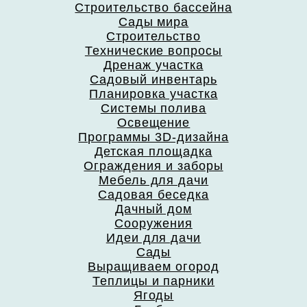
Строительство бассейна
Сады мира
Строительство
Технические вопросы
Дренаж участка
Садовый инвентарь
Планировка участка
Системы полива
Освещение
Программы 3D-дизайна
Детская площадка
Ограждения и заборы
Мебель для дачи
Садовая беседка
Дачный дом
Сооружения
Идеи для дачи
Сады
Выращиваем огород
Теплицы и парники
Ягоды