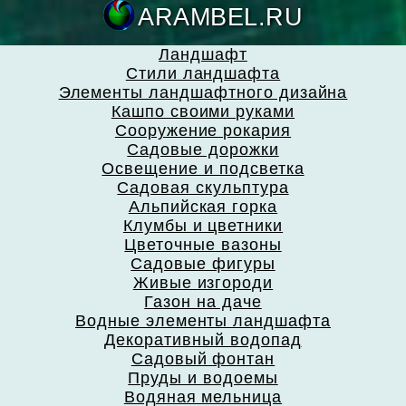
ARAMBEL.
Ландшафт
Стили ландшафта
Элементы ландшафтного дизайна
Кашпо своими руками
Сооружение рокария
Садовые дорожки
Освещение и подсветка
Садовая скульптура
Альпийская горка
Клумбы и цветники
Цветочные вазоны
Садовые фигуры
Живые изгороди
Газон на даче
Водные элементы ландшафта
Декоративный водопад
Садовый фонтан
Пруды и водоемы
Водяная мельница