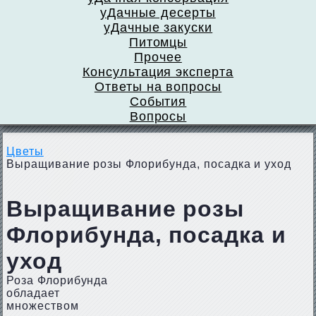
уДачные десерты
уДачные закуски
Питомцы
Прочее
Консультация эксперта
Ответы на вопросы
События
Вопросы
Цветы
Выращивание розы Флорибунда, посадка и уход
Выращивание розы
Флорибунда, посадка и
уход
Роза Флорибунда
обладает
множеством