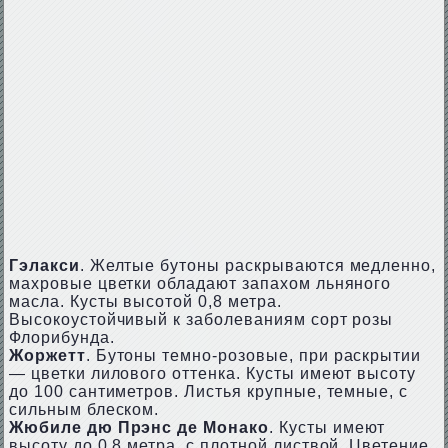
Гэлакси
. Желтые бутоны раскрываются медленно,
махровые цветки обладают запахом льняного
масла. Кусты высотой 0,8 метра.
Высокоустойчивый к заболеваниям сорт розы
Флорибунда.
Жоржетт
. Бутоны темно-розовые, при раскрытии
— цветки лилового оттенка. Кусты имеют высоту
до 100 сантиметров. Листья крупные, темные, с
сильным блеском.
Жюбиле дю Прэнс де Монако
. Кусты имеют
высоту до 0,8 метра, с плотной листвой. Цветение