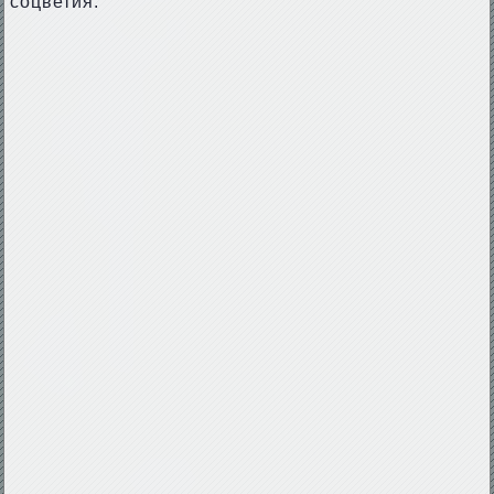
соцветия.