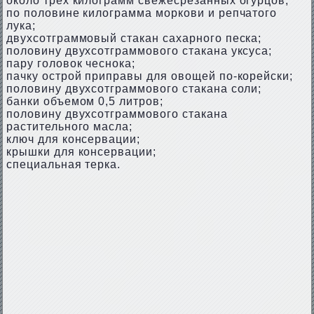
около трех килограмм свежесрезанных огурцов;
по половине килограмма моркови и репчатого
лука;
двухсотграммовый стакан сахарного песка;
половину двухсотграммового стакана уксуса;
пару головок чеснока;
пачку острой приправы для овощей по-корейски;
половину двухсотграммового стакана соли;
банки объемом 0,5 литров;
половину двухсотграммового стакана
растительного масла;
ключ для консервации;
крышки для консервации;
специальная терка.