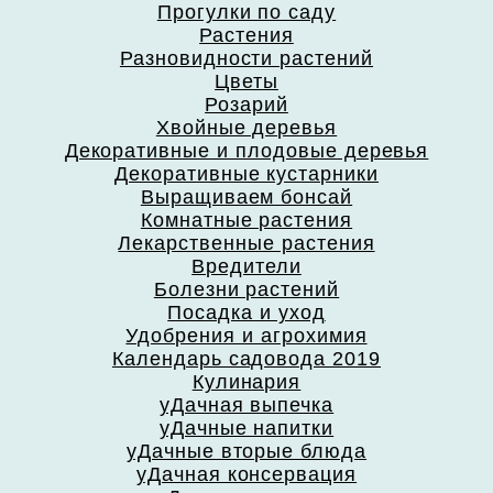
Прогулки по саду
Растения
Разновидности растений
Цветы
Розарий
Хвойные деревья
Декоративные и плодовые деревья
Декоративные кустарники
Выращиваем бонсай
Комнатные растения
Лекарственные растения
Вредители
Болезни растений
Посадка и уход
Удобрения и агрохимия
Календарь садовода 2019
Кулинария
уДачная выпечка
уДачные напитки
уДачные вторые блюда
уДачная консервация