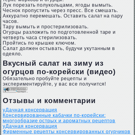
Лук порезать полукольцами, ягоды вымыть.
Чеснок пропустить через пресс. Все смешать.
Аккуратно перемешать. Оставить салат на пару
часов.
Тару вымыть и простерилизовать.
Огурцы разложить по подготовленной таре и
четверть часа стерилизовать.
Пройтись по крышке ключом.
Салат должен остывать, будучи укутанным в
одеяло.
Вкусный салат на зиму из
огурцов по-корейски (видео)
Обязательно пробуйте рецепты и
экспериментируйте, у вас все получится!
Отзывы и комментарии
уДачная консервация
Консервированные кабачки по-корейски:
многообразие острых и ароматных рецептов
уДачная консервация
Фирменные рецепты консервированных огурчиков