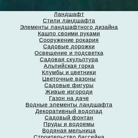
Ландшафт
Стили ландшафта
Элементы ландшафтного дизайна
Кашпо своими руками
Сооружение рокария
Садовые дорожки
Освещение и подсветка
Садовая скульптура
Альпийская горка
Клумбы и цветники
Цветочные вазоны
Садовые фигуры
Живые изгороди
Газон на даче
Водные элементы ландшафта
Декоративный водопад
Садовый фонтан
Пруды и водоемы
Водяная мельница
Строительство бассейна