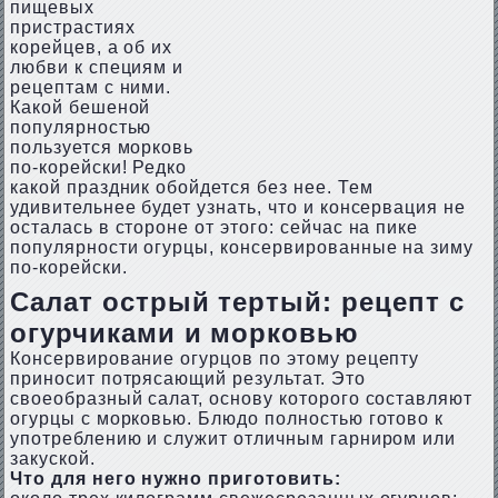
пищевых
пристрастиях
корейцев, а об их
любви к специям и
рецептам с ними.
Какой бешеной
популярностью
пользуется морковь
по-корейски! Редко
какой праздник обойдется без нее. Тем
удивительнее будет узнать, что и консервация не
осталась в стороне от этого: сейчас на пике
популярности огурцы, консервированные на зиму
по-корейски.
Салат острый тертый: рецепт с
огурчиками и морковью
Консервирование огурцов по этому рецепту
приносит потрясающий результат. Это
своеобразный салат, основу которого составляют
огурцы с морковью. Блюдо полностью готово к
употреблению и служит отличным гарниром или
закуской.
Что для него нужно приготовить: