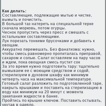
Как делать:
Составляющие, подлежащие мытью и чистке,
вымыть и почистить.
В большой таз натереть на специальной терке
сначала морковь, потом огурцы.
Чеснок пропустить через пресс и смешать с
остальными составляющими.
Лук порезать тонкими брусочками и добавить к
овощам.
Аккуратно перемешать. Без фанатизма: нужно,
чтобы смесь равномерно пропиталась приправой,
сахаром и солью. Салат оставляем на пару часов
и ждем, пока овощная смесь пустит сок
За это время нужно подготовить тару: тщательно
вымываем ее с моющим средством и содой,
стерилизуем в духовом шкафу как минимум
четверть часа на максимальной температуре.
Готовый салат разложить по подготовленной таре,
накрыть крышками и поставить на стерилизацию в
воду как минимум на 20 минут с момента
закипания жидкости в банке.
Пройтись по крышке ключом. Поставить остывать,
укутав в одеяло.