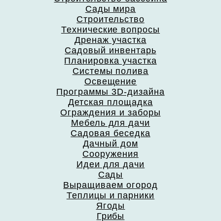
Сады мира
Строительство
Технические вопросы
Дренаж участка
Садовый инвентарь
Планировка участка
Системы полива
Освещение
Программы 3D-дизайна
Детская площадка
Ограждения и заборы
Мебель для дачи
Садовая беседка
Дачный дом
Сооружения
Идеи для дачи
Сады
Выращиваем огород
Теплицы и парники
Ягоды
Грибы