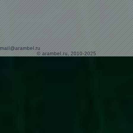
mail@arambel.ru
© arambel.ru, 2010-2025