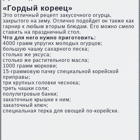
«Гордый кореец»
Это отличный рецепт закусочного огурца,
закрытого на зиму. Отлично подойдет он также как
гарнир к любым вторым блюдам. Его можно смело
ставить на праздничный стол.
Что для него нужно приготовить:
4000 грамм упругих молодых огурцов;
большую чашку сахарного песка;
столько же уксуса;
столько же растительного масла;
1000 грамм моркови;
15-граммовую пачку специальной корейской
приправы;
три крупных головки чеснока;
треть чашки соли;
полулитровые банки;
закаточные крышки к ним;
закаточный ключ;
специальная терка для овощей по-корейски.