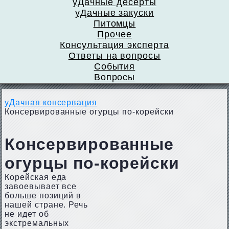
уДачные десерты
уДачные закуски
Питомцы
Прочее
Консультация эксперта
Ответы на вопросы
События
Вопросы
уДачная консервация
Консервированные огурцы по-корейски
Консервированные
огурцы по-корейски
Корейская еда
завоевывает все
больше позиций в
нашей стране. Речь
не идет об
экстремальных