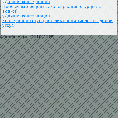
уДачная консервация
Необычные рецепты: консервация огурцов с
водкой
уДачная консервация
Консервация огурцов с лимонной кислотой: долой
уксус
©
arambel.ru
, 2010-2025