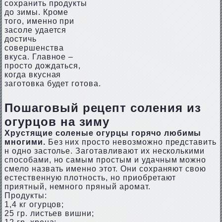
сохранить продукты
до зимы. Кроме
того, именно при
засоле удается
достичь
совершенства
вкуса. Главное –
просто дождаться,
когда вкусная
заготовка будет готова.
Пошаговый рецепт соления из
огурцов на зиму
Хрустящие соленые огурцы горячо любимы
многими.
Без них просто невозможно представить
н одно застолье. Заготавливают их несколькими
способами, но самым простым и удачным можно
смело назвать именно этот. Они сохраняют свою
естественную плотность, но приобретают
приятный, немного пряный аромат.
Продукты:
1,4 кг огурцов;
25 гр. листьев вишни;