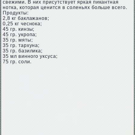
свежими. В них присутствует яркая пикантная
нотка, которая ценится в соленьях больше всего.
Продукты:
2,8 кг баклажанов;
0,25 кг чеснока;
45 гр. кинзы;
45 гр. укропа;
35 гр. мяты;
35 гр. тархуна;
35 гр. базилика;
35 мл винного уксуса;
75 гр. соли.