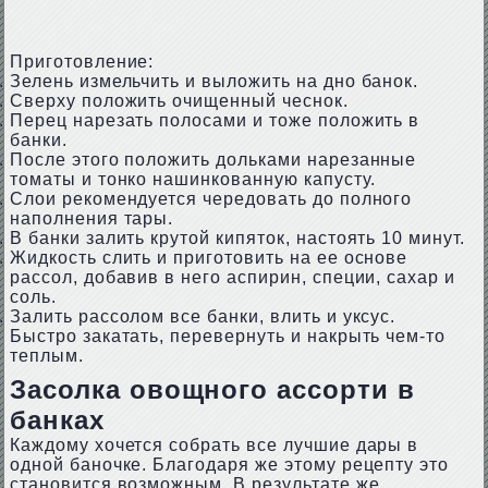
Приготовление:
Зелень измельчить и выложить на дно банок.
Сверху положить очищенный чеснок.
Перец нарезать полосами и тоже положить в
банки.
После этого положить дольками нарезанные
томаты и тонко нашинкованную капусту.
Слои рекомендуется чередовать до полного
наполнения тары.
В банки залить крутой кипяток, настоять 10 минут.
Жидкость слить и приготовить на ее основе
рассол, добавив в него аспирин, специи, сахар и
соль.
Залить рассолом все банки, влить и уксус.
Быстро закатать, перевернуть и накрыть чем-то
теплым.
Засолка овощного ассорти в
банках
Каждому хочется собрать все лучшие дары в
одной баночке. Благодаря же этому рецепту это
становится возможным. В результате же