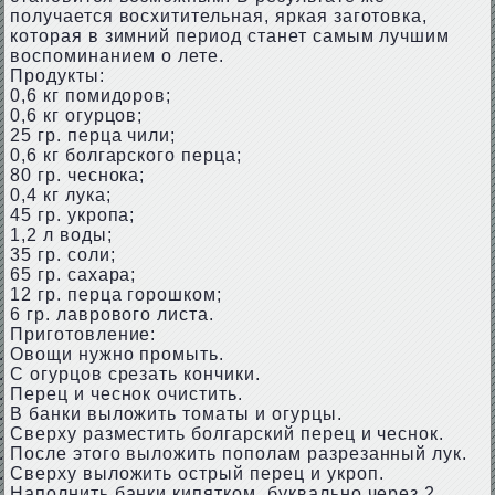
получается восхитительная, яркая заготовка,
которая в зимний период станет самым лучшим
воспоминанием о лете.
Продукты:
0,6 кг помидоров;
0,6 кг огурцов;
25 гр. перца чили;
0,6 кг болгарского перца;
80 гр. чеснока;
0,4 кг лука;
45 гр. укропа;
1,2 л воды;
35 гр. соли;
65 гр. сахара;
12 гр. перца горошком;
6 гр. лаврового листа.
Приготовление:
Овощи нужно промыть.
С огурцов срезать кончики.
Перец и чеснок очистить.
В банки выложить томаты и огурцы.
Сверху разместить болгарский перец и чеснок.
После этого выложить пополам разрезанный лук.
Сверху выложить острый перец и укроп.
Наполнить банки кипятком, буквально через 2