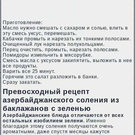
Приготовление:
Масло нужно смешать с сахаром и солью, влить в
эту смесь уксус, перемешать.
Кабачки промыть и нарезать их тонкими полосами.
Очищенный лук нарезать полукольцами.
Перец очистить, промыть, нарезать полосами.
Помидоры измельчить в мясорубке.
Смесь масла с уксусом закипятить, выложить в нее
все продукты.
Варить все 25 минут.
Горячим это салат разложить в банки.
Сразу закатать.
Превосходный рецепт
азербайджанского соления из
баклажанов с зеленью
Азербайджанские блюда отличаются от всех
остальных изобилием зелени.
Именно
благодаря этому соления получаются очень
ароматными, даже спустя месяцы кажутся