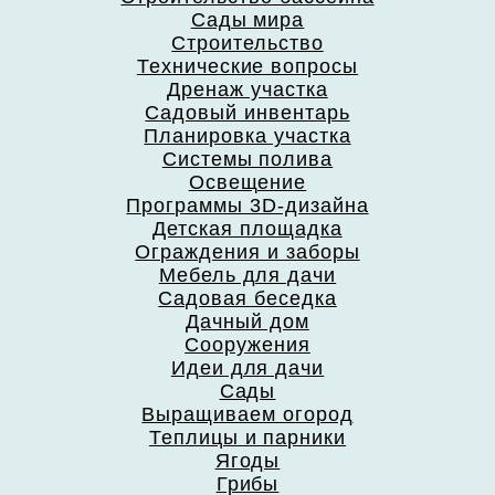
Сады мира
Строительство
Технические вопросы
Дренаж участка
Садовый инвентарь
Планировка участка
Системы полива
Освещение
Программы 3D-дизайна
Детская площадка
Ограждения и заборы
Мебель для дачи
Садовая беседка
Дачный дом
Сооружения
Идеи для дачи
Сады
Выращиваем огород
Теплицы и парники
Ягоды
Грибы