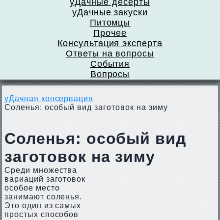
уДачные десерты
уДачные закуски
Питомцы
Прочее
Консультация эксперта
Ответы на вопросы
События
Вопросы
уДачная консервация
Соленья: особый вид заготовок на зиму
Соленья: особый вид
заготовок на зиму
Среди множества
вариаций заготовок
особое место
занимают соленья.
Это один из самых
простых способов