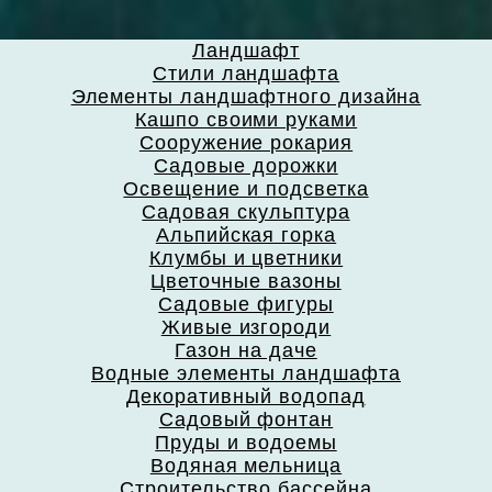
Ландшафт
Стили ландшафта
Элементы ландшафтного дизайна
Кашпо своими руками
Сооружение рокария
Садовые дорожки
Освещение и подсветка
Садовая скульптура
Альпийская горка
Клумбы и цветники
Цветочные вазоны
Садовые фигуры
Живые изгороди
Газон на даче
Водные элементы ландшафта
Декоративный водопад
Садовый фонтан
Пруды и водоемы
Водяная мельница
Строительство бассейна