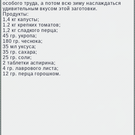
особого труда, а потом всю зиму наслаждаться
удивительным вкусом этой заготовки.
Продукты:
1,4 кг капусты;
1.2 кг крепких томатов;
1,2 кг сладкого перца;
45 гр. укропа;
180 гр. чеснока;
35 мл уксуса;
35 гр. сахара;
25 гр. соли;
2 таблетки аспирина;
4 гр. лаврового листа;
12 гр. перца горошком.