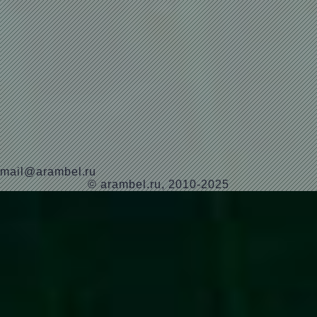
mail@arambel.ru
© arambel.ru, 2010-2025