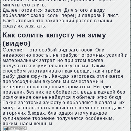
минуты его слить.
Далее готовится рассол. Для этого в воду
добавляют сахар, соль, перец и лавровый лист.
Влить только что закипевший рассол в банки,
сразу их закатать.
Как солить капусту на зиму
(видео)
Соления – это особый вид заготовок. Они
невероятно просты, не требуют огромных усилий и
материальных затрат, но при этом всегда
получаются изумительно вкусными. Таким
способом заготавливают как овощи, так и грибы,
рыбу, даже фрукты. Каждая заготовка отличается
превосходными вкусовыми качествами и
невероятно насыщенным ароматом. Ни один
праздник без них не обойдется, ведь в каждой без
исключения семье найдутся любители этих блюд.
Такие заготовки зачастую добавляют в салаты, их
могут использовать в качестве компонентов даже
в горячих блюдах, благодаря этому каждое
кулинарное творение получается особенным,
ярким, насыщенным.