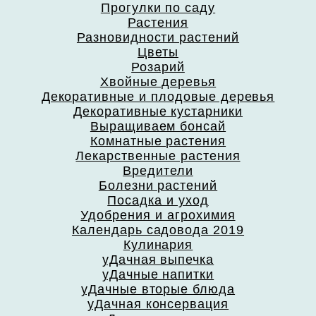
Прогулки по саду
Растения
Разновидности растений
Цветы
Розарий
Хвойные деревья
Декоративные и плодовые деревья
Декоративные кустарники
Выращиваем бонсай
Комнатные растения
Лекарственные растения
Вредители
Болезни растений
Посадка и уход
Удобрения и агрохимия
Календарь садовода 2019
Кулинария
уДачная выпечка
уДачные напитки
уДачные вторые блюда
уДачная консервация